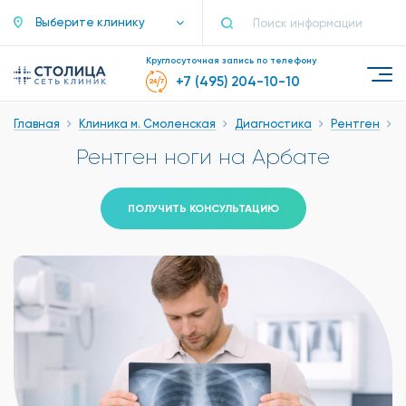
Выберите клинику
Круглосуточная запись по телефону
+7 (495) 204-10-10
Главная
Клиника м. Смоленская
Диагностика
Рентген
Р
Рентген ноги на Арбате
ПОЛУЧИТЬ КОНСУЛЬТАЦИЮ