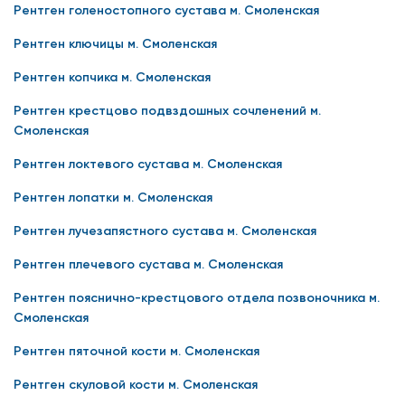
Рентген голеностопного сустава м. Смоленская
Рентген ключицы м. Смоленская
Рентген копчика м. Смоленская
Рентген крестцово подвздошных сочленений м.
Смоленская
Рентген локтевого сустава м. Смоленская
Рентген лопатки м. Смоленская
Рентген лучезапястного сустава м. Смоленская
Рентген плечевого сустава м. Смоленская
Рентген пояснично-крестцового отдела позвоночника м.
Смоленская
Рентген пяточной кости м. Смоленская
Рентген скуловой кости м. Смоленская