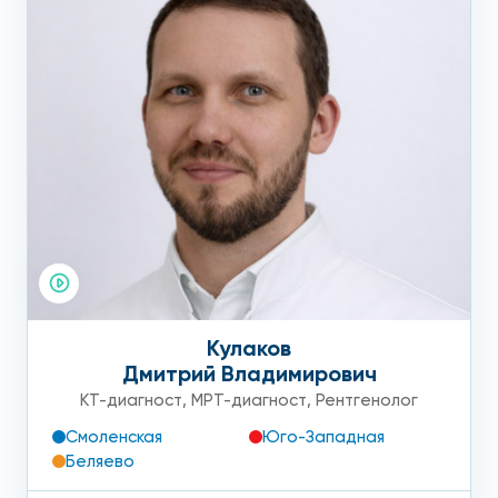
Кулаков
Дмитрий Владимирович
КТ-диагност
,
МРТ-диагност
,
Рентгенолог
Смоленская
Юго-Западная
Беляево