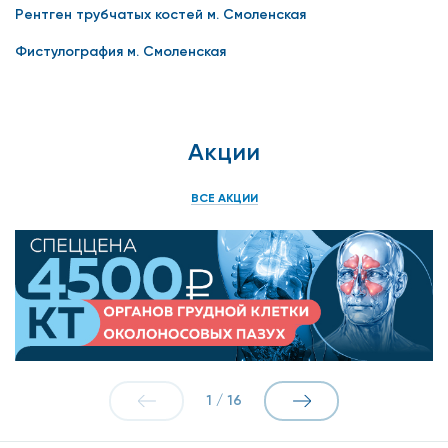
Рентген трубчатых костей м. Смоленская
Фистулография м. Смоленская
Акции
ВСЕ АКЦИИ
1
/
16