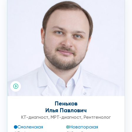
Пеньков
Илья Павлович
КТ-диагност
,
МРТ-диагност
,
Рентгенолог
Смоленская
Новаторская