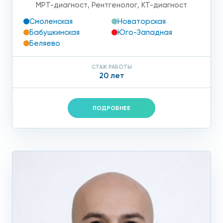
МРТ-диагност
,
Рентгенолог
,
КТ-диагност
Смоленская
Новаторская
Бабушкинская
Юго-Западная
Беляево
СТАЖ РАБОТЫ
20 лет
ПОДРОБНЕЕ