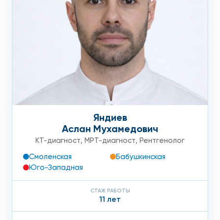
Яндиев
Аслан Мухамедович
КТ-диагност
,
МРТ-диагност
,
Рентгенолог
Смоленская
Бабушкинская
Юго-Западная
СТАЖ РАБОТЫ
11 лет