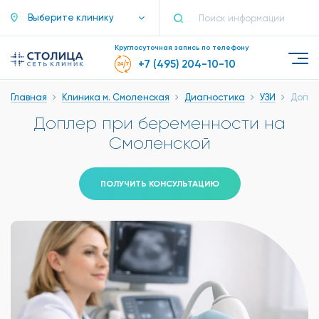
Выберите клинику
Круглосуточная запись по телефону
+7 (495) 204-10-10
Главная
Клиника м. Смоленская
Диагностика
УЗИ
Доппл
Доплер при беременности на
Смоленской
ПОЛУЧИТЬ КОНСУЛЬТАЦИЮ