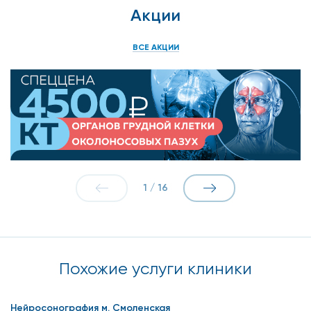
Акции
ВСЕ АКЦИИ
1
/
16
Похожие услуги клиники
Нейросонография м. Смоленская