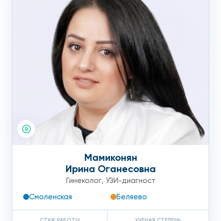
Мамиконян
Ирина Оганесовна
Гинеколог
,
УЗИ-диагност
Смоленская
Беляево
СТАЖ РАБОТЫ
УЧЕНАЯ СТЕПЕНЬ