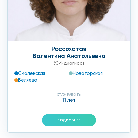
Россохатая
Валентина Анатольевна
УЗИ-диагност
Смоленская
Новаторская
Беляево
СТАЖ РАБОТЫ
11 лет
ПОДРОБНЕЕ