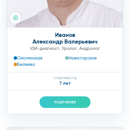
Иванов
Александр Валерьевич
УЗИ-диагност
,
Уролог
,
Андролог
Смоленская
Новаторская
Беляево
СТАЖ РАБОТЫ
7 лет
ПОДРОБНЕЕ