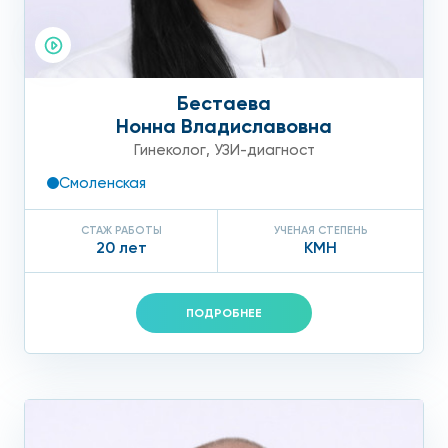
Бестаева
Нонна Владиславовна
Гинеколог
,
УЗИ-диагност
Смоленская
СТАЖ РАБОТЫ
УЧЕНАЯ СТЕПЕНЬ
20 лет
КМН
ПОДРОБНЕЕ