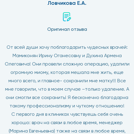
Ловчикова Е.А.
Оригинал отзыва
От всей души хочу поблагодарить чудесных врачей:
Мамиконян Ирину Оганесовну и Духина Армена
Олеговича! Они провели сложную операцию, удалили
огромную миому, которая мешала мне жить, еще
много всего, и главное- сохранили мне матку!!! Все
мне говорили, что в моем случае –только удаление. А
они смогли все сохранить! Я бесконечно благодарна
такому профессионализму и чуткому отношению!
С первого дня в клиниках чувствуешь себя очень
хорошо: врач на связи в любое время, менеджер
(Марина Евгеньевна) также на связи в любое время,