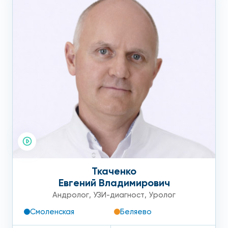
Ткаченко
Евгений Владимирович
Андролог
,
УЗИ-диагност
,
Уролог
Смоленская
Беляево