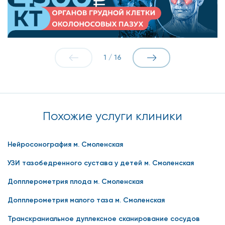
1
/
16
Похожие услуги клиники
Нейросонография м. Смоленская
УЗИ тазобедренного сустава у детей м. Смоленская
Допплерометрия плода м. Смоленская
Допплерометрия малого таза м. Смоленская
Транскраниальное дуплексное сканирование сосудов