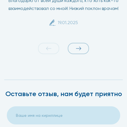
Благодарю от всей души каждого, кто хоть как-то
взаимодействовал со мной! Низкий поклон врачам!
19.01.2025
Оставьте отзыв, нам будет приятно