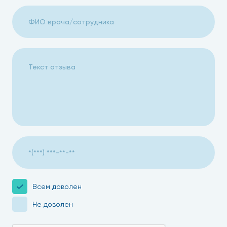
Всем доволен
Не доволен