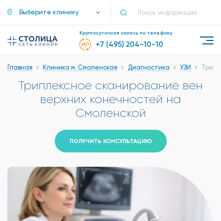
Выберите клинику
Круглосуточная запись по телефону
+7 (495) 204-10-10
Главная
Клиника м. Смоленская
Диагностика
УЗИ
Трипл
Триплексное сканирование вен
верхних конечностей на
Смоленской
ПОЛУЧИТЬ КОНСУЛЬТАЦИЮ