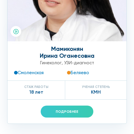
Мамиконян
Ирина Оганесовна
Гинеколог
,
УЗИ-диагност
Смоленская
Беляево
СТАЖ РАБОТЫ
УЧЕНАЯ СТЕПЕНЬ
18 лет
КМН
ПОДРОБНЕЕ