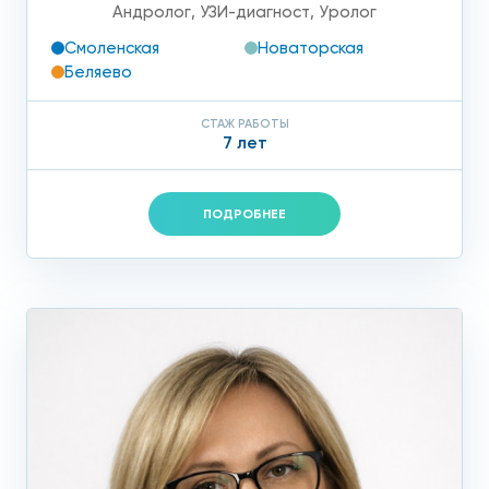
Андролог
,
УЗИ-диагност
,
Уролог
Смоленская
Новаторская
Беляево
СТАЖ РАБОТЫ
7 лет
ПОДРОБНЕЕ