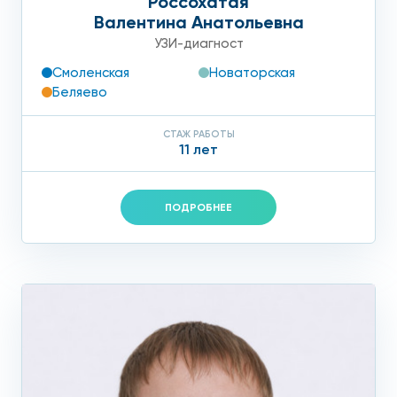
Россохатая
Валентина Анатольевна
УЗИ-диагност
Смоленская
Новаторская
Беляево
СТАЖ РАБОТЫ
11 лет
ПОДРОБНЕЕ