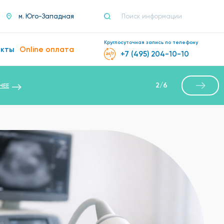
м. Юго-Западная
Круглосуточная запись по телефону
акты
Online оплата
+7 (495) 204-10-10
2
/
6
НЕЕ