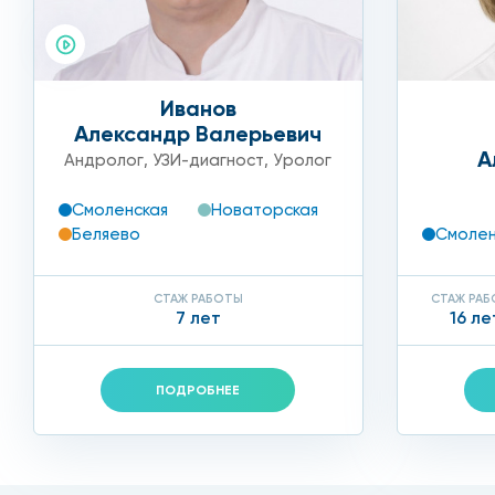
Иванов
Александр Валерьевич
А
Андролог
,
УЗИ-диагност
,
Уролог
Смоленская
Новаторская
Беляево
Смолен
СТАЖ РАБОТЫ
СТАЖ РА
7 лет
16 ле
ПОДРОБНЕЕ