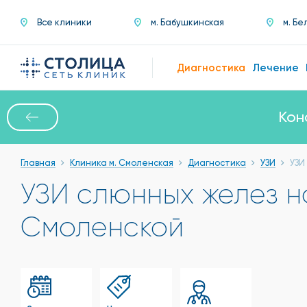
Все клиники
м. Бабушкинская
м. Бе
Диагностика
Лечение
Кон
Главная
Клиника м. Смоленская
Диагностика
УЗИ
УЗИ
УЗИ слюнных желез н
Смоленской