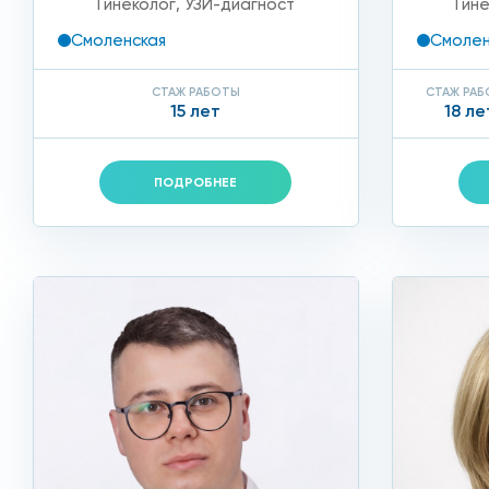
Гинеколог
,
УЗИ-диагност
Гин
Смоленская
Смолен
СТАЖ РАБОТЫ
СТАЖ РА
15 лет
18 ле
ПОДРОБНЕЕ