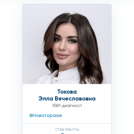
Токова
Элла Вячеславовна
УЗИ-диагност
Новаторская
СТАЖ РАБОТЫ