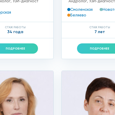
еколог
,
УЗИ-диагност
Андролог
,
УЗИ-диагнос
Смоленская
Новат
рская
Беляево
СТАЖ РАБОТЫ
СТАЖ РАБОТЫ
34 года
7 лет
ПОДРОБНЕЕ
ПОДРОБНЕЕ