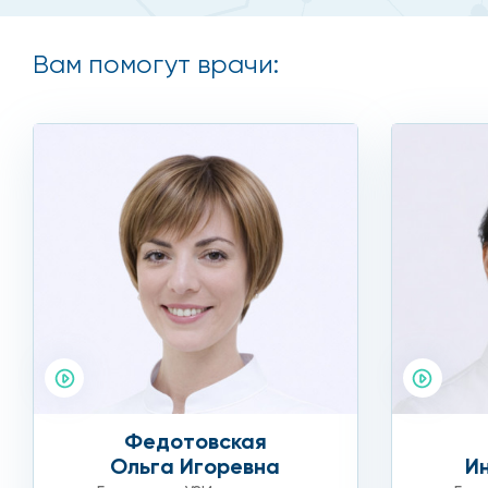
Вам помогут врачи:
Федотовская
Ольга Игоревна
И