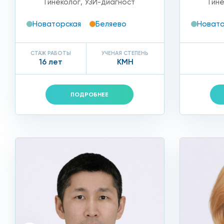
Гинеколог
,
УЗИ-диагност
Гин
Новаторская
Беляево
Новато
СТАЖ РАБОТЫ
УЧЕНАЯ СТЕПЕНЬ
16 лет
КМН
ПОДРОБНЕЕ