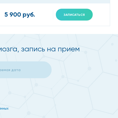
5 900 руб.
ЗАПИСАТЬСЯ
озга, запись на прием
анных