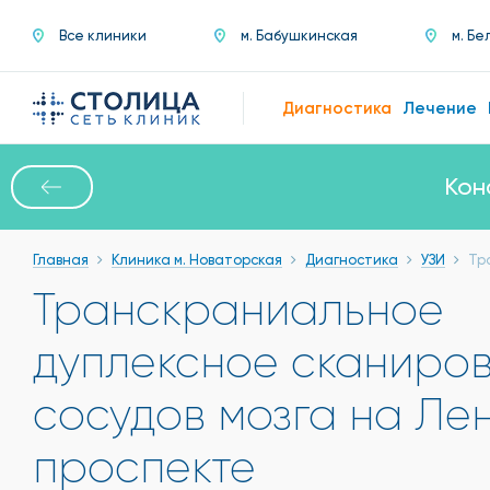
Все клиники
м. Бабушкинская
м. Бе
Диагностика
Лечение
Кон
Главная
Клиника м. Новаторская
Диагностика
УЗИ
Тр
Транскраниальное
дуплексное сканиро
сосудов мозга на Ле
проспекте