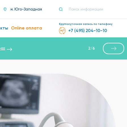
м. Юго-Западная
Круглосуточная запись по телефону
акты
Online оплата
+7 (495) 204-10-10
2
/
6
НЕЕ