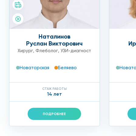
Наталинов
Руслан Викторович
Ир
Хирург
,
Флеболог
,
УЗИ-диагност
Новаторская
Беляево
Новато
СТАЖ РАБОТЫ
14 лет
ПОДРОБНЕЕ