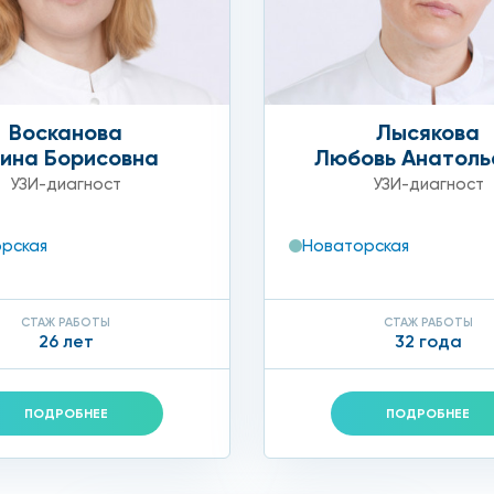
Восканова
Лысякова
ина Борисовна
Любовь Анатоль
УЗИ-диагност
УЗИ-диагност
рская
Новаторская
СТАЖ РАБОТЫ
СТАЖ РАБОТЫ
26 лет
32 года
ПОДРОБНЕЕ
ПОДРОБНЕЕ