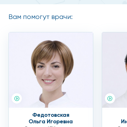
Вам помогут врачи:
Федотовская
Ольга Игоревна
И