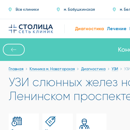
Все клиники
м. Бабушкинская
м. Бе
Диагностика
Лечение
Кон
Главная
Клиника м. Новаторская
Диагностика
УЗИ
УЗ
УЗИ слюнных желез н
Ленинском проспект