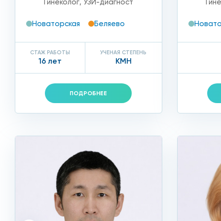
Гинеколог
,
УЗИ-диагност
Гин
Новаторская
Беляево
Новато
СТАЖ РАБОТЫ
УЧЕНАЯ СТЕПЕНЬ
16 лет
КМН
ПОДРОБНЕЕ