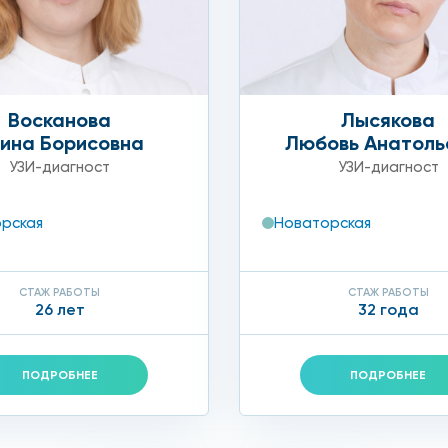
Восканова
Лысякова
ина Борисовна
Любовь Анатоль
УЗИ-диагност
УЗИ-диагност
рская
Новаторская
СТАЖ РАБОТЫ
СТАЖ РАБОТЫ
26 лет
32 года
ПОДРОБНЕЕ
ПОДРОБНЕЕ