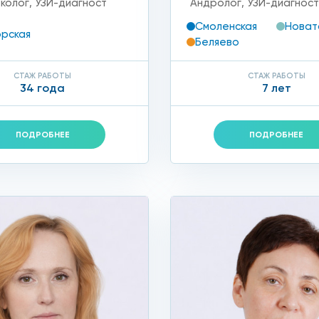
еколог
,
УЗИ-диагност
Андролог
,
УЗИ-диагнос
Смоленская
Новат
рская
Беляево
СТАЖ РАБОТЫ
СТАЖ РАБОТЫ
34 года
7 лет
ПОДРОБНЕЕ
ПОДРОБНЕЕ