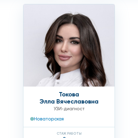
Токова
Элла Вячеславовна
УЗИ-диагност
Новаторская
СТАЖ РАБОТЫ