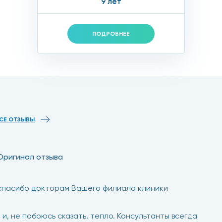
9 лет
ПОДРОБНЕЕ
СЕ ОТЗЫВЫ
Оригинал отзыва
 спасибо докторам Вашего филиала клиники
, не побоюсь сказать, тепло. Консультанты всегда