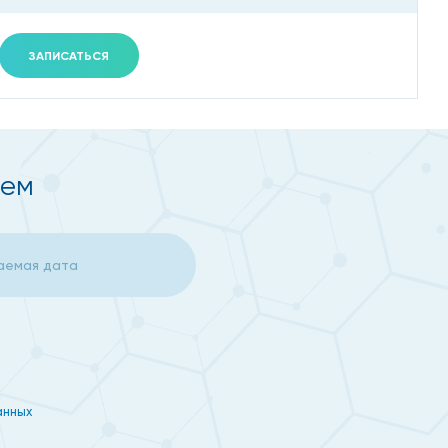
ЗАПИСАТЬСЯ
ием
анных