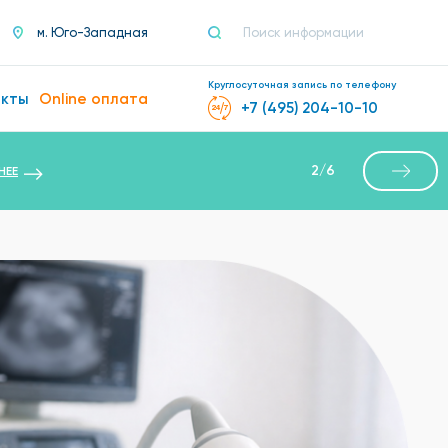
м. Юго-Западная
Круглосуточная запись по телефону
акты
Online оплата
+7 (495) 204-10-10
2
/
6
НЕЕ