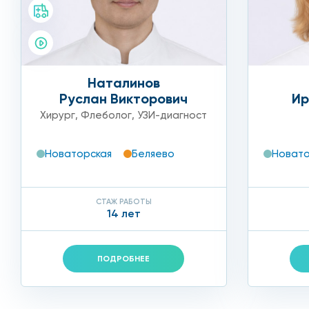
Наталинов
Руслан Викторович
Ир
Хирург
,
Флеболог
,
УЗИ-диагност
Новаторская
Беляево
Новато
СТАЖ РАБОТЫ
14 лет
ПОДРОБНЕЕ