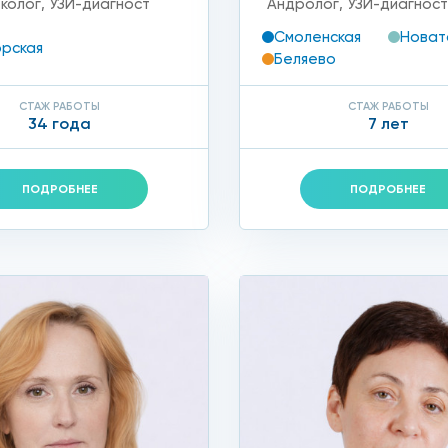
еколог
,
УЗИ-диагност
Андролог
,
УЗИ-диагнос
Смоленская
Новат
рская
Беляево
СТАЖ РАБОТЫ
СТАЖ РАБОТЫ
34 года
7 лет
ПОДРОБНЕЕ
ПОДРОБНЕЕ