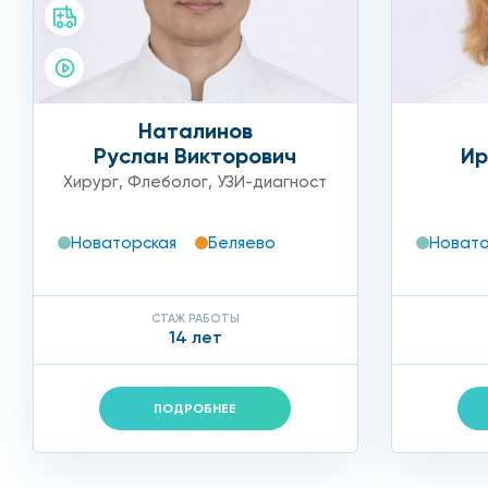
Наталинов
Руслан Викторович
Ир
Хирург
,
Флеболог
,
УЗИ-диагност
Новаторская
Беляево
Новато
СТАЖ РАБОТЫ
14 лет
ПОДРОБНЕЕ