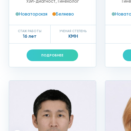
УЗИ-диагност
,
Гинеколог
Гин
Новаторская
Беляево
Новато
СТАЖ РАБОТЫ
УЧЕНАЯ СТЕПЕНЬ
16 лет
КМН
ПОДРОБНЕЕ