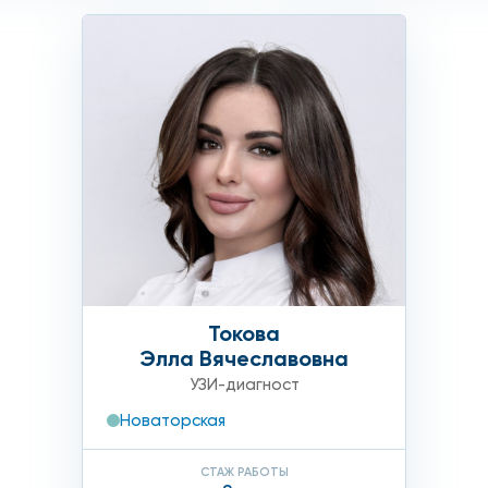
Токова
Элла Вячеславовна
УЗИ-диагност
Новаторская
СТАЖ РАБОТЫ