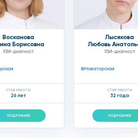
Восканова
Лысякова
ина Борисовна
Любовь Анатоль
УЗИ-диагност
УЗИ-диагност
рская
Новаторская
СТАЖ РАБОТЫ
СТАЖ РАБОТЫ
26 лет
32 года
ПОДРОБНЕЕ
ПОДРОБНЕЕ