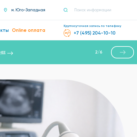
м. Юго-Западная
Круглосуточная запись по телефону
акты
Online оплата
+7 (495) 204-10-10
2
/
6
НЕЕ