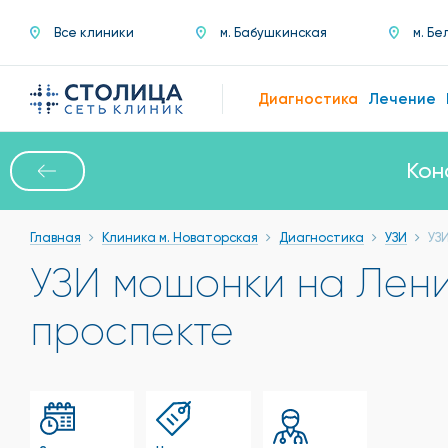
Все клиники
м. Бабушкинская
м. Бе
Диагностика
Лечение
Кон
Главная
Клиника м. Новаторская
Диагностика
УЗИ
УЗ
УЗИ мошонки на Лен
проспекте