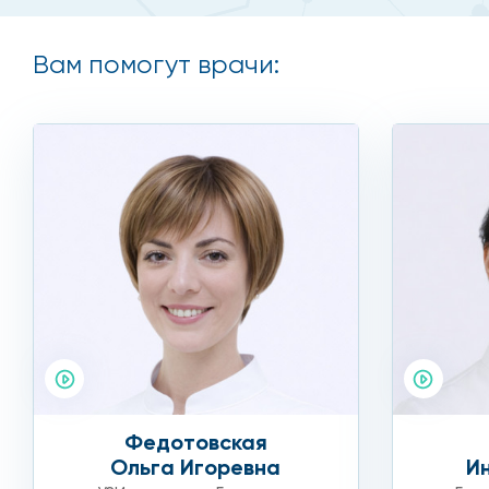
Вам помогут врачи:
Федотовская
Ольга Игоревна
И