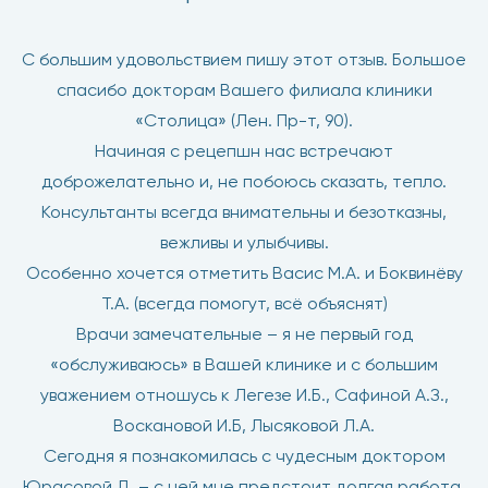
С большим удовольствием пишу этот отзыв. Большое
спасибо докторам Вашего филиала клиники
«Столица» (Лен. Пр-т, 90).
Начиная с рецепшн нас встречают
доброжелательно и, не побоюсь сказать, тепло.
Консультанты всегда внимательны и безотказны,
вежливы и улыбчивы.
Особенно хочется отметить Васис М.А. и Боквинёву
Т.А. (всегда помогут, всё объяснят)
Врачи замечательные – я не первый год
«обслуживаюсь» в Вашей клинике и с большим
уважением отношусь к Легезе И.Б., Сафиной А.З.,
Воскановой И.Б, Лысяковой Л.А.
Сегодня я познакомилась с чудесным доктором
Юрасовой Д. – с ней мне предстоит долгая работа,