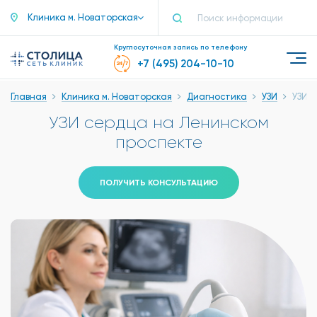
Клиника м. Новаторская
Круглосуточная запись по телефону
+7 (495) 204-10-10
Главная
Клиника м. Новаторская
Диагностика
УЗИ
УЗИ 
УЗИ сердца на Ленинском
проспекте
ПОЛУЧИТЬ КОНСУЛЬТАЦИЮ