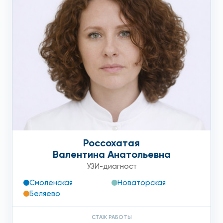
круглосуточно и ждем вас в любое время.
Россохатая
Валентина Анатольевна
УЗИ-диагност
Смоленская
Новаторская
Беляево
СТАЖ РАБОТЫ