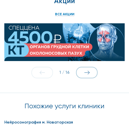
Акции
ВСЕ АКЦИИ
1
/
16
Похожие услуги клиники
Нейросонография м. Новаторская