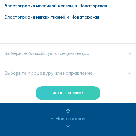
Эластография молочной железы м. Новаторская
Эластография мягких тканей м. Новаторская
Выберите ближайшую станцию метро
Выберите процедуру или направление
ИСКАТЬ КЛИНИКУ
м. Новаторская