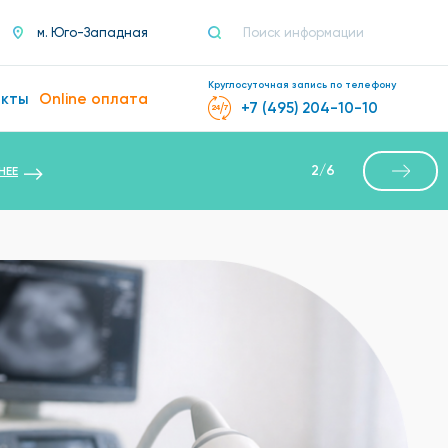
м. Юго-Западная
Круглосуточная запись по телефону
акты
Online оплата
+7 (495) 204-10-10
2
/
6
НЕЕ