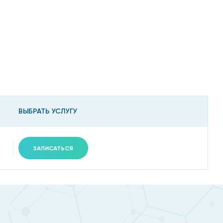
ной, если:
ВЫБРАТЬ УСЛУГУ
ЗАПИСАТЬСЯ