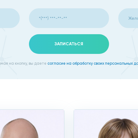
х.
го, чтобы контролировать ее состояние после родов или 
емократична, то лучше следовать рекомендациям специал
ЗАПИСАТЬСЯ
мая на кнопку, вы даете
согласие на обработку своих персональных д
И