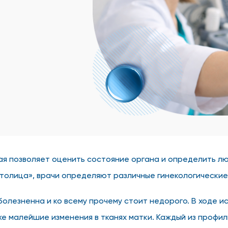
ая позволяет оценить состояние органа и определить л
толица», врачи определяют различные гинекологические
олезненна и ко всему прочему стоит недорого. В ходе 
 малейшие изменения в тканях матки. Каждый из профил