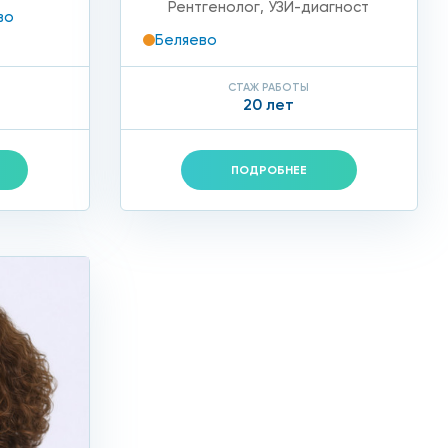
Рентгенолог
,
УЗИ-диагност
во
Беляево
СТАЖ РАБОТЫ
20 лет
ПОДРОБНЕЕ