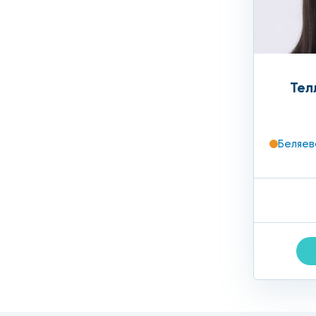
Тел
Беляев