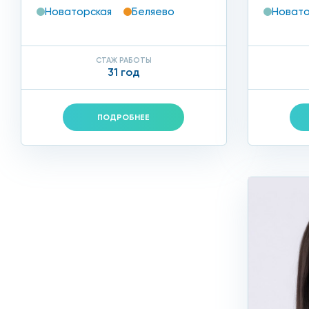
Новаторская
Беляево
Новато
СТАЖ РАБОТЫ
31 год
ПОДРОБНЕЕ