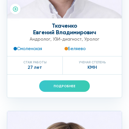
железы — залог красоты!
Ткаченко
Евгений Владимирович
Андролог
,
УЗИ-диагност
,
Уролог
Смоленская
Беляево
СТАЖ РАБОТЫ
УЧЕНАЯ СТЕПЕНЬ
27 лет
КМН
ПОДРОБНЕЕ