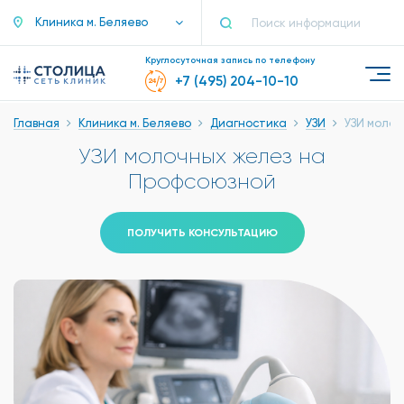
Клиника м. Беляево
Круглосуточная запись по телефону
+7 (495) 204-10-10
Главная
Клиника м. Беляево
Диагностика
УЗИ
УЗИ молоч
УЗИ молочных желез на
Профсоюзной
ПОЛУЧИТЬ КОНСУЛЬТАЦИЮ