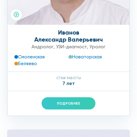
Иванов
Александр Валерьевич
Андролог
,
УЗИ-диагност
,
Уролог
Смоленская
Новаторская
Беляево
СТАЖ РАБОТЫ
7 лет
ПОДРОБНЕЕ