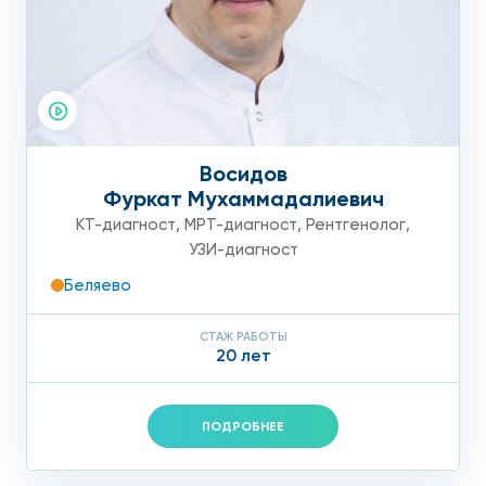
Восидов
Фуркат Мухаммадалиевич
КТ-диагност
,
МРТ-диагност
,
Рентгенолог
,
УЗИ-диагност
Беляево
СТАЖ РАБОТЫ
20 лет
ПОДРОБНЕЕ