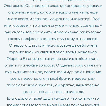
Олеговича! Они провели сложную операцию, удалили
огромную миому, которая мешала мне жить, еще
много всего, и главное- сохранили мне матку!!! Все
мне говорили, что в моем случае –только удаление. А
они смогли все сохранить! Я бесконечно благодарна
такому профессионализму и чуткому отношению!
С первого дня в клиниках чувствуешь себя очень
хорошо: врач на связи в любое время, менеджер
(Марина Евгеньевна) также на связи в любое время,
ответит на любые вопросы. Отдельно хочу отметить
очень внимательное, бережное и чуткое отношение
всего персонала клиники! Врачи, медсестры,-
абсолютно все с заботой, аккуратно, внимательно
делают всё для своих пациентов!
Благодарю от всей души каждого, кто хоть как-то
взаимодействовал со мной! Низкий поклон врачам!