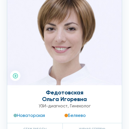
Федотовская
Ольга Игоревна
УЗИ-диагност
,
Гинеколог
Новаторская
Беляево