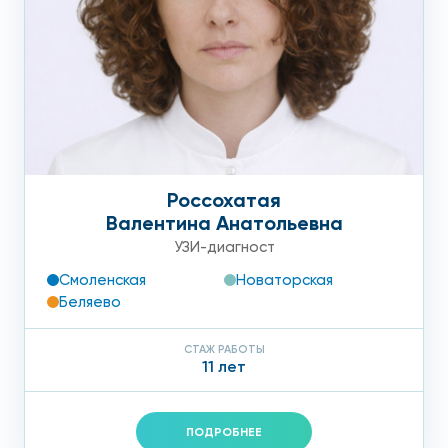
Россохатая
Валентина Анатольевна
УЗИ-диагност
Смоленская
Новаторская
Беляево
СТАЖ РАБОТЫ
11 лет
ПОДРОБНЕЕ