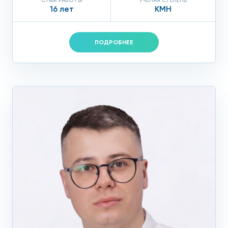
СТАЖ РАБОТЫ
УЧЕНАЯ СТЕПЕНЬ
16 лет
КМН
ПОДРОБНЕЕ