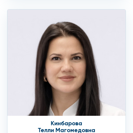
Кинбарова
Телли Магомедовна