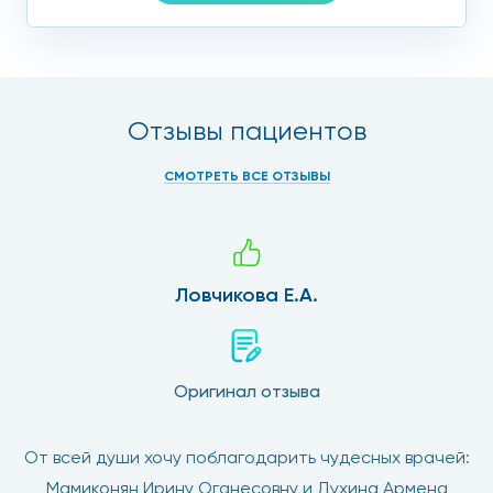
Отзывы пациентов
СМОТРЕТЬ ВСЕ ОТЗЫВЫ
Ловчикова Е.А.
Оригинал отзыва
От всей души хочу поблагодарить чудесных врачей:
Мамиконян Ирину Оганесовну и Духина Армена