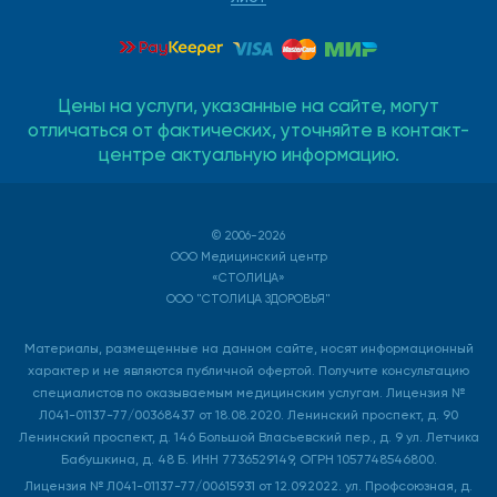
Цены на услуги, указанные на сайте, могут
отличаться от фактических, уточняйте в контакт-
центре актуальную информацию.
© 2006-2026
ООО Медицинский центр
«СТОЛИЦА»
ООО "СТОЛИЦА ЗДОРОВЬЯ"
Материалы, размещенные на данном сайте, носят информационный
характер и не являются публичной офертой. Получите консультацию
специалистов по оказываемым медицинским услугам. Лицензия №
Л041-01137-77/00368437 от 18.08.2020. Ленинский проспект, д. 90
Ленинский проспект, д. 146 Большой Власьевский пер., д. 9 ул. Летчика
Бабушкина, д. 48 Б. ИНН 7736529149, ОГРН 1057748546800.
Лицензия № Л041-01137-77/00615931 от 12.09.2022. ул. Профсоюзная, д.