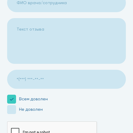
Всем доволен
Не доволен