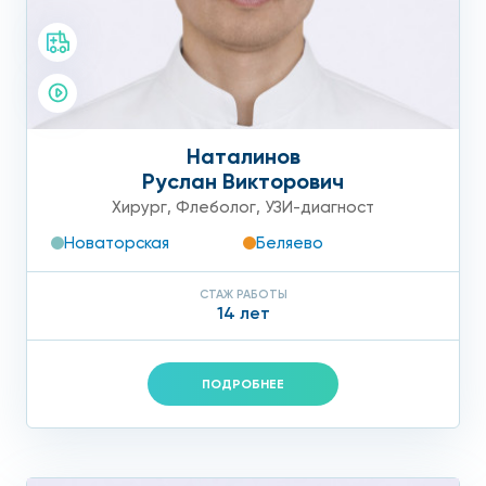
Наталинов
Руслан Викторович
Хирург
,
Флеболог
,
УЗИ-диагност
Новаторская
Беляево
СТАЖ РАБОТЫ
14 лет
ПОДРОБНЕЕ