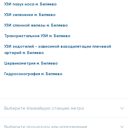
УЗИ пазух носа м. Беляево
УЗИ селезенки м. Беляево
УЗИ слюнной железы м. Беляево
Трансректальное УЗИ м. Беляево
УЗИ эндотелий - зависимой вазодилятации плечевой
артерий м. Беляево
Цервикометрия м. Беляево
Гидросонография м. Беляево
Выберите ближайшую станцию метро
Выберите процедуру или направление