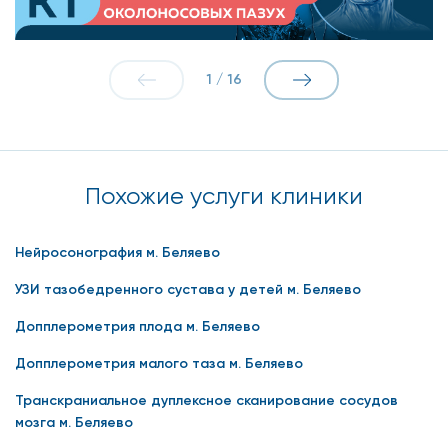
1
/
16
Похожие услуги клиники
Нейросонография м. Беляево
УЗИ тазобедренного сустава у детей м. Беляево
Допплерометрия плода м. Беляево
Допплерометрия малого таза м. Беляево
Транскраниальное дуплексное сканирование сосудов
мозга м. Беляево