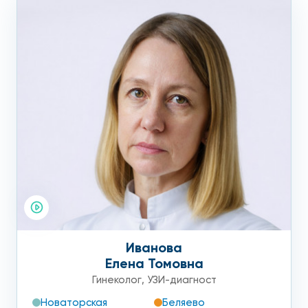
Иванова
Елена Томовна
Гинеколог
,
УЗИ-диагност
Новаторская
Беляево