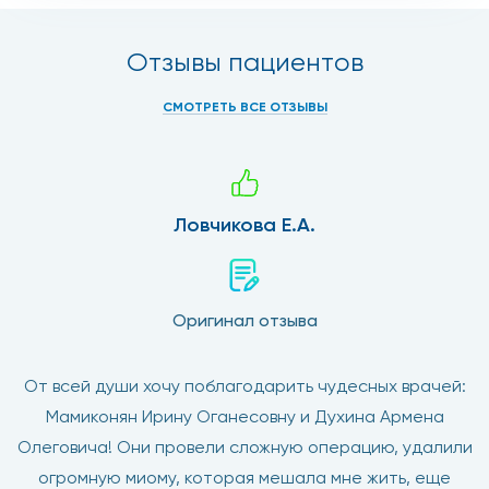
Отзывы пациентов
СМОТРЕТЬ ВСЕ ОТЗЫВЫ
Ловчикова Е.А.
Оригинал отзыва
От всей души хочу поблагодарить чудесных врачей:
Мамиконян Ирину Оганесовну и Духина Армена
Олеговича! Они провели сложную операцию, удалили
огромную миому, которая мешала мне жить, еще