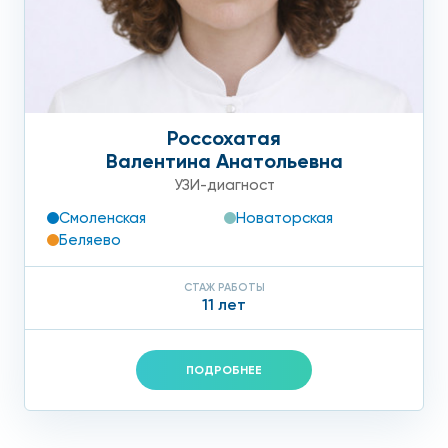
Россохатая
Валентина Анатольевна
УЗИ-диагност
Смоленская
Новаторская
Беляево
СТАЖ РАБОТЫ
11 лет
ПОДРОБНЕЕ