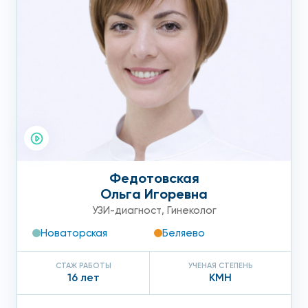
Федотовская
Ольга Игоревна
УЗИ-диагност
,
Гинеколог
Новаторская
Беляево
СТАЖ РАБОТЫ
УЧЕНАЯ СТЕПЕНЬ
16 лет
КМН