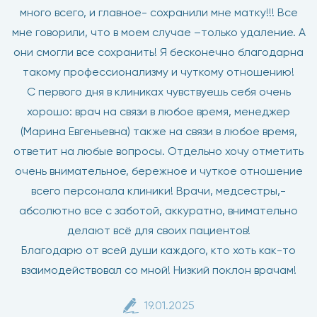
много всего, и главное- сохранили мне матку!!! Все
мне говорили, что в моем случае –только удаление. А
они смогли все сохранить! Я бесконечно благодарна
такому профессионализму и чуткому отношению!
С первого дня в клиниках чувствуешь себя очень
хорошо: врач на связи в любое время, менеджер
(Марина Евгеньевна) также на связи в любое время,
ответит на любые вопросы. Отдельно хочу отметить
очень внимательное, бережное и чуткое отношение
всего персонала клиники! Врачи, медсестры,-
абсолютно все с заботой, аккуратно, внимательно
делают всё для своих пациентов!
Благодарю от всей души каждого, кто хоть как-то
взаимодействовал со мной! Низкий поклон врачам!
19.01.2025