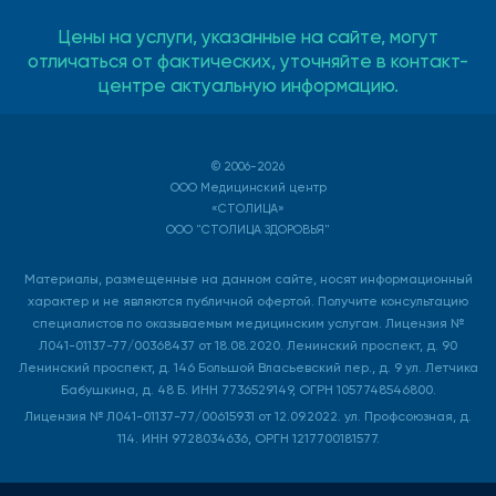
Цены на услуги, указанные на сайте, могут
отличаться от фактических, уточняйте в контакт-
центре актуальную информацию.
© 2006-2026
ООО Медицинский центр
«СТОЛИЦА»
ООО "СТОЛИЦА ЗДОРОВЬЯ"
Материалы, размещенные на данном сайте, носят информационный
характер и не являются публичной офертой. Получите консультацию
специалистов по оказываемым медицинским услугам. Лицензия №
Л041-01137-77/00368437 от 18.08.2020. Ленинский проспект, д. 90
Ленинский проспект, д. 146 Большой Власьевский пер., д. 9 ул. Летчика
Бабушкина, д. 48 Б. ИНН 7736529149, ОГРН 1057748546800.
Лицензия № Л041-01137-77/00615931 от 12.09.2022. ул. Профсоюзная, д.
114. ИНН 9728034636, ОРГН 1217700181577.