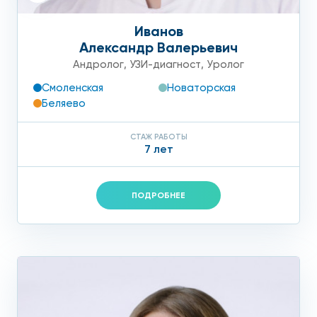
Иванов
Александр Валерьевич
Андролог
,
УЗИ-диагност
,
Уролог
Смоленская
Новаторская
Беляево
СТАЖ РАБОТЫ
7 лет
ПОДРОБНЕЕ