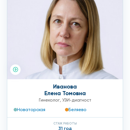
Иванова
Елена Томовна
Гинеколог
,
УЗИ-диагност
Новаторская
Беляево
СТАЖ РАБОТЫ
31 год