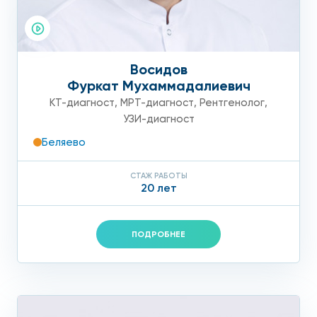
Восидов
Фуркат Мухаммадалиевич
КТ-диагност
,
МРТ-диагност
,
Рентгенолог
,
УЗИ-диагност
Беляево
СТАЖ РАБОТЫ
20 лет
ПОДРОБНЕЕ