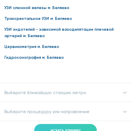
УЗИ слюнной железы м. Беляево
Трансректальное УЗИ м. Беляево
УЗИ эндотелий - зависимой вазодилятации плечевой
артерий м. Беляево
Цервикометрия м. Беляево
Гидросонография м. Беляево
Выберите ближайшую станцию метро
Выберите процедуру или направление
ИСКАТЬ КЛИНИКУ