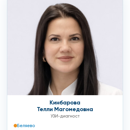
Кинбарова
Телли Магомедовна
УЗИ-диагност
Беляево