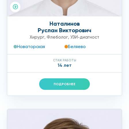
Наталинов
Руслан Викторович
Хирург
,
Флеболог
,
УЗИ-диагност
Новаторская
Беляево
СТАЖ РАБОТЫ
14 лет
ПОДРОБНЕЕ