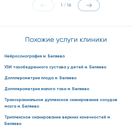
1
/
16
Похожие услуги клиники
Нейросонография м. Беляево
УЗИ тазобедренного сустава у детей м. Беляево
Допплерометрия плода м. Беляево
Допплерометрия малого таза м. Беляево
Транскраниальное дуплексное сканирование сосудов
мозга м. Беляево
Триплексное сканирование верхних конечностей м.
Беляево