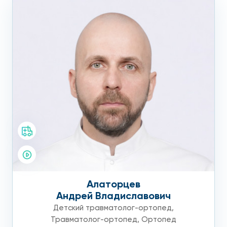
Требуется консультация лечащего врача общей практики.
Алаторцев
Андрей Владиславович
Детский травматолог-ортопед
,
Травматолог-ортопед
,
Ортопед