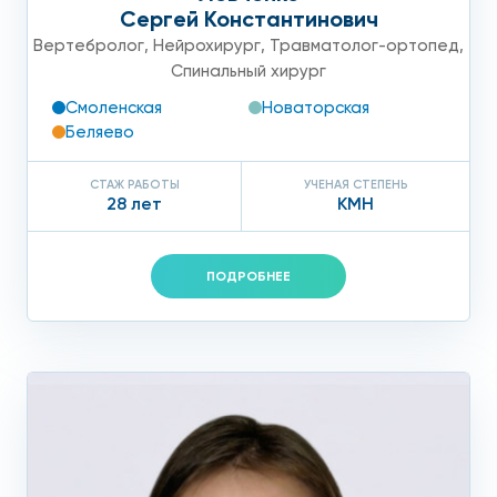
Сергей Константинович
Вертебролог
,
Нейрохирург
,
Травматолог-ортопед
,
Спинальный хирург
Смоленская
Новаторская
Беляево
СТАЖ РАБОТЫ
УЧЕНАЯ СТЕПЕНЬ
28 лет
КМН
ПОДРОБНЕЕ