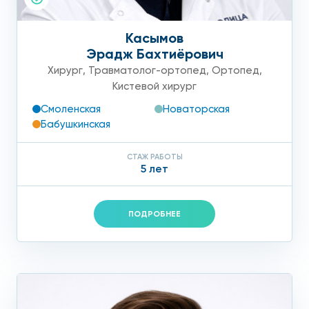
Касымов
Эрадж Бахтиёрович
Хирург
,
Травматолог-ортопед
,
Ортопед
,
Кистевой хирург
Смоленская
Новаторская
Бабушкинская
СТАЖ РАБОТЫ
5 лет
ПОДРОБНЕЕ