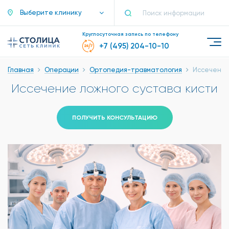
Выберите клинику
Круглосуточная запись по телефону
+7 (495) 204-10-10
Главная
Операции
Ортопедия-травматология
Иссечение
Иссечение ложного сустава кисти
ПОЛУЧИТЬ КОНСУЛЬТАЦИЮ