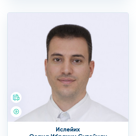
Ислейих