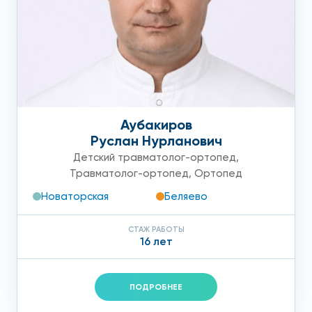
Аубакиров
Руслан Нурланович
Детский травматолог-ортопед
,
Травматолог-ортопед
,
Ортопед
Новаторская
Беляево
СТАЖ РАБОТЫ
16 лет
ПОДРОБНЕЕ