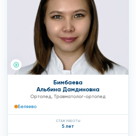
Бимбаева
Альбина Дамдиновна
Ортопед
,
Травматолог-ортопед
Беляево
СТАЖ РАБОТЫ
5 лет