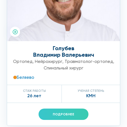
Голубев
Владимир Валерьевич
Ортопед
,
Нейрохирург
,
Травматолог-ортопед
,
Спинальный хирург
Беляево
СТАЖ РАБОТЫ
УЧЕНАЯ СТЕПЕНЬ
26 лет
КМН
ПОДРОБНЕЕ