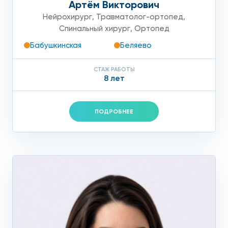
Артём Викторович
Нейрохирург
,
Травматолог-ортопед
,
Спинальный хирург
,
Ортопед
Бабушкинская
Беляево
СТАЖ РАБОТЫ
8 лет
ПОДРОБНЕЕ