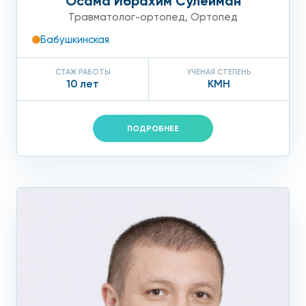
Осама Ибрахим Сулейман
Травматолог-ортопед
,
Ортопед
Бабушкинская
СТАЖ РАБОТЫ
УЧЕНАЯ СТЕПЕНЬ
10 лет
КМН
ПОДРОБНЕЕ