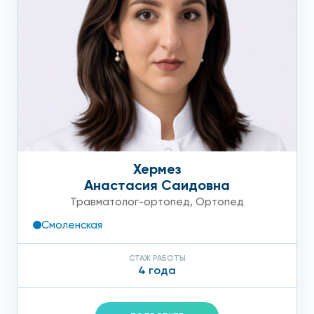
Хермез
Анастасия Саидовна
Травматолог-ортопед
,
Ортопед
Смоленская
СТАЖ РАБОТЫ
4 года