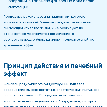
операций, в том числе фантомные боли после
ампутаций.
Процедура рекомендована пациентам, которые
испытывают сильный болевой синдром, значительно
снижающий качество жизни, и не реагируют на
стандартное медикаметозное лечение, а
соответствующие блокады имеют положительный, но
временный эффект.
Принцип действия и лечебный
эффект
Основой радиочастотной деструкции является
воздействие высокочастотных электрических импульсов
на нервные волокна. Процедура выполняется с
использованием специального оборудования, которое
генерирует радиочастотные волны. Вот как это работает: