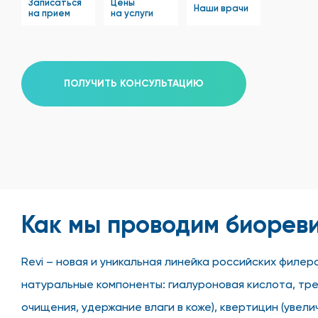
Записаться
Цены
Наши врачи
на прием
на услуги
ПОЛУЧИТЬ КОНСУЛЬТАЦИЮ
Как мы проводим биореви
Revi – новая и уникальная линейка российских филер
натуральные компоненты: гиалуроновая кислота, тре
очищения, удержание влаги в коже), квертицин (уве