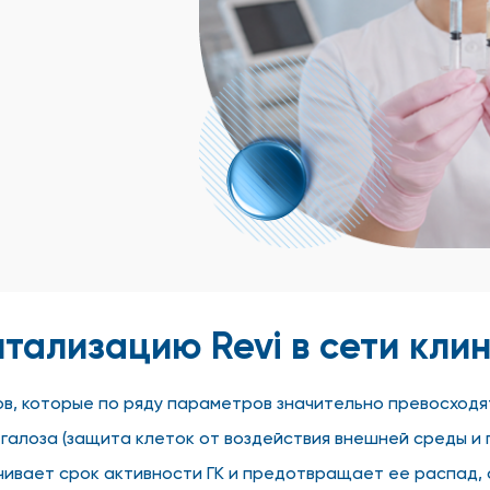
тализацию Revi в сети кли
ов, которые по ряду параметров значительно превосходя
галоза (защита клеток от воздействия внешней среды и
личивает срок активности ГК и предотвращает ее распад,