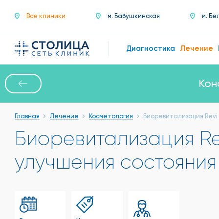
Все клиники
м. Бабушкинская
м. Бе
Диагностика
Лечение
Кон
Главная
Лечение
Косметология
Биоревитализация Revi
Биоревитализация Re
улучшения состояния