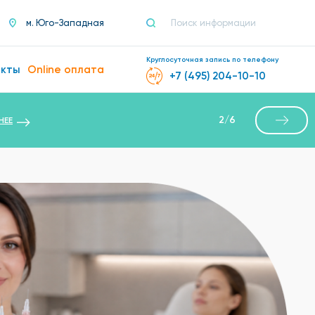
м. Юго-Западная
Круглосуточная запись по телефону
акты
Online оплата
+7 (495) 204-10-10
2
/
6
НЕЕ