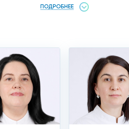
ПОДРОБНЕЕ
 информацию о ней можно, позвонив в клинику.
 удаление гемангиом радио
 выбирайте клинику «Столица» в Москве. Наши цены значи