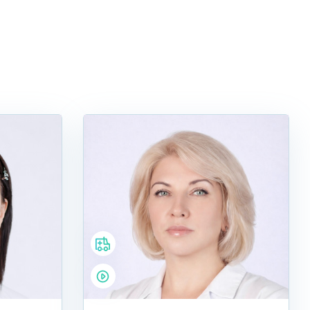
волнами в Москве
тельно ниже, чем у конкурентов, а многолетний опыт