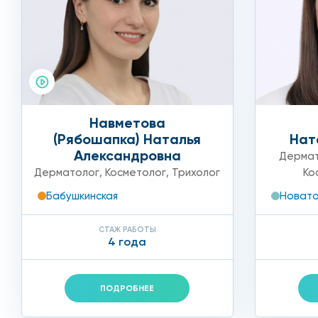
Навметова
(Рябошапка) Наталья
Нат
Александровна
Дермат
Дерматолог
,
Косметолог
,
Трихолог
Ко
Бабушкинская
Новато
СТАЖ РАБОТЫ
4 года
ПОДРОБНЕЕ