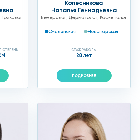
Колесникова
евна
Наталья Геннадьевна
,
Трихолог
Венеролог
,
Дерматолог
,
Косметолог
Смоленская
Новаторская
Я СТЕПЕНЬ
СТАЖ РАБОТЫ
КМН
28 лет
ПОДРОБНЕЕ