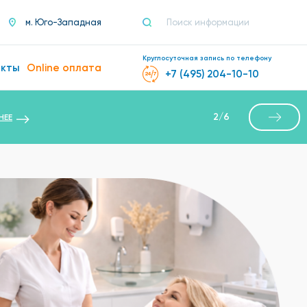
м. Юго-Западная
Круглосуточная запись по телефону
акты
Online оплата
+7 (495) 204-10-10
3
/
6
НЕЕ