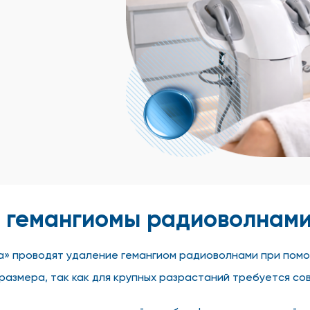
е гемангиомы радиоволнами
» проводят удаление гемангиом радиоволнами при пом
размера, так как для крупных разрастаний требуется со