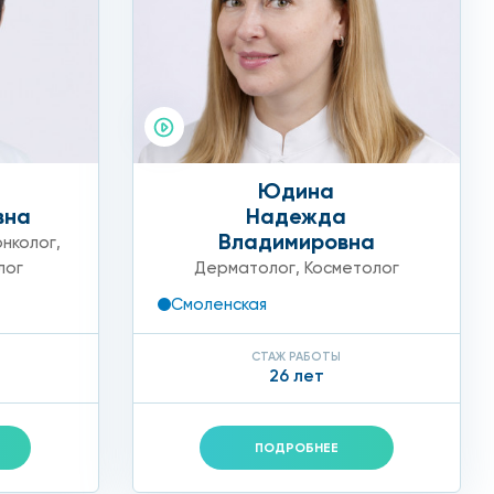
Юдина
вна
Надежда
Владимировна
нколог
,
лог
Дерматолог
,
Косметолог
Смоленская
СТАЖ РАБОТЫ
26 лет
ПОДРОБНЕЕ