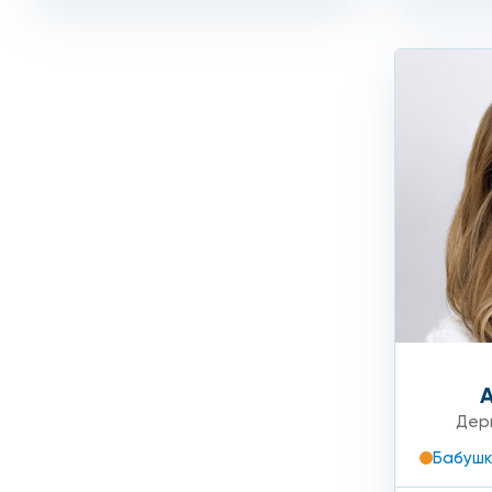
Дер
Бабушк