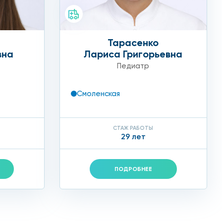
Тарасенко
вна
Лариса Григорьевна
Педиатр
Смоленская
СТАЖ РАБОТЫ
29 лет
ПОДРОБНЕЕ