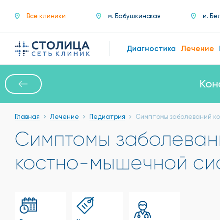
Все клиники
м. Бабушкинская
м. Бе
Диагностика
Лечение
Кон
Главная
Лечение
Педиатрия
Симптомы заболеваний к
Симптомы заболеван
костно-мышечной си