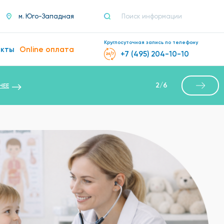
м. Юго-Западная
Круглосуточная запись по телефону
акты
Online оплата
+7 (495) 204-10-10
2
/
6
НЕЕ