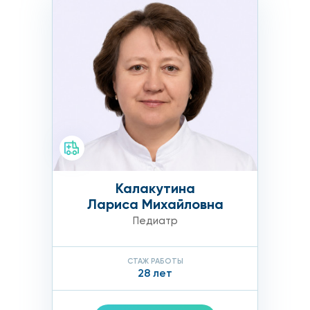
Калакутина
Лариса Михайловна
Педиатр
СТАЖ РАБОТЫ
28 лет