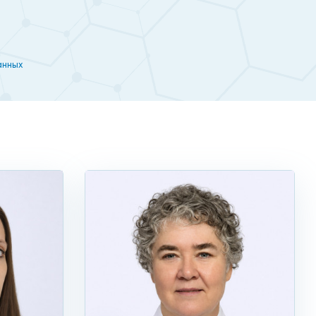
анных