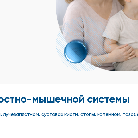
костно-мышечной системы
ом, лучезапястном, суставах кисти, стопы, коленном, таз