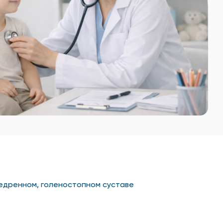
обедренном, голеностопном суставе