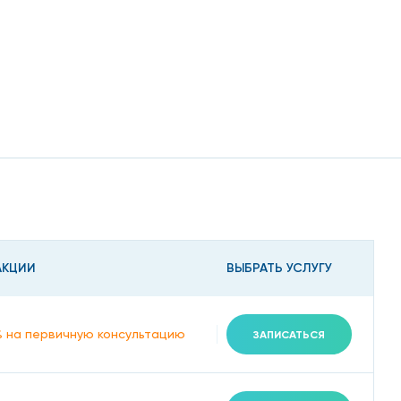
 горячая на ощупь, образование фурункулов и других
АКЦИИ
ВЫБРАТЬ УСЛУГУ
% на первичную консультацию
ЗАПИСАТЬСЯ