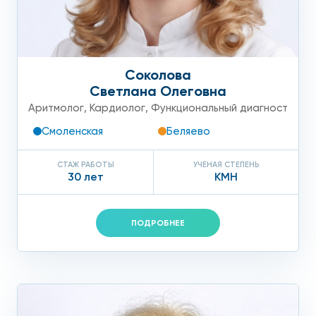
Соколова
Светлана Олеговна
Аритмолог
,
Кардиолог
,
Функциональный диагност
Смоленская
Беляево
СТАЖ РАБОТЫ
УЧЕНАЯ СТЕПЕНЬ
30 лет
КМН
ПОДРОБНЕЕ