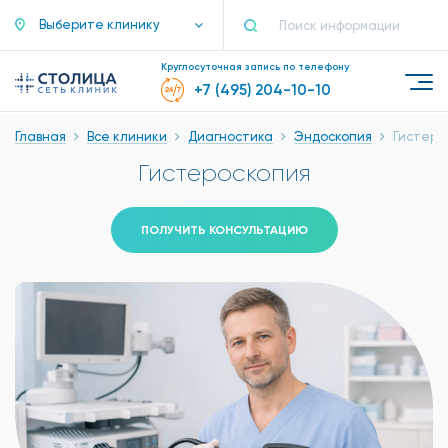
Выберите клинику
Круглосуточная запись по телефону
+7 (495) 204-10-10
Главная
Все клиники
Диагностика
Эндоскопия
Гистеро
Гистероскопия
ПОЛУЧИТЬ КОНСУЛЬТАЦИЮ