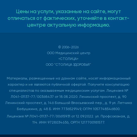
Цены на услуги, указанные на сайте, могут
отличаться от фактических, уточняйте в контакт-
центре актуальную информацию.
© 2006-2026
ООО Медицинский центр
«СТОЛИЦА»
ООО "СТОЛИЦА ЗДОРОВЬЯ"
Материалы, размещенные на данном сайте, носят информационный
характер и не являются публичной офертой. Получите консультацию
специалистов по оказываемым медицинским услугам. Лицензия №
Л041-01137-77/00368437 от 18.08.2020. Ленинский проспект, д. 90
Ленинский проспект, д. 146 Большой Власьевский пер., д. 9 ул. Летчика
Бабушкина, д. 48 Б. ИНН 7736529149, ОГРН 1057748546800.
Лицензия № Л041-01137-77/00615931 от 12.09.2022. ул. Профсоюзная, д.
114. ИНН 9728034636, ОРГН 1217700181577.