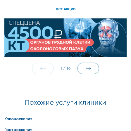
ВСЕ АКЦИИ
1
/
16
Похожие услуги клиники
Колоноскопия
Гастроскопия