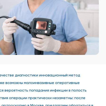
качестве диагностики инновационный метод
кже возможны малоинвазивные оперативные
ся вероятность попадания инфекции в полость
твия операции практически незаметны: после
ь артроскопию в Москве, предлагаем обратиться в