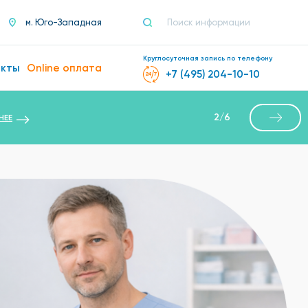
м. Юго-Западная
Круглосуточная запись по телефону
акты
Online оплата
+7 (495) 204-10-10
2
/
6
НЕЕ