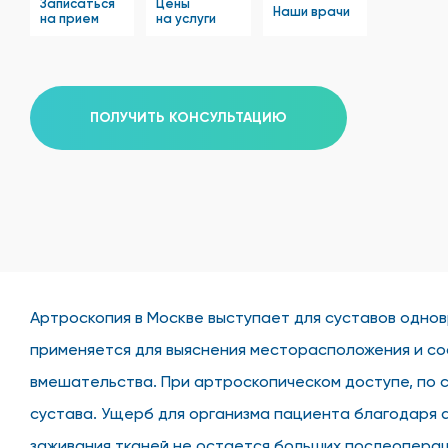
Записаться
Цены
Наши врачи
на прием
на услуги
ПОЛУЧИТЬ КОНСУЛЬТАЦИЮ
Артроскопия в Москве выступает для суставов одно
применяется для выяснения месторасположения и с
вмешательства. При артроскопическом доступе, по 
сустава. Ущерб для организма пациента благодаря 
заживания тканей не остается больших послеопераци