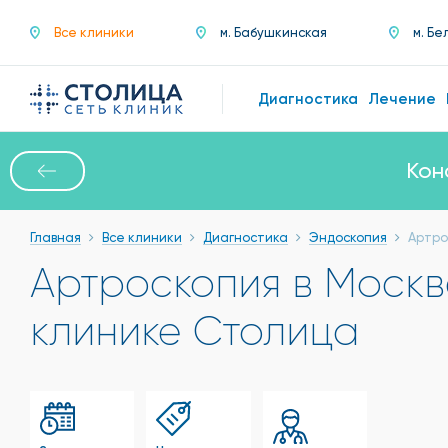
Все клиники
м. Бабушкинская
м. Бе
Диагностика
Лечение
Кон
Главная
Все клиники
Диагностика
Эндоскопия
Артро
Артроскопия в Москв
клинике Столица