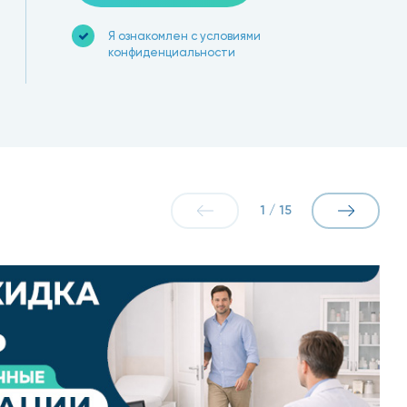
Я ознакомлен с условиями
конфиденциальности
1
/
15