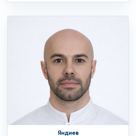
Яндиев