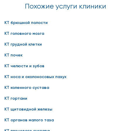
Похожие услуги клиники
КТ брюшной полости
КТ головного мозга
КТ грудной клетки
КТ почек
КТ челюсти и зубов
КТ носа и околоносовых пазух
КТ коленного сустава
КТ гортани
КТ щитовидной железы
КТ органов малого таза
КТ плечевого сустава