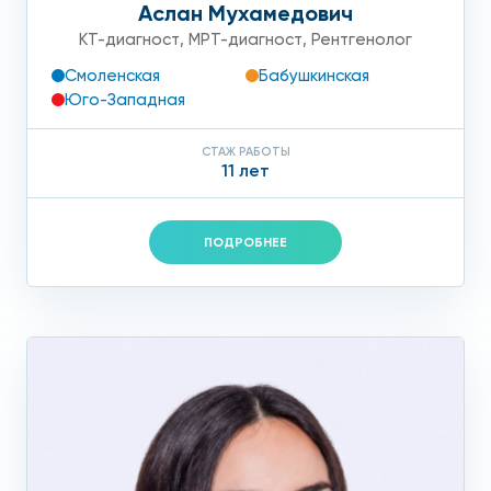
Аслан Мухамедович
КТ-диагност
,
МРТ-диагност
,
Рентгенолог
Смоленская
Бабушкинская
Юго-Западная
СТАЖ РАБОТЫ
11 лет
ПОДРОБНЕЕ