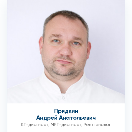
Прядкин
Андрей Анатольевич
КТ-диагност
,
МРТ-диагност
,
Рентгенолог