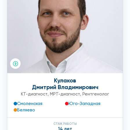
Кулаков
Дмитрий Владимирович
КТ-диагност
,
МРТ-диагност
,
Рентгенолог
Смоленская
Юго-Западная
Беляево
СТАЖ РАБОТЫ
14 лет