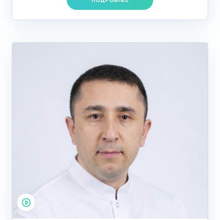
ул. Летчика Бабушкина, д. 48 Б и Ленинский проспект, д.
ПОДРОБНЕЕ
146.