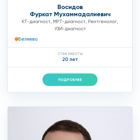
Восидов
Фуркат Мухаммадалиевич
КТ-диагност
,
МРТ-диагност
,
Рентгенолог
,
УЗИ-диагност
Беляево
СТАЖ РАБОТЫ
20 лет
ПОДРОБНЕЕ