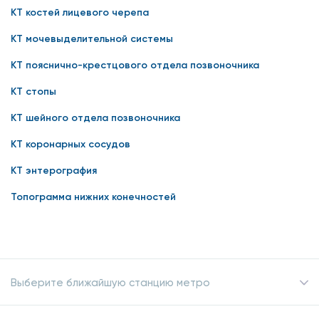
КТ костей лицевого черепа
КТ мочевыделительной системы
КТ пояснично-крестцового отдела позвоночника
КТ стопы
КТ шейного отдела позвоночника
КТ коронарных сосудов
КТ энтерография
Топограмма нижних конечностей
Выберите ближайшую станцию метро