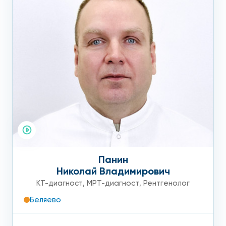
Панин
Николай Владимирович
КТ-диагност
,
МРТ-диагност
,
Рентгенолог
Беляево