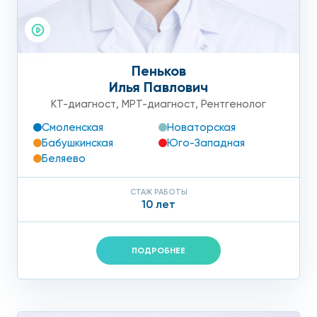
Пеньков
Илья Павлович
КТ-диагност
,
МРТ-диагност
,
Рентгенолог
Смоленская
Новаторская
Бабушкинская
Юго-Западная
Беляево
СТАЖ РАБОТЫ
10 лет
ПОДРОБНЕЕ