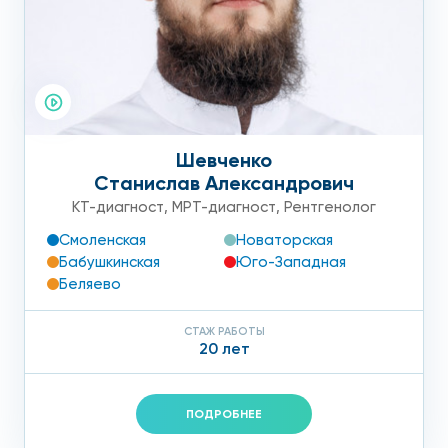
Шевченко
Станислав Александрович
КТ-диагност
,
МРТ-диагност
,
Рентгенолог
Смоленская
Новаторская
Бабушкинская
Юго-Западная
Беляево
СТАЖ РАБОТЫ
20 лет
ПОДРОБНЕЕ