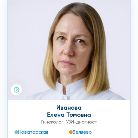
Иванова
Елена Томовна
Гинеколог
,
УЗИ-диагност
Новаторская
Беляево