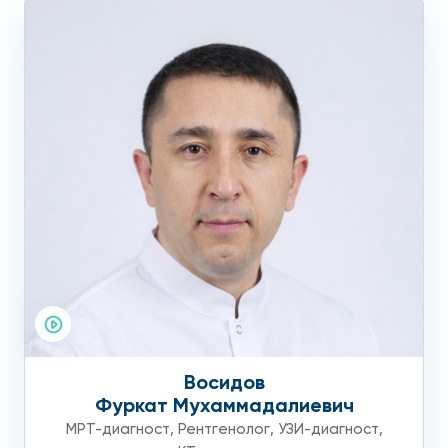
Восидов
Фуркат Мухаммадалиевич
МРТ-диагност
,
Рентгенолог
,
УЗИ-диагност
,