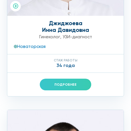
Джиджоева
Инна Давидовна
Гинеколог
,
УЗИ-диагност
Новаторская
СТАЖ РАБОТЫ
34 года
ПОДРОБНЕЕ