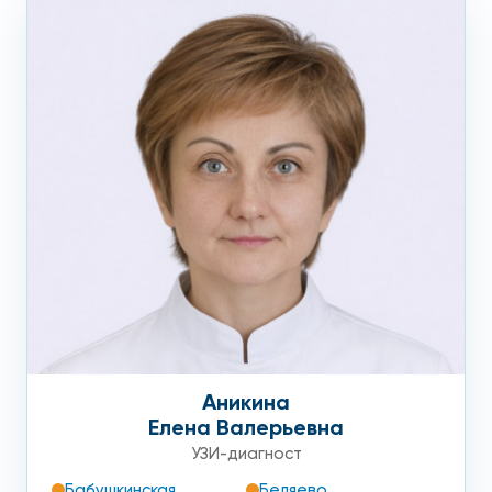
Аникина
Елена Валерьевна
УЗИ-диагност
Бабушкинская
Беляево