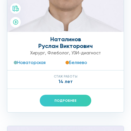
Наталинов
Руслан Викторович
Хирург
,
Флеболог
,
УЗИ-диагност
Новаторская
Беляево
СТАЖ РАБОТЫ
14 лет
ПОДРОБНЕЕ