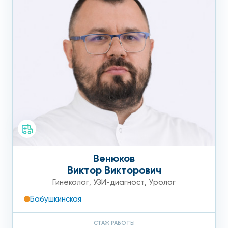
Венюков
Виктор Викторович
Гинеколог
,
УЗИ-диагност
,
Уролог
Бабушкинская
СТАЖ РАБОТЫ