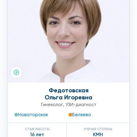
Федотовская
Ольга Игоревна
Гинеколог
,
УЗИ-диагност
Новаторская
Беляево
СТАЖ РАБОТЫ
УЧЕНАЯ СТЕПЕНЬ
16 лет
КМН