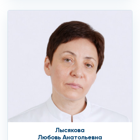
Лысякова
Любовь Анатольевна