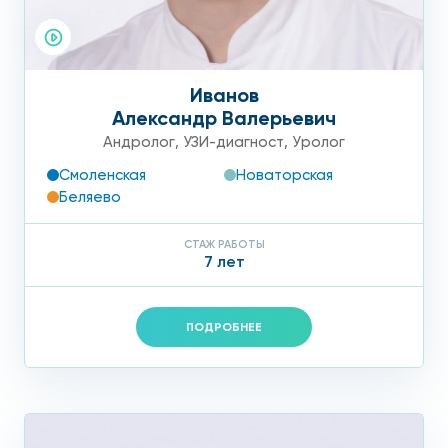
Иванов
Александр Валерьевич
Андролог
,
УЗИ-диагност
,
Уролог
Смоленская
Новаторская
Беляево
СТАЖ РАБОТЫ
7 лет
ПОДРОБНЕЕ