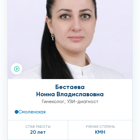
Бестаева
Нонна Владиславовна
Гинеколог
,
УЗИ-диагност
Смоленская
СТАЖ РАБОТЫ
УЧЕНАЯ СТЕПЕНЬ
20 лет
КМН