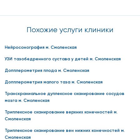
Похожие услуги клиники
Нейросонография м. Смоленская
УЗИ тазобедренного сустава у детей м. Смоленская
Допплерометрия плода м. Смоленская
Допплерометрия малого таза м. Смоленская
Транскраниальное дуплексное сканирование сосудов
мозга м. Смоленская
Триплексное сканирование верхних конечностей м.
Смоленская
Триплексное сканирование вен нижних конечностей м.
Смоленская