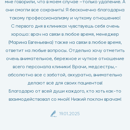
мне говорили, что в моем случае –только удаление. А
они смогли все сохранить! Я бесконечно благодарна
такому профессионализму и чуткому отношению!
С первого дня в клиниках чувствуешь себя очень
хорошо: врач на связи в любое время, менеджер
(Марина Евгеньевна) также на связи в любое время,
ответит на любые вопросы. Отдельно хочу отметить
очень внимательное, бережное и чуткое отношение
всего персонала клиники! Врачи, медсестры,-
абсолютно все с заботой, аккуратно, внимательно
делают всё для своих пациентов!
Благодарю от всей души каждого, кто хоть как-то
взаимодействовал со мной! Низкий поклон врачам!
19.01.2025