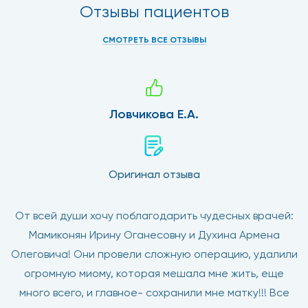
Отзывы пациентов
СМОТРЕТЬ ВСЕ ОТЗЫВЫ
Ловчикова Е.А.
Оригинал отзыва
От всей души хочу поблагодарить чудесных врачей:
Мамиконян Ирину Оганесовну и Духина Армена
Олеговича! Они провели сложную операцию, удалили
огромную миому, которая мешала мне жить, еще
много всего, и главное- сохранили мне матку!!! Все