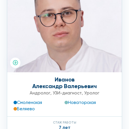
Иванов
Александр Валерьевич
Андролог
,
УЗИ-диагност
,
Уролог
Смоленская
Новаторская
Беляево
СТАЖ РАБОТЫ
7 лет