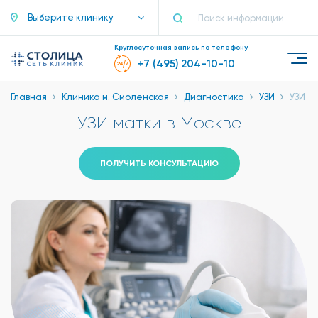
Выберите клинику
Круглосуточная запись по телефону
+7 (495) 204-10-10
Главная
Клиника м. Смоленская
Диагностика
УЗИ
УЗИ м
УЗИ матки в Москве
ПОЛУЧИТЬ КОНСУЛЬТАЦИЮ