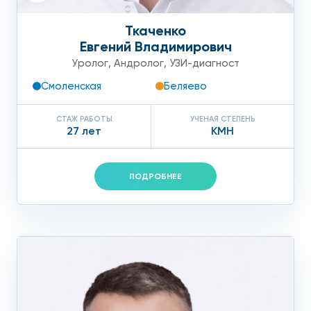
Ткаченко
Евгений Владимирович
Уролог
,
Андролог
,
УЗИ-диагност
Смоленская
Беляево
СТАЖ РАБОТЫ
УЧЕНАЯ СТЕПЕНЬ
27 лет
КМН
ПОДРОБНЕЕ