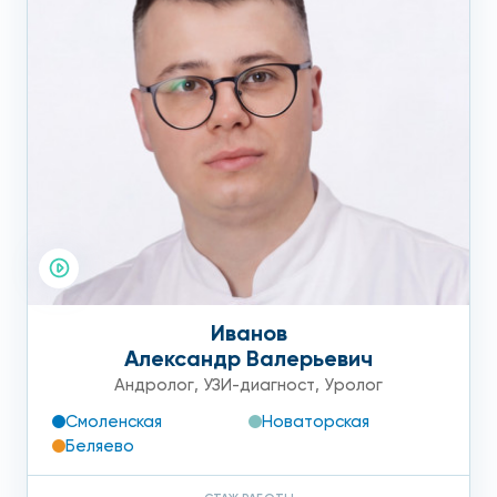
Иванов
Александр Валерьевич
Андролог
,
УЗИ-диагност
,
Уролог
Смоленская
Новаторская
Беляево