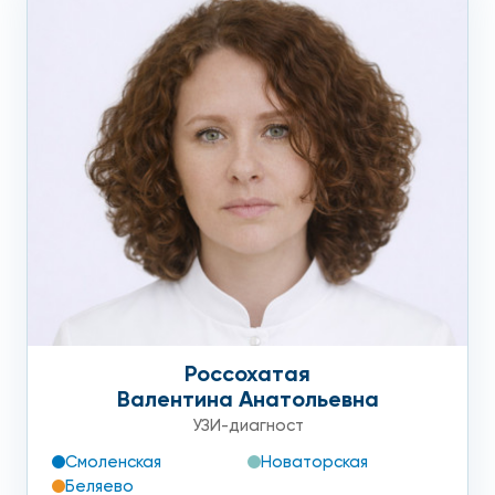
Россохатая
Валентина Анатольевна
УЗИ-диагност
Смоленская
Новаторская
Беляево