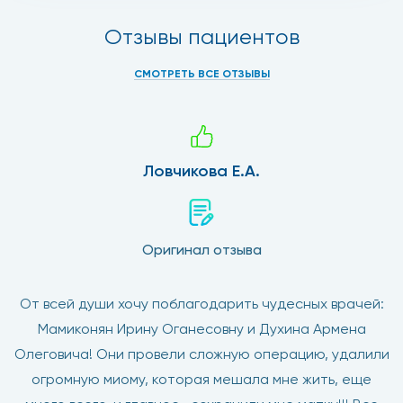
Отзывы пациентов
СМОТРЕТЬ ВСЕ ОТЗЫВЫ
Ловчикова Е.А.
Оригинал отзыва
От всей души хочу поблагодарить чудесных врачей:
Мамиконян Ирину Оганесовну и Духина Армена
Олеговича! Они провели сложную операцию, удалили
огромную миому, которая мешала мне жить, еще