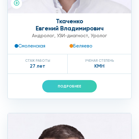
Ткаченко
Евгений Владимирович
Андролог
,
УЗИ-диагност
,
Уролог
Смоленская
Беляево
СТАЖ РАБОТЫ
УЧЕНАЯ СТЕПЕНЬ
27 лет
КМН
ПОДРОБНЕЕ