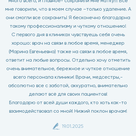
много всего, и главное- сохранили мне матку!!! Все
мне говорили, что в моем случае –только удаление. А
они смогли все сохранить! Я бесконечно благодарна
такому профессионализму и чуткому отношению!
С первого дня в клиниках чувствуешь себя очень
хорошо: врач на связи в любое время, менеджер
(Марина Евгеньевна) также на связи в любое время,
ответит на любые вопросы. Отдельно хочу отметить
очень внимательное, бережное и чуткое отношение
всего персонала клиники! Врачи, медсестры,-
абсолютно все с заботой, аккуратно, внимательно
делают всё для своих пациентов!
Благодарю от всей души каждого, кто хоть как-то
взаимодействовал со мной! Низкий поклон врачам!
19.01.2025