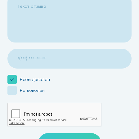
Всем доволен
Не доволен