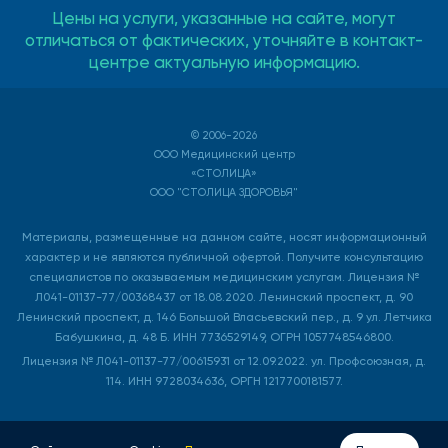
Цены на услуги, указанные на сайте, могут
отличаться от фактических, уточняйте в контакт-
центре актуальную информацию.
© 2006-2026
ООО Медицинский центр
«СТОЛИЦА»
ООО "СТОЛИЦА ЗДОРОВЬЯ"
Материалы, размещенные на данном сайте, носят информационный
характер и не являются публичной офертой. Получите консультацию
специалистов по оказываемым медицинским услугам. Лицензия №
Л041-01137-77/00368437 от 18.08.2020. Ленинский проспект, д. 90
Ленинский проспект, д. 146 Большой Власьевский пер., д. 9 ул. Летчика
Бабушкина, д. 48 Б. ИНН 7736529149, ОГРН 1057748546800.
Лицензия № Л041-01137-77/00615931 от 12.09.2022. ул. Профсоюзная, д.
114. ИНН 9728034636, ОРГН 1217700181577.