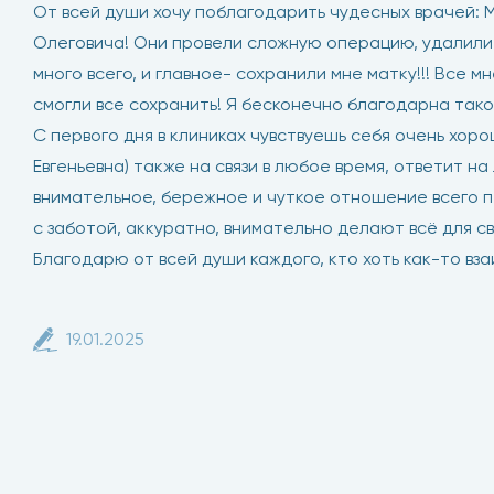
От всей души хочу поблагодарить чудесных врачей: 
Олеговича! Они провели сложную операцию, удалили
много всего, и главное- сохранили мне матку!!! Все м
смогли все сохранить! Я бесконечно благодарна так
С первого дня в клиниках чувствуешь себя очень хоро
Евгеньевна) также на связи в любое время, ответит н
внимательное, бережное и чуткое отношение всего п
с заботой, аккуратно, внимательно делают всё для с
Благодарю от всей души каждого, кто хоть как-то вз
19.01.2025