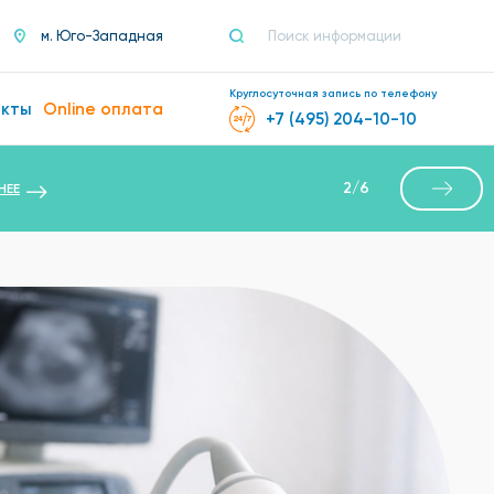
м. Юго-Западная
Круглосуточная запись по телефону
акты
Online оплата
+7 (495) 204-10-10
2
/
6
НЕЕ