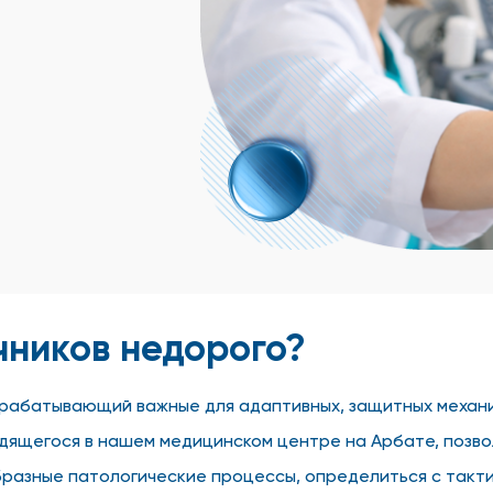
чников недорого?
рабатывающий важные для адаптивных, защитных механи
одящегося в нашем медицинском центре на Арбате, позв
бразные патологические процессы, определиться с такти