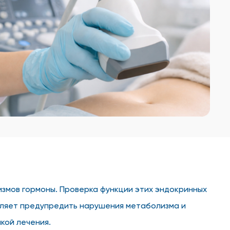
змов гормоны. Проверка функции этих эндокринных
оляет предупредить нарушения метаболизма и
кой лечения.