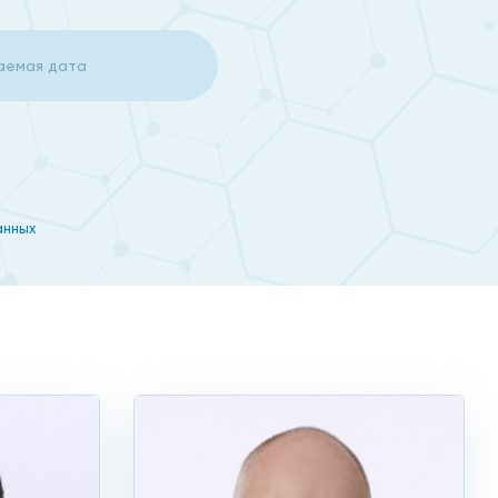
анных