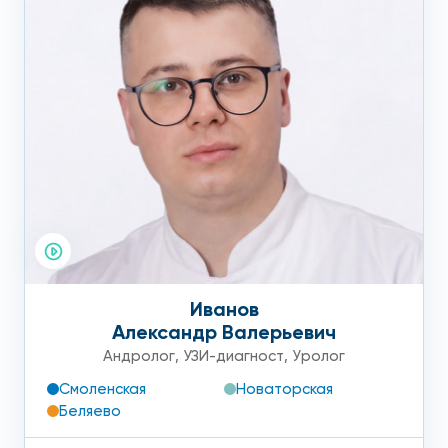
Иванов
Александр Валерьевич
Андролог
,
УЗИ-диагност
,
Уролог
Смоленская
Новаторская
Беляево