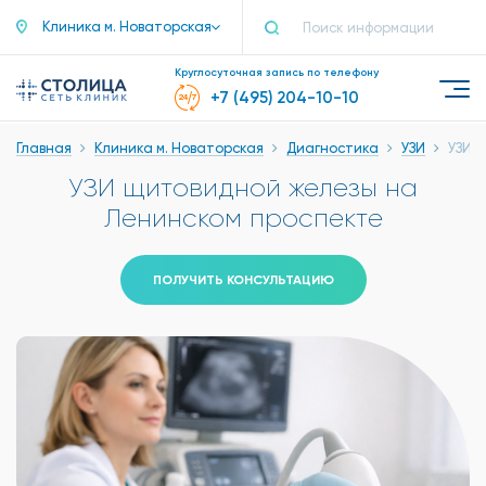
Клиника м. Новаторская
Круглосуточная запись по телефону
+7 (495) 204-10-10
Главная
Клиника м. Новаторская
Диагностика
УЗИ
УЗИ 
УЗИ щитовидной железы на
Ленинском проспекте
ПОЛУЧИТЬ КОНСУЛЬТАЦИЮ