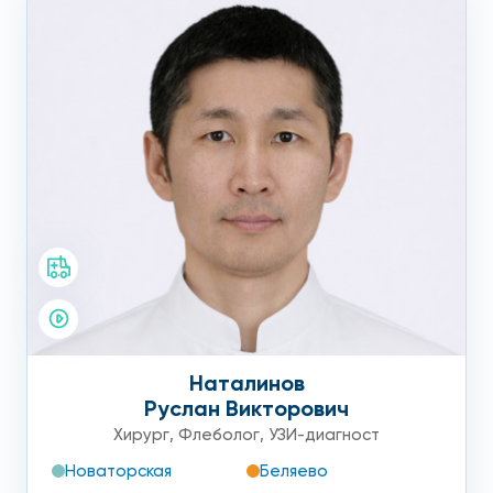
Наталинов
Руслан Викторович
Хирург
,
Флеболог
,
УЗИ-диагност
Новаторская
Беляево