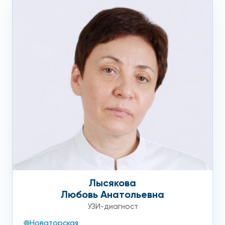
Лысякова
Любовь Анатольевна
УЗИ-диагност
Новаторская