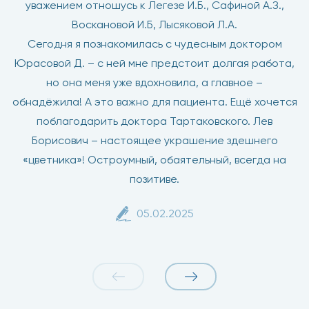
уважением отношусь к Легезе И.Б., Сафиной А.З.,
Воскановой И.Б, Лысяковой Л.А.
Сегодня я познакомилась с чудесным доктором
Юрасовой Д. – с ней мне предстоит долгая работа,
но она меня уже вдохновила, а главное –
обнадёжила! А это важно для пациента. Ещё хочется
поблагодарить доктора Тартаковского. Лев
Борисович – настоящее украшение здешнего
«цветника»! Остроумный, обаятельный, всегда на
позитиве.
05.02.2025