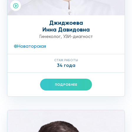
Джиджоева
Инна Давидовна
Гинеколог
,
УЗИ-диагност
Новаторская
СТАЖ РАБОТЫ
34 года
ПОДРОБНЕЕ