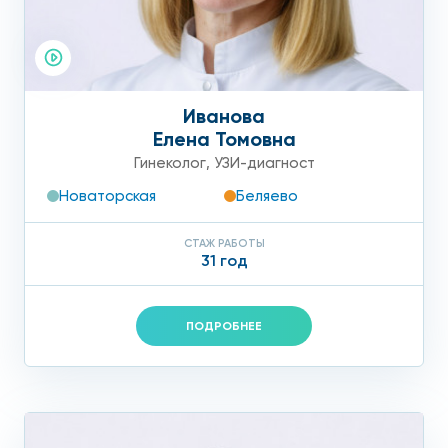
Иванова
Елена Томовна
Гинеколог
,
УЗИ-диагност
Новаторская
Беляево
СТАЖ РАБОТЫ
31 год
ПОДРОБНЕЕ