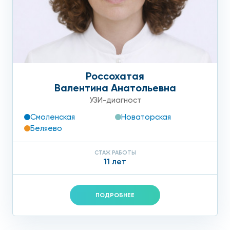
Россохатая
Валентина Анатольевна
УЗИ-диагност
Смоленская
Новаторская
Беляево
СТАЖ РАБОТЫ
11 лет
ПОДРОБНЕЕ