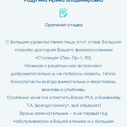
Радугина Ирина Владимировна
Оригинал отзыва
С большим удовольствием пишу этот отзыв. Большое
спасибо докторам Вашего филиала клиники
«Столица» (Лен. Пр-т, 90).
Начиная с рецепшн нас встречают
доброжелательно и, не побоюсь сказать, тепло.
Консультанты всегда внимательны и безотказны,
вежливы и улыбчивы.
Особенно хочется отметить Васис М.А. и Боквинёву
Т.А. (всегда помогут, всё объяснят)
Врачи замечательные – я не первый год
«обслуживаюсь» в Вашей клинике и с большим