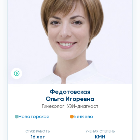
повреждении области шеи.
Федотовская
Ольга Игоревна
Гинеколог
,
УЗИ-диагност
Новаторская
Беляево
СТАЖ РАБОТЫ
УЧЕНАЯ СТЕПЕНЬ
16 лет
КМН