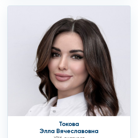
Токова
Элла Вячеславовна