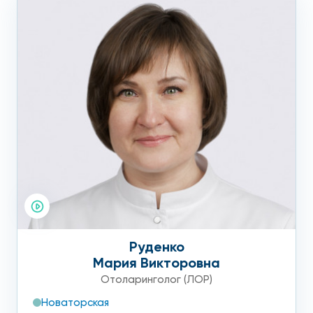
Руденко
Мария Викторовна
Отоларинголог (ЛОР)
Новаторская