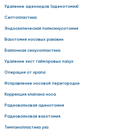
Удаление аденоидов (аденотомия)
Септопластика
Эндоскопическая полисинусотомия
Вазотомия носовых раковин
Баллонная синусопластика
Удаление кист гайморовых пазух
Операция от храпа
Исправление носовой перегородки
Коррекция клапана носа
Радиоволновая аденотомия
Радиоволновая вазотомия
Тимпанопластика уха