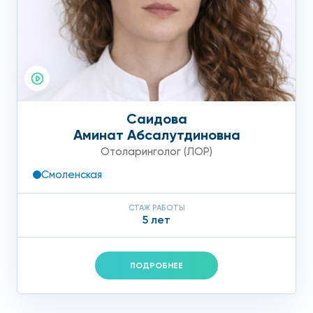
Саидова
Аминат Абсалутдиновна
Отоларинголог (ЛОР)
Смоленская
СТАЖ РАБОТЫ
5 лет
ПОДРОБНЕЕ