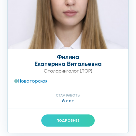
Филина
Екатерина Витальевна
Отоларинголог (ЛОР)
Новаторская
СТАЖ РАБОТЫ
6 лет
ПОДРОБНЕЕ