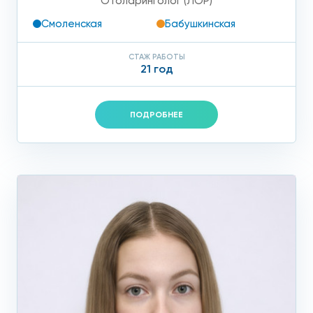
Отоларинголог (ЛОР)
Смоленская
Бабушкинская
СТАЖ РАБОТЫ
21 год
ПОДРОБНЕЕ