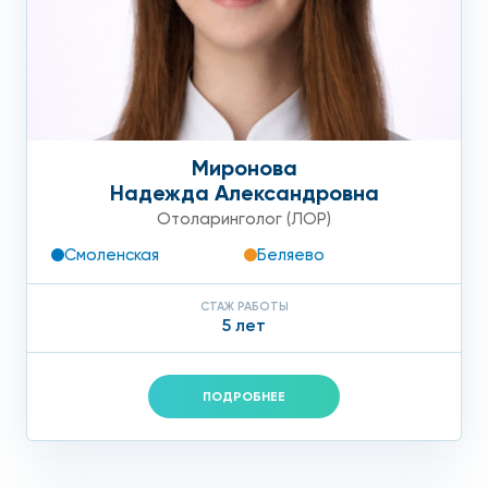
Миронова
Надежда Александровна
Отоларинголог (ЛОР)
Смоленская
Беляево
СТАЖ РАБОТЫ
5 лет
ПОДРОБНЕЕ