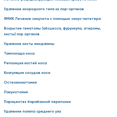
Удаление инородного тела из лор-органов
ЯМИК Лечение синусита с помощью синус-катетера
Вскрытие гематомы (абсцесса, фурункула, атеромы,
кисты) лор органов
Удаление кисты миндалины
Тампонада носа
Репозиция костей носа
Коагуляция сосудов носа
Остеоконхотомия
Лакунотомия
Парацентез барабанной перепонки
Удаление полипа среднего уха