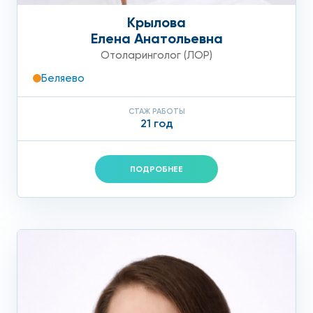
Крылова
Елена Анатольевна
Отоларинголог (ЛОР)
Беляево
СТАЖ РАБОТЫ
21 год
ПОДРОБНЕЕ