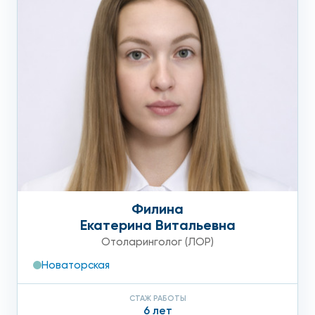
Филина
Екатерина Витальевна
Отоларинголог (ЛОР)
Новаторская
СТАЖ РАБОТЫ
6 лет