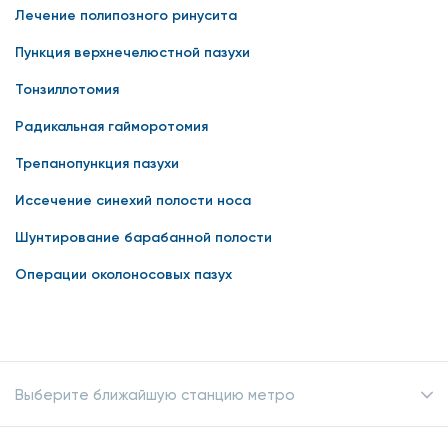
Лечение полипозного ринусита
Пункция верхнечелюстной пазухи
Тонзиллотомия
Радикальная гайморотомия
Трепанопункция пазухи
Иссечение синехий полости носа
Шунтирование барабанной полости
Операции околоносовых пазух
Выберите ближайшую станцию метро