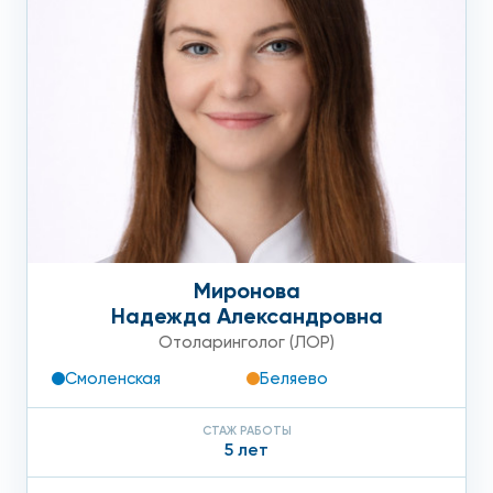
Миронова
Надежда Александровна
Отоларинголог (ЛОР)
Смоленская
Беляево
СТАЖ РАБОТЫ
5 лет