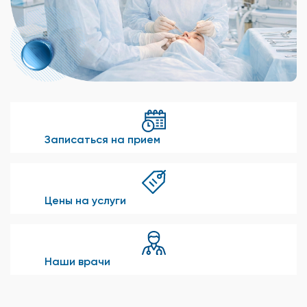
Записаться на прием
Цены на услуги
Наши врачи