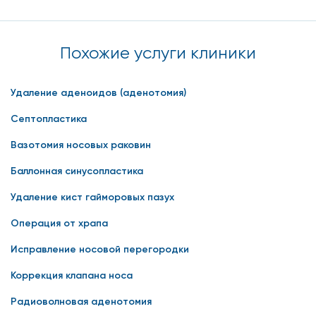
Похожие услуги клиники
Удаление аденоидов (аденотомия)
Септопластика
Вазотомия носовых раковин
Баллонная синусопластика
Удаление кист гайморовых пазух
Операция от храпа
Исправление носовой перегородки
Коррекция клапана носа
Радиоволновая аденотомия