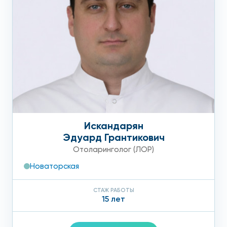
Искандарян
Эдуард Грантикович
Отоларинголог (ЛОР)
Новаторская
СТАЖ РАБОТЫ
15 лет