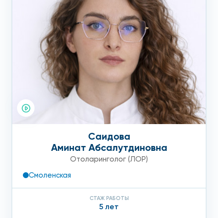
Саидова
Аминат Абсалутдиновна
Отоларинголог (ЛОР)
Смоленская
СТАЖ РАБОТЫ
5 лет