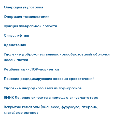
Операция увулотомия
Операция тонзилэктомия
Пункция плевральной полости
Синус лифтинг
Аденотомия
Удаление доброкачественных новообразований оболочки
носа и глотки
Реабилитация ЛОР-пациентов
Лечение рецидивирующих носовых кровотечений
Удаление инородного тела из лор-органов
ЯМИК Лечение синусита с помощью синус-катетера
Вскрытие гематомы (абсцесса, фурункула, атеромы,
кисты) лор органов