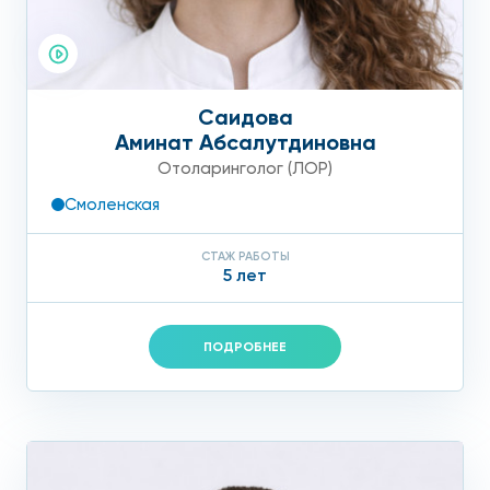
Саидова
Аминат Абсалутдиновна
Отоларинголог (ЛОР)
Смоленская
СТАЖ РАБОТЫ
5 лет
ПОДРОБНЕЕ