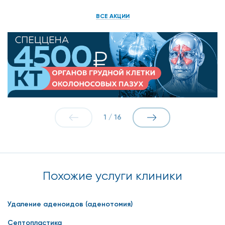
ВСЕ АКЦИИ
1
/
16
Похожие услуги клиники
Удаление аденоидов (аденотомия)
Септопластика