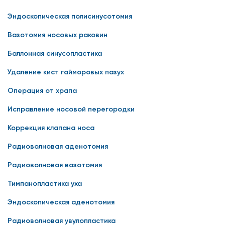
Эндоскопическая полисинусотомия
Вазотомия носовых раковин
Баллонная синусопластика
Удаление кист гайморовых пазух
Операция от храпа
Исправление носовой перегородки
Коррекция клапана носа
Радиоволновая аденотомия
Радиоволновая вазотомия
Тимпанопластика уха
Эндоскопическая аденотомия
Радиоволновая увулопластика