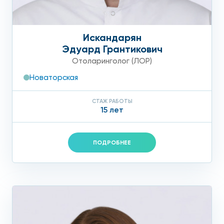
Искандарян
Эдуард Грантикович
Отоларинголог (ЛОР)
Новаторская
СТАЖ РАБОТЫ
15 лет
ПОДРОБНЕЕ