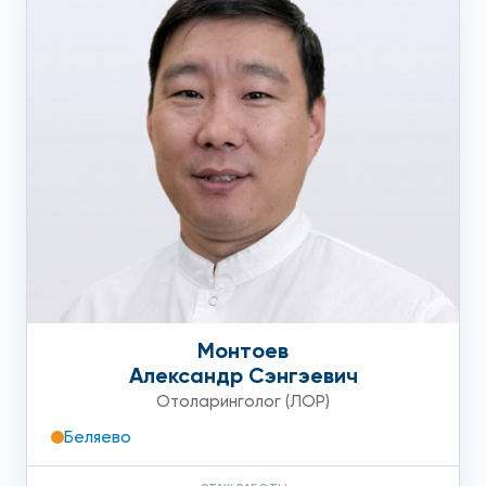
Монтоев
Александр Сэнгэевич
Отоларинголог (ЛОР)
Беляево