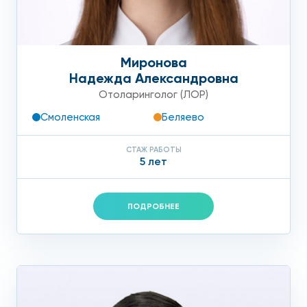
Миронова
Надежда Александровна
Отоларинголог (ЛОР)
Смоленская
Беляево
СТАЖ РАБОТЫ
5 лет
ПОДРОБНЕЕ