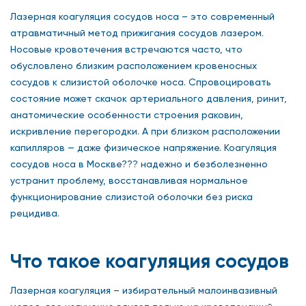
Лазерная коагуляция сосудов носа – это современный
атравматичный метод прижигания сосудов лазером.
Носовые кровотечения встречаются часто, что
обусловлено близким расположением кровеносных
сосудов к слизистой оболочке носа. Спровоцировать
состояние может скачок артериального давления, ринит,
анатомические особенности строения раковин,
искривление перегородки. А при близком расположении
капилляров — даже физическое напряжение. Коагуляция
сосудов носа в Москве??? надежно и безболезненно
устранит проблему, восстанавливая нормальное
функционирование слизистой оболочки без риска
рецидива.
Что такое коагуляция сосудов
Лазерная коагуляция – избирательный малоинвазивный