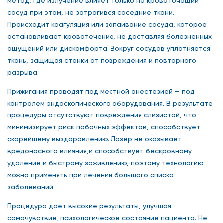
метод, где излучение влияет только на кровоточащий
сосуд при этом, не затрагивая соседние ткани.
Происходит коагуляция или запаивание сосуда, которое
останавливает кровотечение, не доставляя болезненных
ощущений или дискомфорта. Вокруг сосудов уплотняется
ткань, защищая стенки от повреждения и повторного
разрыва.
Прижигания проводят под местной анестезией — под
контролем эндоскопического оборудования. В результате
процедуры отсутствуют повреждения слизистой, что
минимизирует риск побочных эффектов, способствует
скорейшему выздоровлению. Лазер не оказывает
вредоносного влияния,и способствует бескровному
удаление и быстрому заживлению, поэтому технологию
можно применять при лечении большого списка
заболеваний.
Процедура дает высокие результаты, улучшая
самочувствие, психологическое состояние пациента. Не