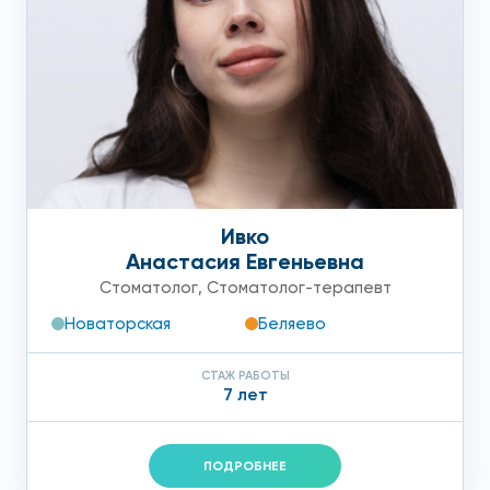
Ивко
Анастасия Евгеньевна
Стоматолог
,
Стоматолог-терапевт
Новаторская
Беляево
СТАЖ РАБОТЫ
7 лет
ПОДРОБНЕЕ