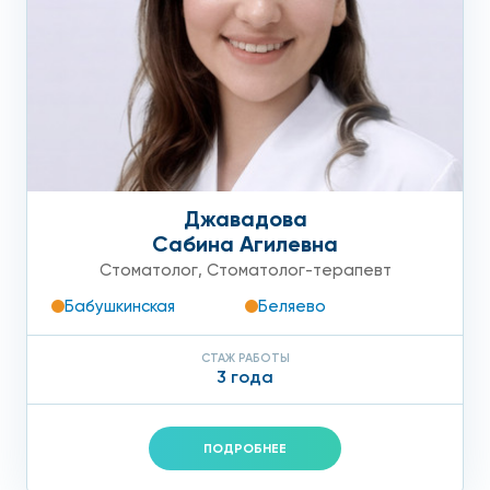
Джавадова
Сабина Агилевна
Стоматолог
,
Стоматолог-терапевт
Бабушкинская
Беляево
СТАЖ РАБОТЫ
3 года
ПОДРОБНЕЕ