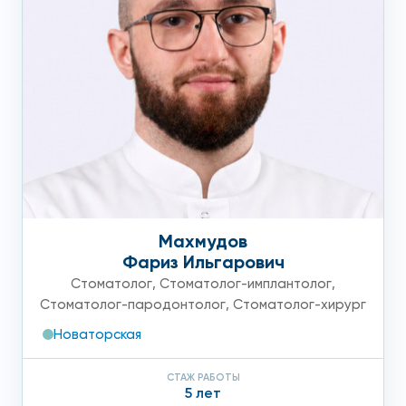
Махмудов
Фариз Ильгарович
Стоматолог
,
Стоматолог-имплантолог
,
Стоматолог-пародонтолог
,
Стоматолог-хирург
Новаторская
СТАЖ РАБОТЫ
5 лет