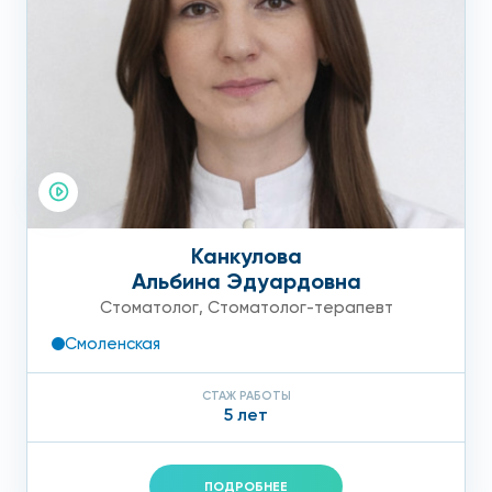
Канкулова
Альбина Эдуардовна
Стоматолог
,
Стоматолог-терапевт
Смоленская
СТАЖ РАБОТЫ
5 лет
ПОДРОБНЕЕ