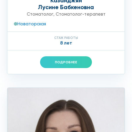
Казанджян
Лусине Бабкеновна
Стоматолог
,
Стоматолог-терапевт
Новаторская
СТАЖ РАБОТЫ
8 лет
ПОДРОБНЕЕ