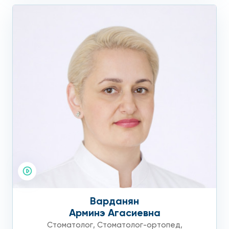
Варданян
Арминэ Агасиевна
Стоматолог
,
Стоматолог-ортопед
,