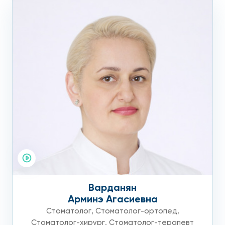
Варданян
Арминэ Агасиевна
Стоматолог
,
Стоматолог-ортопед
,
Стоматолог-хирург
,
Стоматолог-терапевт