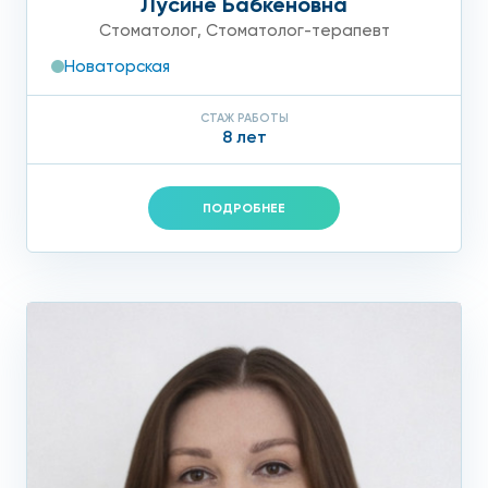
Лусине Бабкеновна
Стоматолог
,
Стоматолог-терапевт
Новаторская
СТАЖ РАБОТЫ
8 лет
ПОДРОБНЕЕ