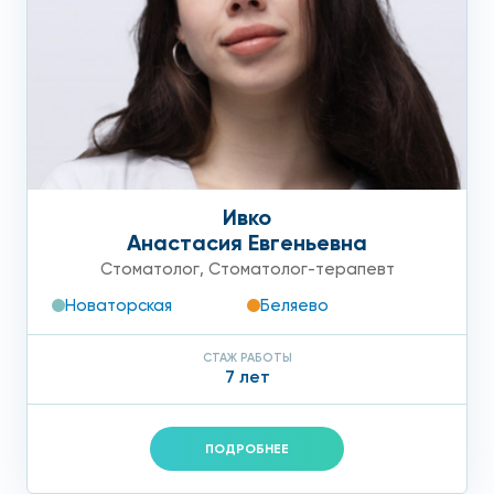
Ивко
Анастасия Евгеньевна
Стоматолог
,
Стоматолог-терапевт
Новаторская
Беляево
СТАЖ РАБОТЫ
7 лет
ПОДРОБНЕЕ