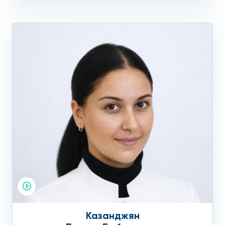
Казанджян