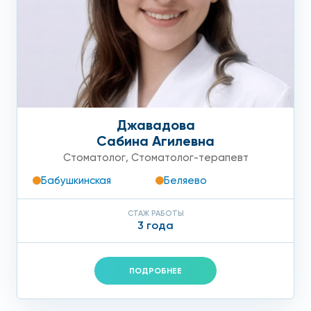
Джавадова
Сабина Агилевна
Стоматолог
,
Стоматолог-терапевт
Бабушкинская
Беляево
СТАЖ РАБОТЫ
3 года
ПОДРОБНЕЕ