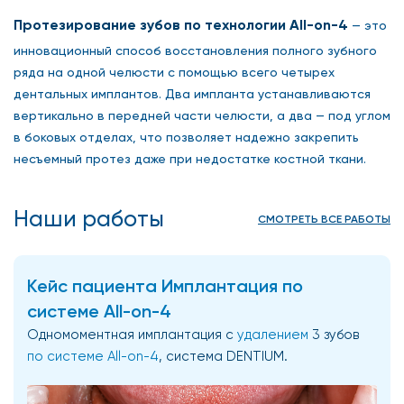
Протезирование зубов по технологии All-on-4
— это
инновационный способ восстановления полного зубного
ряда на одной челюсти с помощью всего четырех
дентальных имплантов. Два импланта устанавливаются
вертикально в передней части челюсти, а два — под углом
в боковых отделах, что позволяет надежно закрепить
несъемный протез даже при недостатке костной ткани.
Наши работы
СМОТРЕТЬ ВСЕ РАБОТЫ
Кейс пациента Имплантация по
системе All-on-4
Одномоментная имплантация с
удалением
3 зубов
по системе All-on-4
, система DENTIUM.