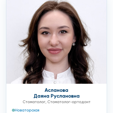
Асланова
Даяна Руслановна
Стоматолог
,
Стоматолог-ортодонт
Новаторская