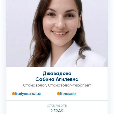
Джавадова
Сабина Агилевна
Стоматолог
,
Стоматолог-терапевт
Бабушкинская
Беляево
СТАЖ РАБОТЫ
3 года