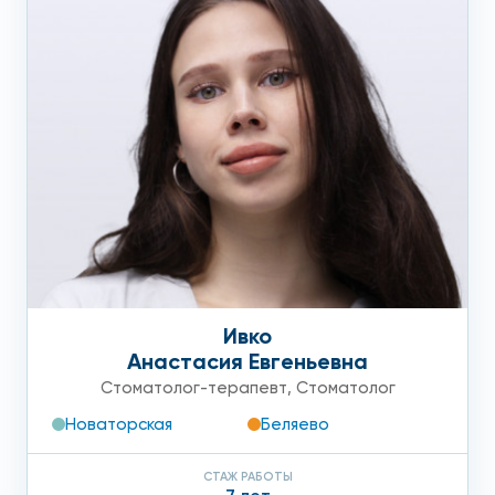
Ивко
Анастасия Евгеньевна
Стоматолог-терапевт
,
Стоматолог
Новаторская
Беляево
СТАЖ РАБОТЫ