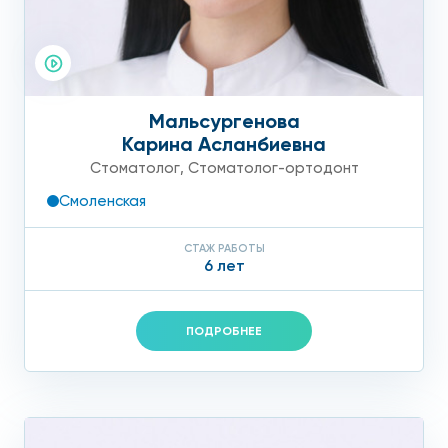
Мальсургенова
Карина Асланбиевна
Стоматолог
,
Стоматолог-ортодонт
Смоленская
СТАЖ РАБОТЫ
6 лет
ПОДРОБНЕЕ