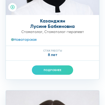
Казанджян
Лусине Бабкеновна
Стоматолог
,
Стоматолог-терапевт
Новаторская
СТАЖ РАБОТЫ
8 лет
ПОДРОБНЕЕ