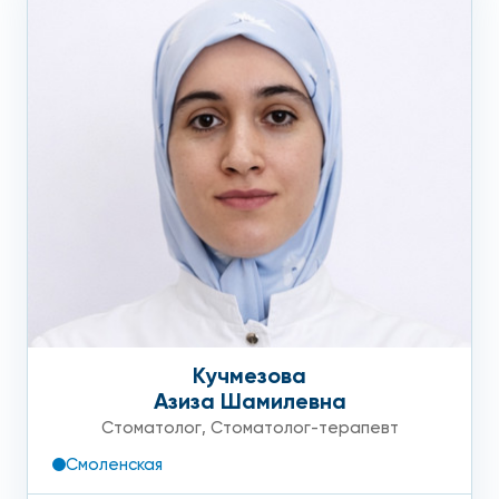
Кучмезова
Азиза Шамилевна
Стоматолог
,
Стоматолог-терапевт
Смоленская