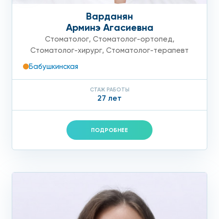
Варданян
Арминэ Агасиевна
Стоматолог
,
Стоматолог-ортопед
,
Стоматолог-хирург
,
Стоматолог-терапевт
Бабушкинская
СТАЖ РАБОТЫ
27 лет
ПОДРОБНЕЕ