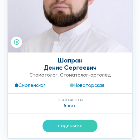
Шапран
Денис Сергеевич
Стоматолог
,
Стоматолог-ортопед
Смоленская
Новаторская
СТАЖ РАБОТЫ
5 лет
ПОДРОБНЕЕ