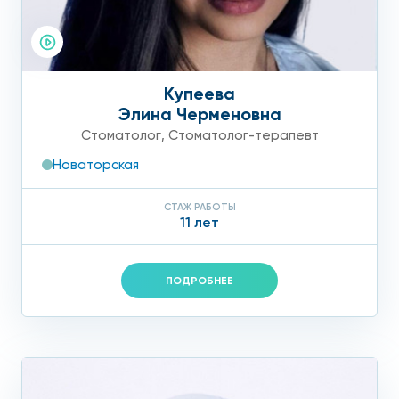
Купеева
Элина Черменовна
Стоматолог
,
Стоматолог-терапевт
Новаторская
СТАЖ РАБОТЫ
11 лет
ПОДРОБНЕЕ