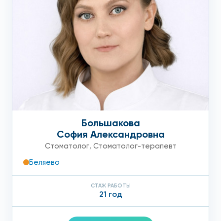
Большакова
София Александровна
Стоматолог
,
Стоматолог-терапевт
Беляево
СТАЖ РАБОТЫ
21 год