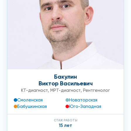
Бакулин
Виктор Васильевич
КТ-диагност
,
МРТ-диагност
,
Рентгенолог
Смоленская
Новаторская
Бабушкинская
Юго-Западная
СТАЖ РАБОТЫ
15 лет