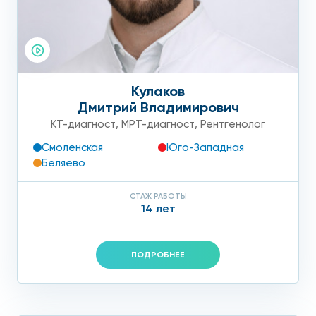
Кулаков
Дмитрий Владимирович
КТ-диагност
,
МРТ-диагност
,
Рентгенолог
Смоленская
Юго-Западная
Беляево
СТАЖ РАБОТЫ
14 лет
ПОДРОБНЕЕ