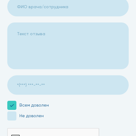
Всем доволен
Не доволен