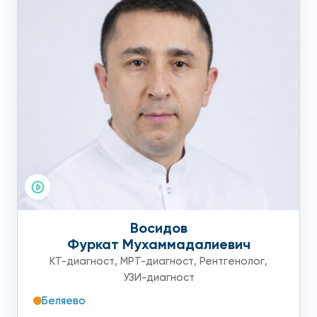
Восидов
Фуркат Мухаммадалиевич
КТ-диагност
,
МРТ-диагност
,
Рентгенолог
,
УЗИ-диагност
Беляево