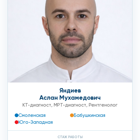
Яндиев
Аслан Мухамедович
КТ-диагност
,
МРТ-диагност
,
Рентгенолог
Смоленская
Бабушкинская
Юго-Западная
СТАЖ РАБОТЫ