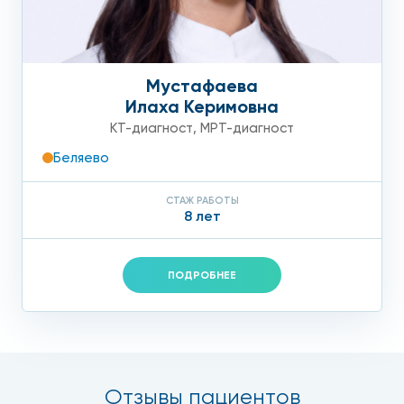
Мустафаева
Илаха Керимовна
КТ-диагност
,
МРТ-диагност
Беляево
СТАЖ РАБОТЫ
8 лет
ПОДРОБНЕЕ
Отзывы пациентов