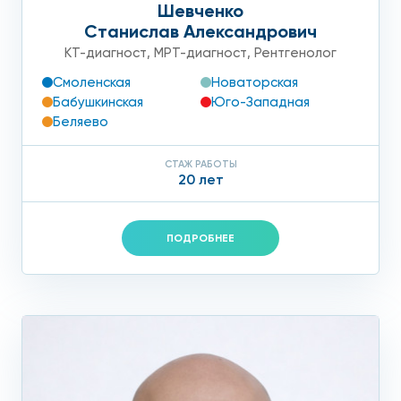
Шевченко
Станислав Александрович
КТ-диагност
,
МРТ-диагност
,
Рентгенолог
Смоленская
Новаторская
Бабушкинская
Юго-Западная
Беляево
СТАЖ РАБОТЫ
20 лет
ПОДРОБНЕЕ