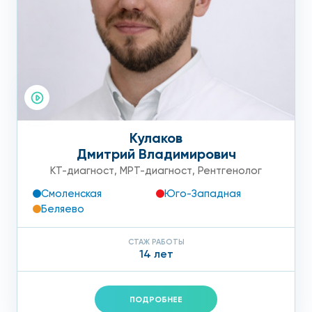
Кулаков
Дмитрий Владимирович
КТ-диагност
,
МРТ-диагност
,
Рентгенолог
Смоленская
Юго-Западная
Беляево
СТАЖ РАБОТЫ
14 лет
ПОДРОБНЕЕ