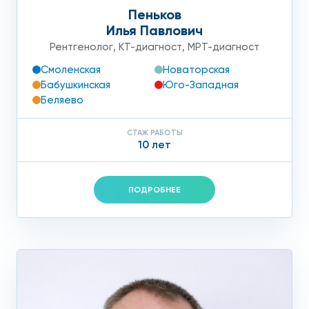
Пеньков
Илья Павлович
Рентгенолог
,
КТ-диагност
,
МРТ-диагност
Смоленская
Новаторская
Бабушкинская
Юго-Западная
Беляево
СТАЖ РАБОТЫ
10 лет
ПОДРОБНЕЕ