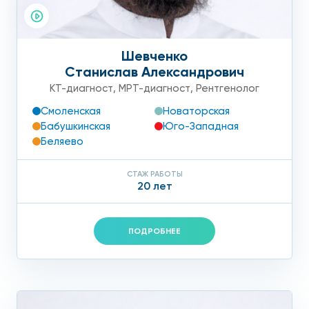
Шевченко
Станислав Александрович
КТ-диагност
,
МРТ-диагност
,
Рентгенолог
Смоленская
Новаторская
Бабушкинская
Юго-Западная
Беляево
СТАЖ РАБОТЫ
20 лет
ПОДРОБНЕЕ