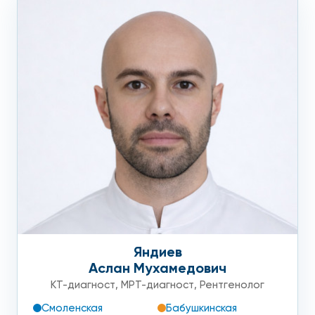
Яндиев
Аслан Мухамедович
КТ-диагност
,
МРТ-диагност
,
Рентгенолог
Смоленская
Бабушкинская