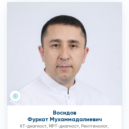
Восидов
Фуркат Мухаммадалиевич
КТ-диагност
,
МРТ-диагност
,
Рентгенолог
,