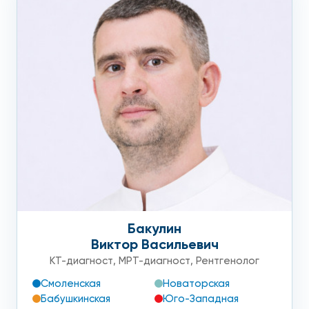
Бакулин
Виктор Васильевич
КТ-диагност
,
МРТ-диагност
,
Рентгенолог
Смоленская
Новаторская
Бабушкинская
Юго-Западная