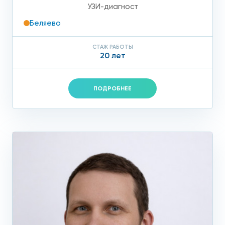
УЗИ-диагност
Беляево
СТАЖ РАБОТЫ
20 лет
ПОДРОБНЕЕ