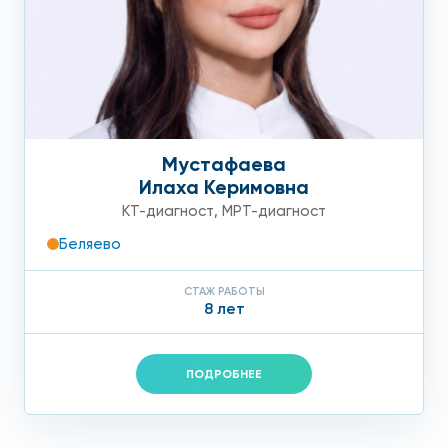
Мустафаева
Илаха Керимовна
КТ-диагност
,
МРТ-диагност
Беляево
СТАЖ РАБОТЫ
8 лет
ПОДРОБНЕЕ