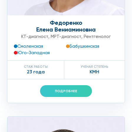
Федоренко
Елена Вениаминовна
КТ-диагност
,
МРТ-диагност
,
Рентгенолог
Смоленская
Бабушкинская
Юго-Западная
СТАЖ РАБОТЫ
УЧЕНАЯ СТЕПЕНЬ
23 года
КМН
ПОДРОБНЕЕ