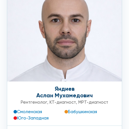
Яндиев
Аслан Мухамедович
Рентгенолог
,
КТ-диагност
,
МРТ-диагност
Смоленская
Бабушкинская
Юго-Западная