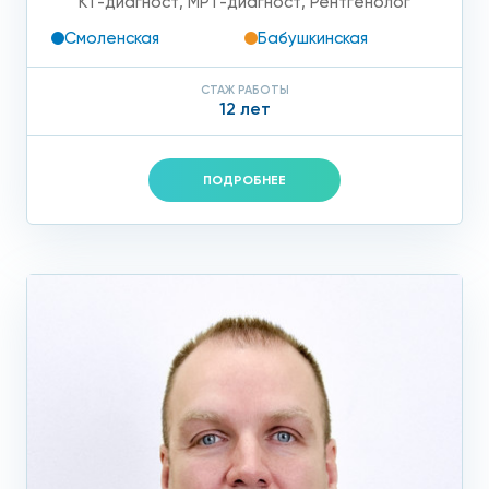
КТ-диагност
,
МРТ-диагност
,
Рентгенолог
Смоленская
Бабушкинская
СТАЖ РАБОТЫ
12 лет
ПОДРОБНЕЕ