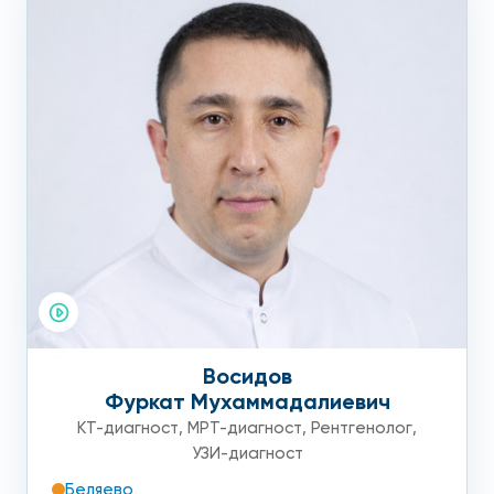
Восидов
Фуркат Мухаммадалиевич
КТ-диагност
,
МРТ-диагност
,
Рентгенолог
,
УЗИ-диагност
Беляево