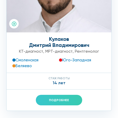
Кулаков
Дмитрий Владимирович
КТ-диагност
,
МРТ-диагност
,
Рентгенолог
Смоленская
Юго-Западная
Беляево
СТАЖ РАБОТЫ
14 лет
ПОДРОБНЕЕ