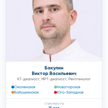
Бакулин
Виктор Васильевич
КТ-диагност
,
МРТ-диагност
,
Рентгенолог
Смоленская
Новаторская
Бабушкинская
Юго-Западная
СТАЖ РАБОТЫ
15 лет