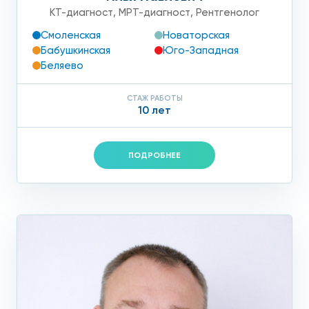
КТ-диагност
,
МРТ-диагност
,
Рентгенолог
Смоленская
Новаторская
Бабушкинская
Юго-Западная
Беляево
СТАЖ РАБОТЫ
10 лет
ПОДРОБНЕЕ