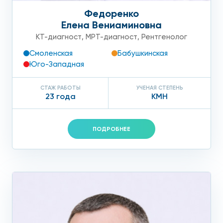
Федоренко
Елена Вениаминовна
КТ-диагност
,
МРТ-диагност
,
Рентгенолог
Смоленская
Бабушкинская
Юго-Западная
СТАЖ РАБОТЫ
УЧЕНАЯ СТЕПЕНЬ
23 года
КМН
ПОДРОБНЕЕ