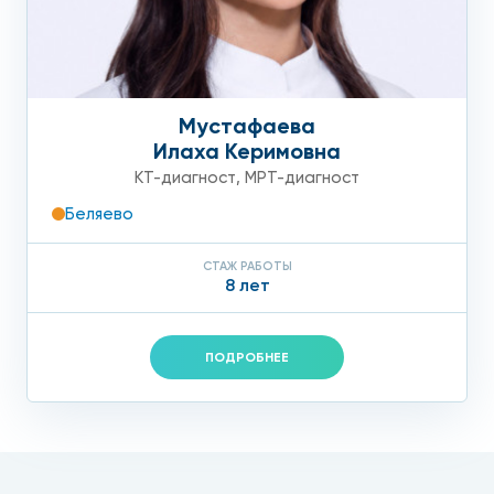
Мустафаева
Илаха Керимовна
КТ-диагност
,
МРТ-диагност
Беляево
СТАЖ РАБОТЫ
8 лет
ПОДРОБНЕЕ