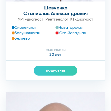
Шевченко
Станислав Александрович
МРТ-диагност
,
Рентгенолог
,
КТ-диагност
Смоленская
Новаторская
Бабушкинская
Юго-Западная
Беляево
СТАЖ РАБОТЫ
20 лет
ПОДРОБНЕЕ