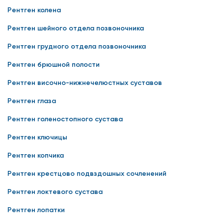
Рентген колена
Рентген шейного отдела позвоночника
Рентген грудного отдела позвоночника
Рентген брюшной полости
Рентген височно-нижнечелюстных суставов
Рентген глаза
Рентген голеностопного сустава
Рентген ключицы
Рентген копчика
Рентген крестцово подвздошных сочленений
Рентген локтевого сустава
Рентген лопатки