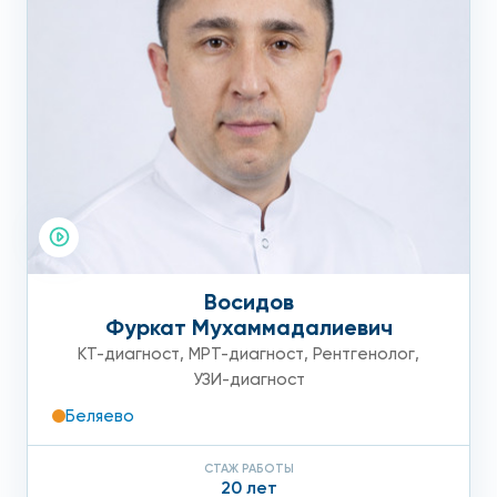
Восидов
Фуркат Мухаммадалиевич
КТ-диагност
,
МРТ-диагност
,
Рентгенолог
,
УЗИ-диагност
Беляево
СТАЖ РАБОТЫ
20 лет