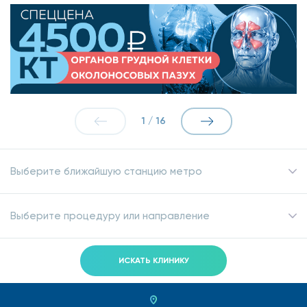
1
/
16
Выберите ближайшую станцию метро
Выберите процедуру или направление
ИСКАТЬ КЛИНИКУ