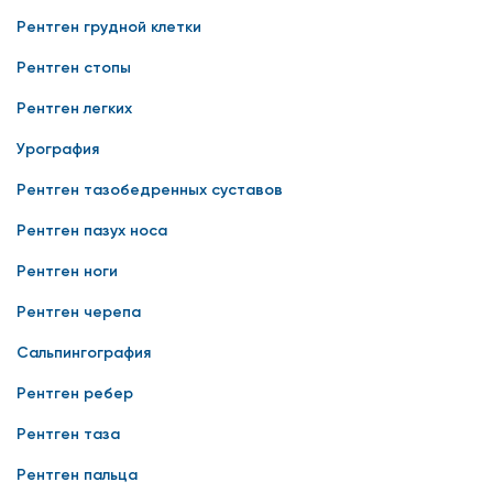
Рентген грудной клетки
Рентген стопы
Рентген легких
Урография
Рентген тазобедренных суставов
Рентген пазух носа
Рентген ноги
Рентген черепа
Сальпингография
Рентген ребер
Рентген таза
Рентген пальца