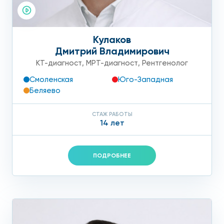
Кулаков
Дмитрий Владимирович
КТ-диагност
,
МРТ-диагност
,
Рентгенолог
Смоленская
Юго-Западная
Беляево
СТАЖ РАБОТЫ
14 лет
ПОДРОБНЕЕ