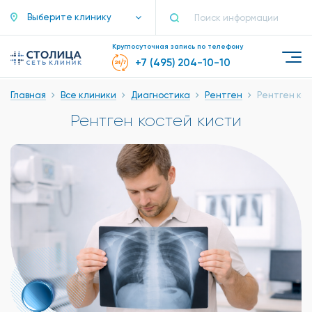
Выберите клинику
Круглосуточная запись по телефону
+7 (495) 204-10-10
Главная
Все клиники
Диагностика
Рентген
Рентген ко
Рентген костей кисти