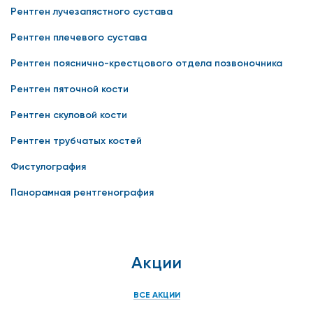
Рентген лучезапястного сустава
Рентген плечевого сустава
Рентген пояснично-крестцового отдела позвоночника
Рентген пяточной кости
Рентген скуловой кости
Рентген трубчатых костей
Фистулография
Панорамная рентгенография
Акции
ВСЕ АКЦИИ