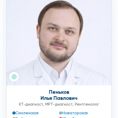
Пеньков
Илья Павлович
КТ-диагност
,
МРТ-диагност
,
Рентгенолог
Смоленская
Новаторская