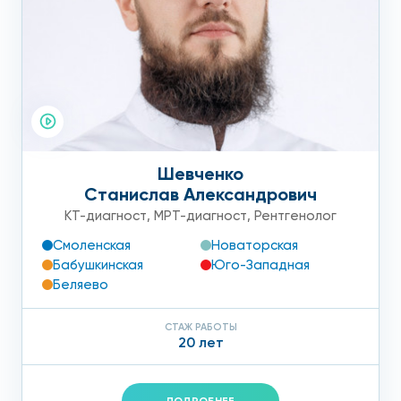
Шевченко
Станислав Александрович
КТ-диагност
,
МРТ-диагност
,
Рентгенолог
Смоленская
Новаторская
Бабушкинская
Юго-Западная
Беляево
СТАЖ РАБОТЫ
20 лет
ПОДРОБНЕЕ