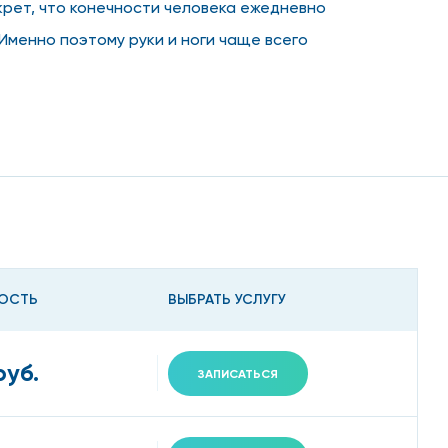
екрет, что конечности человека ежедневно
Именно поэтому руки и ноги чаще всего
оскве
самых разных заболеваниях является
толог в таких случаях:
ОСТЬ
ВЫБРАТЬ УСЛУГУ
руб.
ЗАПИСАТЬСЯ