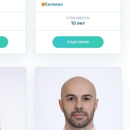
Беляево
СТАЖ РАБОТЫ
10 лет
ПОДРОБНЕЕ