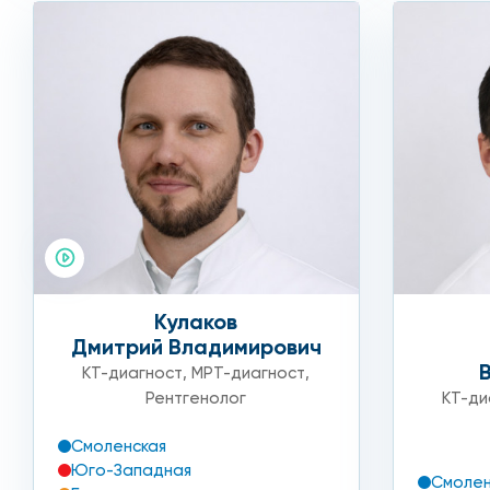
Кулаков
Дмитрий Владимирович
КТ-диагност
,
МРТ-диагност
,
Рентгенолог
КТ-ди
Смоленская
Юго-Западная
Смолен