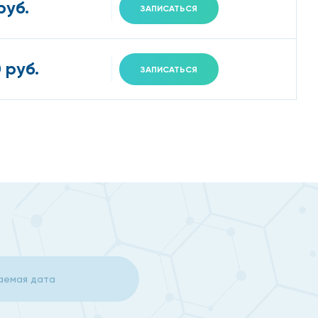
руб.
ЗАПИСАТЬСЯ
 руб.
ЗАПИСАТЬСЯ
. Если вы почувствовали навязчивый дискомфорт или
в нашу клинику. Также предварительно по телефону
учаю.
зопасным,
 лишь в нескольких