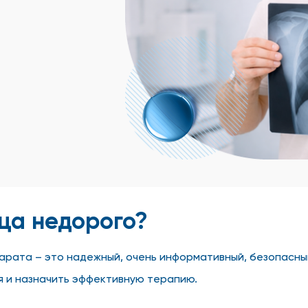
ьца недорого?
рата – это надежный, очень информативный, безопасный
я и назначить эффективную терапию.