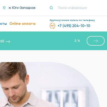
м. Юго-Западная
Круглосуточная запись по телефону
акты
Online оплата
+7 (495) 204-10-10
2
/
6
НЕЕ