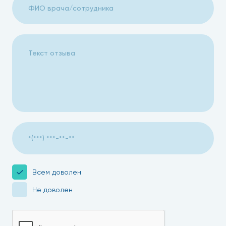
Всем доволен
Не доволен