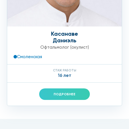
Касанаве
Даниэль
Офтальмолог (окулист)
Смоленская
СТАЖ РАБОТЫ
16 лет
ПОДРОБНЕЕ