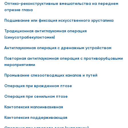
Оптико-реконструктивные вмешательства на переднем
отрезке глаза
Подшивание или фиксация искусственного хрусталика
Традиционная антиглаукомная операция
(синусотрабекулэктомия)
Антиглаукомная операция с дренажным устройством
Повторная антиглаукомная операция с противорубцовыми
мероприятиями
Промывание слезоотводящих каналов и путей
Операция при врожденном птозе
Операция при сенильном птозе
Кантопексия малоинвазивная
Кантопексия поддерживающая