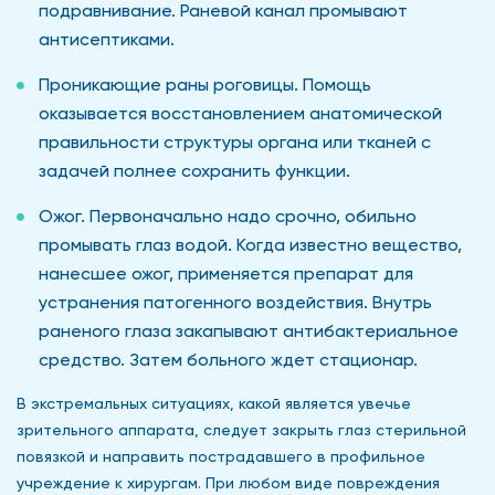
подравнивание. Раневой канал промывают
антисептиками.
Проникающие раны роговицы. Помощь
оказывается восстановлением анатомической
правильности структуры органа или тканей с
задачей полнее сохранить функции.
Ожог. Первоначально надо срочно, обильно
промывать глаз водой. Когда известно вещество,
нанесшее ожог, применяется препарат для
устранения патогенного воздействия. Внутрь
раненого глаза закапывают антибактериальное
средство. Затем больного ждет стационар.
В экстремальных ситуациях, какой является увечье
зрительного аппарата, следует закрыть глаз стерильной
повязкой и направить пострадавшего в профильное
учреждение к хирургам. При любом виде повреждения