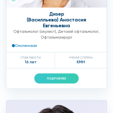
Дизер
(Василльева) Анастасия
Евгеньевна
Офтальмолог (окулист)
,
Детский офтальмолог
,
Офтальмохирург
Смоленская
СТАЖ РАБОТЫ
УЧЕНАЯ СТЕПЕНЬ
16 лет
КМН
ПОДРОБНЕЕ