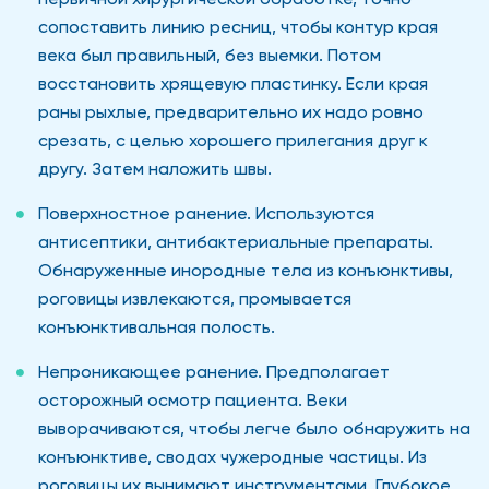
сопоставить линию ресниц, чтобы контур края
века был правильный, без выемки. Потом
восстановить хрящевую пластинку. Если края
раны рыхлые, предварительно их надо ровно
срезать, с целью хорошего прилегания друг к
другу. Затем наложить швы.
Поверхностное ранение. Используются
антисептики, антибактериальные препараты.
Обнаруженные инородные тела из конъюнктивы,
роговицы извлекаются, промывается
конъюнктивальная полость.
Непроникающее ранение. Предполагает
осторожный осмотр пациента. Веки
выворачиваются, чтобы легче было обнаружить на
конъюнктиве, сводах чужеродные частицы. Из
роговицы их вынимают инструментами. Глубокое