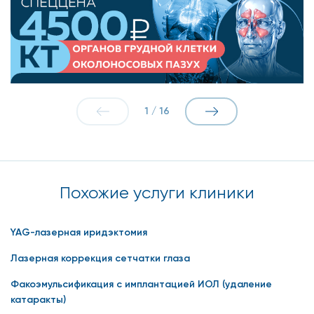
1
/
16
Похожие услуги клиники
YAG-лазерная иридэктомия
Лазерная коррекция сетчатки глаза
Факоэмульсификация с имплантацией ИОЛ (удаление
катаракты)