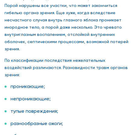
Порой нарушены все участки, что может закончиться
гибелью органа зрения. Еще хуже, когда вследствие
несчастного случая внутрь глазного яблока проникает
инородное тело, а порой даже несколько. Это чревато
внутриглазным воспалением, отслойкой внутренних
оболочек, септическими процессами, возможной потерей
зрения.
По классификации последствия нежелательных
воздействий различаются. Разновидности травм органов
зрения:
проникающие;
непроникающие;
тупые повреждения;
разнообразные ожоги;