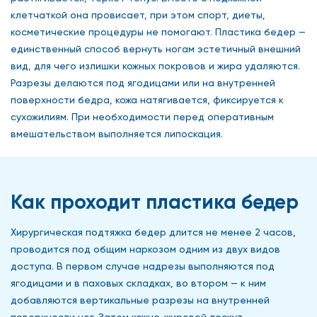
клетчаткой она провисает, при этом спорт, диеты,
косметические процедуры не помогают. Пластика бедер —
единственный способ вернуть ногам эстетичный внешний
вид, для чего излишки кожных покровов и жира удаляются.
Разрезы делаются под ягодицами или на внутренней
поверхности бедра, кожа натягивается, фиксируется к
сухожилиям. При необходимости перед оперативным
вмешательством выполняется липоскация.
Как проходит пластика бедер
Хирургическая подтяжка бедер длится не менее 2 часов,
проводится под общим наркозом одним из двух видов
доступа. В первом случае надрезы выполняются под
ягодицами и в паховых складках, во втором — к ним
добавляются вертикальные разрезы на внутренней
поверхности ног. Затем кожно-жировой лоскут