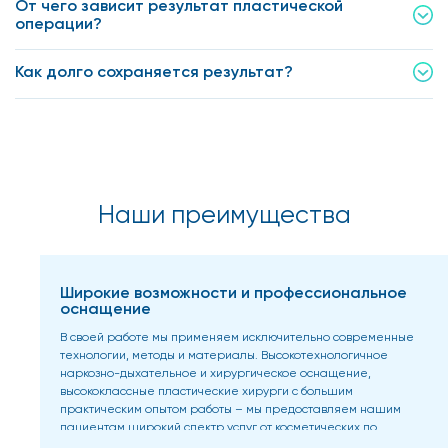
От чего зависит результат пластической
операции?
Как долго сохраняется результат?
Наши преимущества
Широкие возможности и профессиональное
оснащение
В своей работе мы применяем исключительно современные
технологии, методы и материалы. Высокотехнологичное
наркозно-дыхательное и хирургическое оснащение,
высококлассные пластические хирурги с большим
практическим опытом работы – мы предоставляем нашим
пациентам широкий спектр услуг от косметических до
реконструктивных оперативных вмешательств.