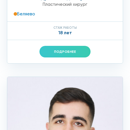
Пластический хирург
Беляево
СТАЖ РАБОТЫ
18 лет
ПОДРОБНЕЕ