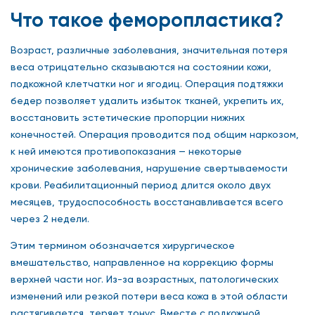
Что такое феморопластика?
Возраст, различные заболевания, значительная потеря
веса отрицательно сказываются на состоянии кожи,
подкожной клетчатки ног и ягодиц. Операция подтяжки
бедер позволяет удалить избыток тканей, укрепить их,
восстановить эстетические пропорции нижних
конечностей. Операция проводится под общим наркозом,
к ней имеются противопоказания — некоторые
хронические заболевания, нарушение свертываемости
крови. Реабилитационный период длится около двух
месяцев, трудоспособность восстанавливается всего
через 2 недели.
Этим термином обозначается хирургическое
вмешательство, направленное на коррекцию формы
верхней части ног. Из-за возрастных, патологических
изменений или резкой потери веса кожа в этой области
растягивается, теряет тонус. Вместе с подкожной