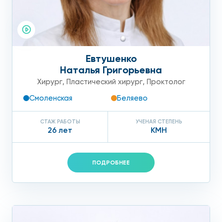
Евтушенко
Наталья Григорьевна
Хирург
,
Пластический хирург
,
Проктолог
Смоленская
Беляево
СТАЖ РАБОТЫ
УЧЕНАЯ СТЕПЕНЬ
26 лет
КМН
ПОДРОБНЕЕ