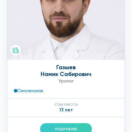
Газыев
Намик Сабирович
Уролог
Смоленская
СТАЖ РАБОТЫ
13 лет
ПОДРОБНЕЕ