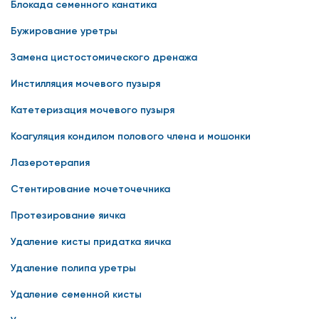
Блокада семенного канатика
Бужирование уретры
Замена цистостомического дренажа
Инстилляция мочевого пузыря
Катетеризация мочевого пузыря
Коагуляция кондилом полового члена и мошонки
Лазеротерапия
Стентирование мочеточечника
Протезирование яичка
Удаление кисты придатка яичка
Удаление полипа уретры
Удаление семенной кисты