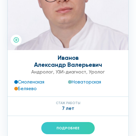
Иванов
Александр Валерьевич
Андролог
,
УЗИ-диагност
,
Уролог
Смоленская
Новаторская
Беляево
СТАЖ РАБОТЫ
7 лет
ПОДРОБНЕЕ