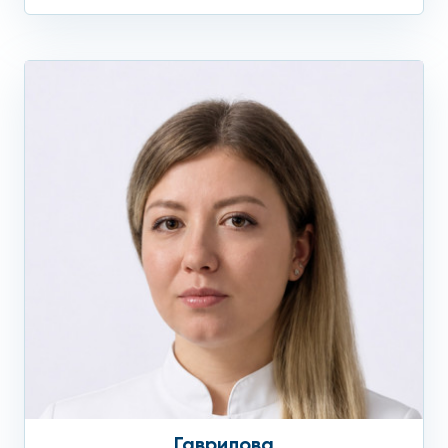
Гаврилова