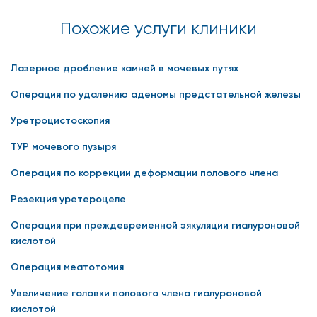
Похожие услуги клиники
Лазерное дробление камней в мочевых путях
Операция по удалению аденомы предстательной железы
Уретроцистоскопия
ТУР мочевого пузыря
Операция по коррекции деформации полового члена
Резекция уретероцеле
Операция при преждевременной эякуляции гиалуроновой
кислотой
Операция меатотомия
Увеличение головки полового члена гиалуроновой
кислотой