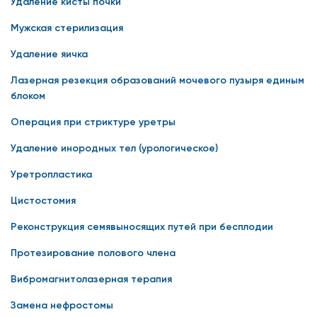
Удаление кисты почки
Мужская стерилизация
Удаление яичка
Лазерная резекция образований мочевого пузыря единым
блоком
Операция при стриктуре уретры
Удаление инородных тел (урологическое)
Уретропластика
Цистостомия
Реконструкция семявыносящих путей при бесплодии
Протезирование полового члена
Вибромагнитолазерная терапия
Замена нефростомы