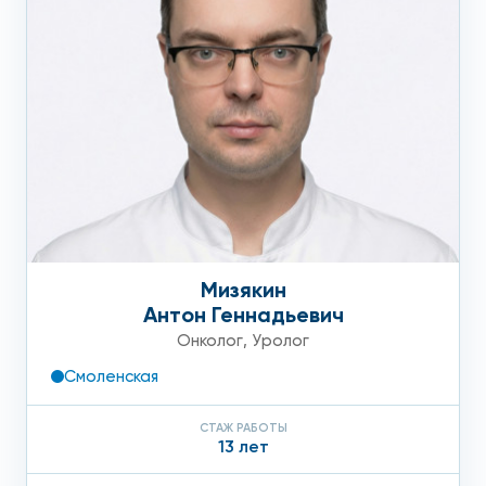
Мизякин
Антон Геннадьевич
Онколог
,
Уролог
Смоленская
СТАЖ РАБОТЫ
13 лет