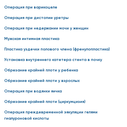
Операция при варикоцеле
Операция при дистопии уретры
Операция при недержании мочи у женщин
Мужская интимная пластика
Пластика уздечки полового члена (френулопластика)
Установка внутреннего катетера стента в почку
Обрезание крайней плоти у ребенка
Обрезание крайней плоти у взрослых
Операция при водянки яичка
Обрезание крайней плоти (циркумцизия)
Операция преждевременной эякуляции гелями
гиалуроновой кислоты