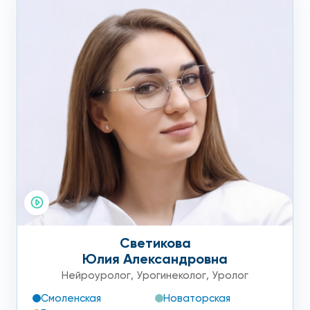
Светикова
Юлия Александровна
Нейроуролог
,
Урогинеколог
,
Уролог
Смоленская
Новаторская