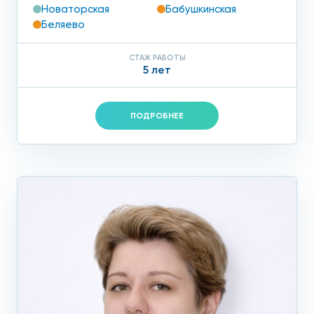
Новаторская
Бабушкинская
Беляево
СТАЖ РАБОТЫ
5 лет
ПОДРОБНЕЕ