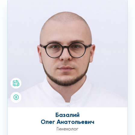
Базалий
Олег Анатольевич
Гинеколог