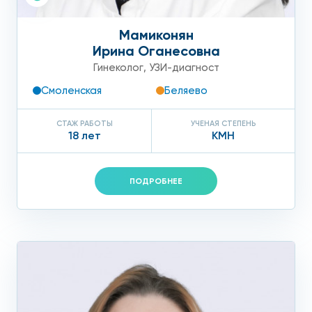
Мамиконян
Ирина Оганесовна
Гинеколог
,
УЗИ-диагност
Смоленская
Беляево
СТАЖ РАБОТЫ
УЧЕНАЯ СТЕПЕНЬ
18 лет
КМН
ПОДРОБНЕЕ