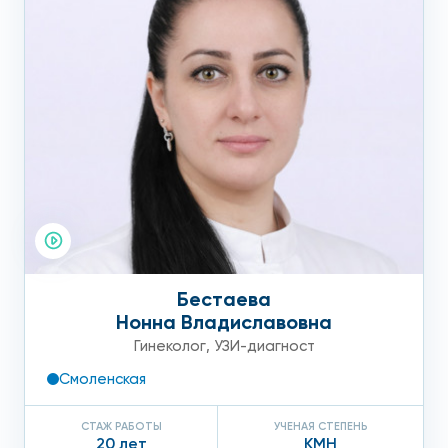
Бестаева
Нонна Владиславовна
Гинеколог
,
УЗИ-диагност
Смоленская
СТАЖ РАБОТЫ
УЧЕНАЯ СТЕПЕНЬ
20 лет
КМН