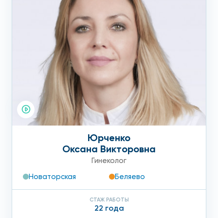
Юрченко
Оксана Викторовна
Гинеколог
Новаторская
Беляево
СТАЖ РАБОТЫ
22 года