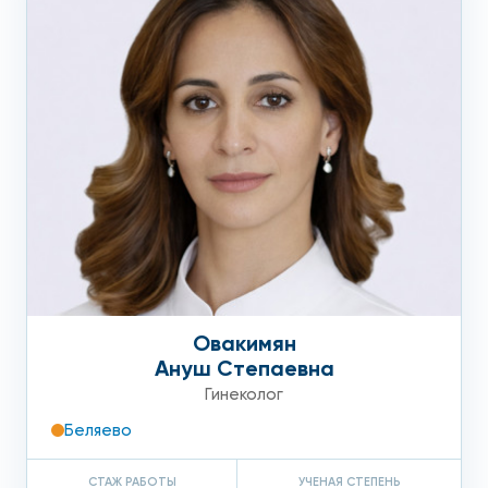
Овакимян
Ануш Степаевна
Гинеколог
Беляево
СТАЖ РАБОТЫ
УЧЕНАЯ СТЕПЕНЬ