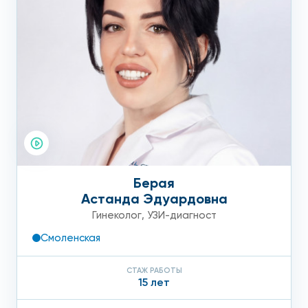
Берая
Астанда Эдуардовна
Гинеколог
,
УЗИ-диагност
Смоленская
СТАЖ РАБОТЫ
15 лет