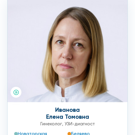
Иванова
Елена Томовна
Гинеколог
,
УЗИ-диагност
Новаторская
Беляево