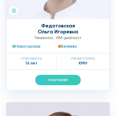
Федотовская
Ольга Игоревна
Гинеколог
,
УЗИ-диагност
Новаторская
Беляево
СТАЖ РАБОТЫ
УЧЕНАЯ СТЕПЕНЬ
16 лет
КМН
ПОДРОБНЕЕ