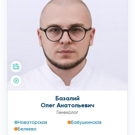
Базалий
Олег Анатольевич
Гинеколог
Новаторская
Бабушкинская
Беляево