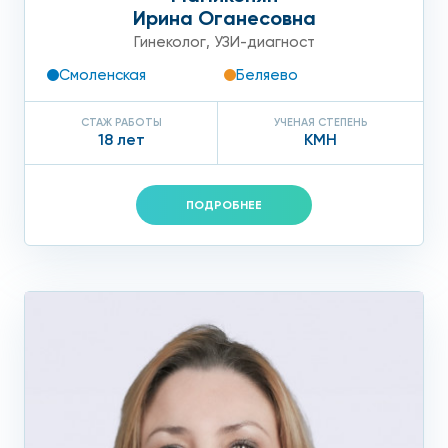
Ирина Оганесовна
Гинеколог
,
УЗИ-диагност
Смоленская
Беляево
СТАЖ РАБОТЫ
УЧЕНАЯ СТЕПЕНЬ
18 лет
КМН
ПОДРОБНЕЕ