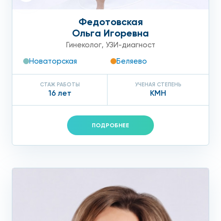
Федотовская
Ольга Игоревна
Гинеколог
,
УЗИ-диагност
Новаторская
Беляево
СТАЖ РАБОТЫ
УЧЕНАЯ СТЕПЕНЬ
16 лет
КМН
ПОДРОБНЕЕ