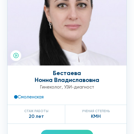
Бестаева
Нонна Владиславовна
Гинеколог
,
УЗИ-диагност
Смоленская
СТАЖ РАБОТЫ
УЧЕНАЯ СТЕПЕНЬ
20 лет
КМН