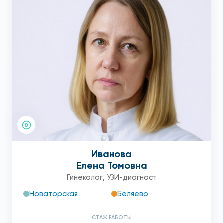
Иванова
Елена Томовна
Гинеколог
,
УЗИ-диагност
Новаторская
Беляево
СТАЖ РАБОТЫ