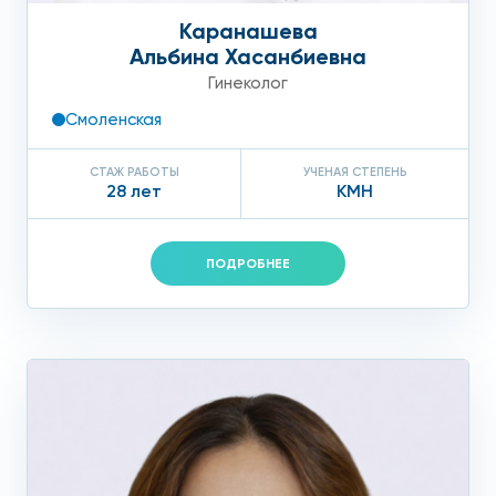
Каранашева
Альбина Хасанбиевна
Гинеколог
Смоленская
СТАЖ РАБОТЫ
УЧЕНАЯ СТЕПЕНЬ
28 лет
КМН
ПОДРОБНЕЕ