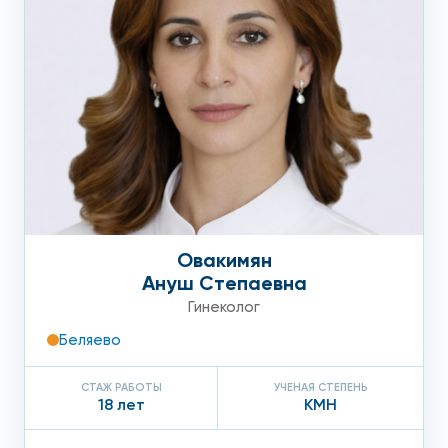
Овакимян
Ануш Степаевна
Гинеколог
Беляево
СТАЖ РАБОТЫ
УЧЕНАЯ СТЕПЕНЬ
18 лет
КМН