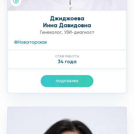
Джиджоева
Инна Давидовна
Гинеколог
,
УЗИ-диагност
Новаторская
СТАЖ РАБОТЫ
34 года
ПОДРОБНЕЕ