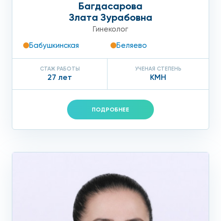
Багдасарова
Злата Зурабовна
Гинеколог
Бабушкинская
Беляево
СТАЖ РАБОТЫ
УЧЕНАЯ СТЕПЕНЬ
27 лет
КМН
ПОДРОБНЕЕ