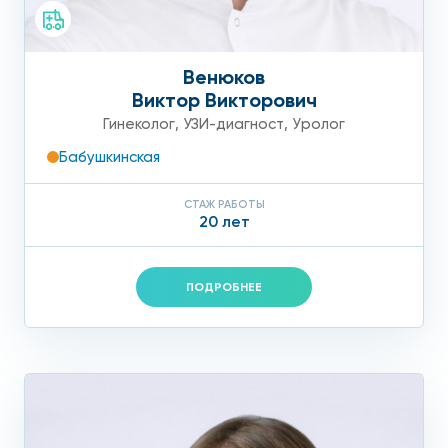
Венюков
Виктор Викторович
Гинеколог
,
УЗИ-диагност
,
Уролог
Бабушкинская
СТАЖ РАБОТЫ
20 лет
ПОДРОБНЕЕ