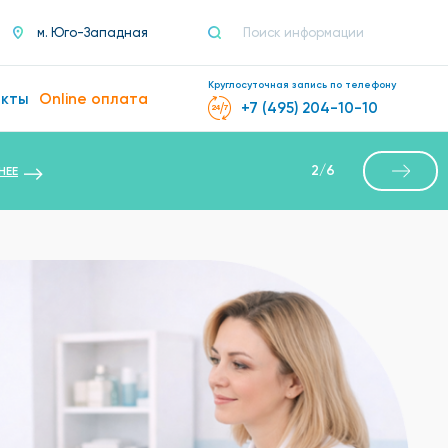
м. Юго-Западная
Круглосуточная запись по телефону
акты
Online оплата
+7 (495) 204-10-10
2
/
6
НЕЕ