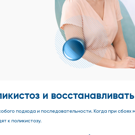
ликистоз и восстанавливать
бого подхода и последовательности. Когда при сбоях м
ят к поликистозу.