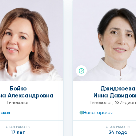
Бойко
Джиджоева
на Александровна
Инна Давидов
Гинеколог
Гинеколог
,
УЗИ-диаг
ская
Новаторская
СТАЖ РАБОТЫ
СТАЖ РАБОТЫ
17 лет
34 года