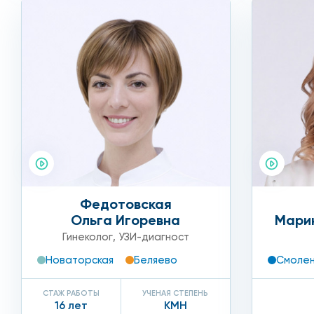
Федотовская
Ольга Игоревна
Мари
Гинеколог
,
УЗИ-диагност
Новаторская
Беляево
Смолен
СТАЖ РАБОТЫ
УЧЕНАЯ СТЕПЕНЬ
16 лет
КМН