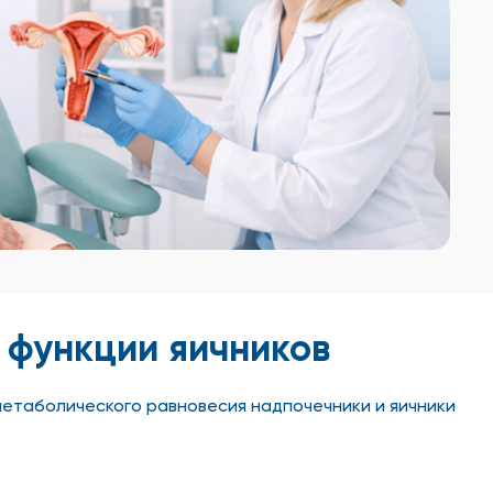
 функции яичников
етаболического равновесия надпочечники и яичники