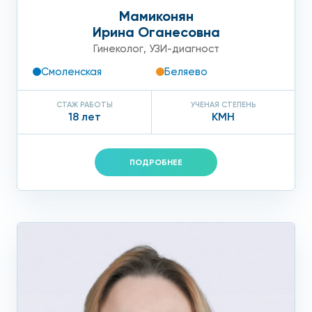
Мамиконян
Ирина Оганесовна
Гинеколог
,
УЗИ-диагност
Смоленская
Беляево
СТАЖ РАБОТЫ
УЧЕНАЯ СТЕПЕНЬ
18 лет
КМН
ПОДРОБНЕЕ