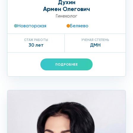
Духин
осложнений.
Армен Олегович
Гинеколог
Новаторская
Беляево
СТАЖ РАБОТЫ
УЧЕНАЯ СТЕПЕНЬ
30 лет
ДМН
ПОДРОБНЕЕ