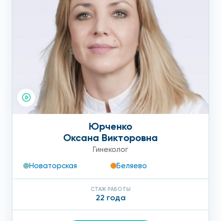
Юрченко
Оксана Викторовна
Гинеколог
Новаторская
Беляево
СТАЖ РАБОТЫ
22 года