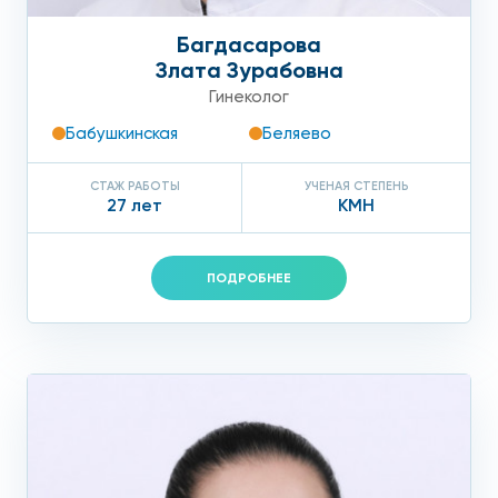
Багдасарова
Злата Зурабовна
Гинеколог
Бабушкинская
Беляево
СТАЖ РАБОТЫ
УЧЕНАЯ СТЕПЕНЬ
27 лет
КМН
ПОДРОБНЕЕ