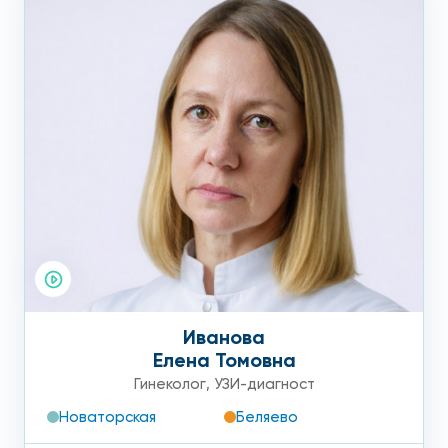
Иванова
Елена Томовна
Гинеколог
,
УЗИ-диагност
Новаторская
Беляево