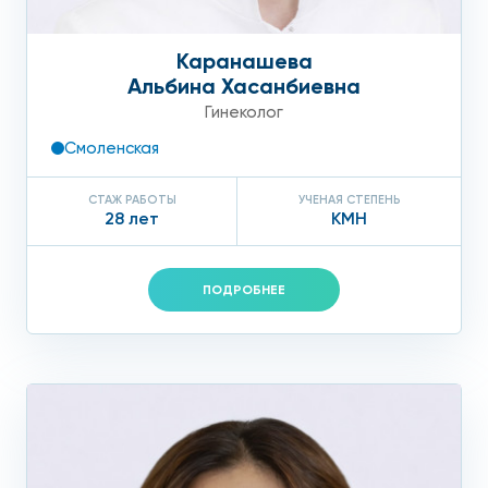
Каранашева
Альбина Хасанбиевна
Гинеколог
Смоленская
СТАЖ РАБОТЫ
УЧЕНАЯ СТЕПЕНЬ
28 лет
КМН
ПОДРОБНЕЕ