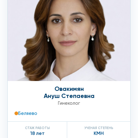
Овакимян
Ануш Степаевна
Гинеколог
Беляево
СТАЖ РАБОТЫ
УЧЕНАЯ СТЕПЕНЬ
18 лет
КМН