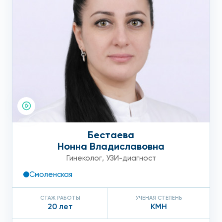
Бестаева
Нонна Владиславовна
Гинеколог
,
УЗИ-диагност
Смоленская
СТАЖ РАБОТЫ
УЧЕНАЯ СТЕПЕНЬ
20 лет
КМН