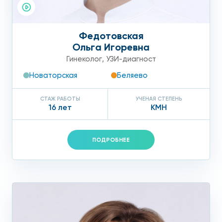
Федотовская
Ольга Игоревна
Гинеколог
,
УЗИ-диагност
Новаторская
Беляево
СТАЖ РАБОТЫ
УЧЕНАЯ СТЕПЕНЬ
16 лет
КМН
ПОДРОБНЕЕ