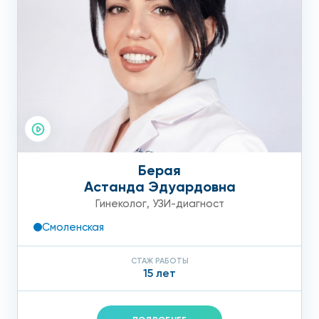
Берая
Астанда Эдуардовна
Гинеколог
,
УЗИ-диагност
Смоленская
СТАЖ РАБОТЫ
15 лет