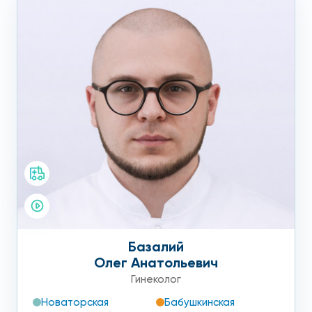
Базалий
Олег Анатольевич
Гинеколог
Новаторская
Бабушкинская