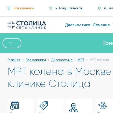
Все клиники
м. Бабушкинская
м. Бе
Диагностика
Лечение
Кон
Главная
Все клиники
Диагностика
МРТ
МРТ колена
МРТ колена в Москве
клинике Столица