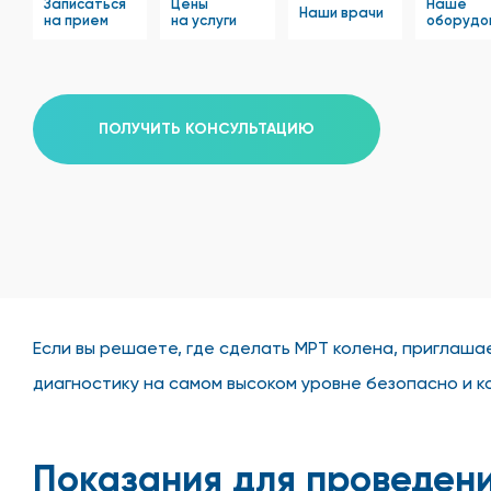
Записаться
Цены
Наше
Наши врачи
на прием
на услуги
оборудо
ПОЛУЧИТЬ КОНСУЛЬТАЦИЮ
Если вы решаете, где сделать МРТ колена, приглаша
диагностику на самом высоком уровне безопасно и 
Показания для проведен