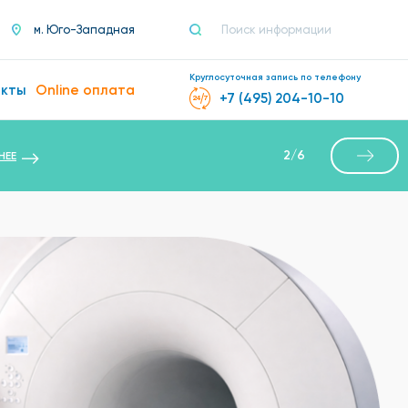
м. Юго-Западная
Круглосуточная запись по телефону
акты
Online оплата
+7 (495) 204-10-10
2
/
6
НЕЕ