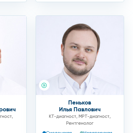
Пеньков
рович
Илья Павлович
гност
,
КТ-диагност
,
МРТ-диагност
,
Рентгенолог