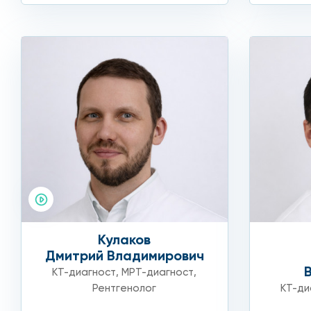
Кулаков
Дмитрий Владимирович
КТ-диагност
,
МРТ-диагност
,
Рентгенолог
КТ-ди