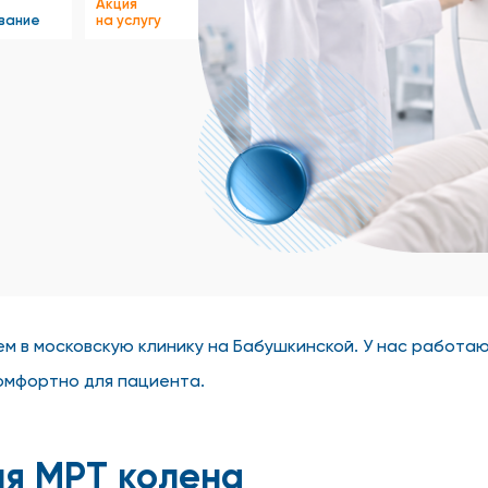
Акция
вание
на услугу
ем в московскую клинику на Бабушкинской. У нас работа
комфортно для пациента.
ия МРТ колена