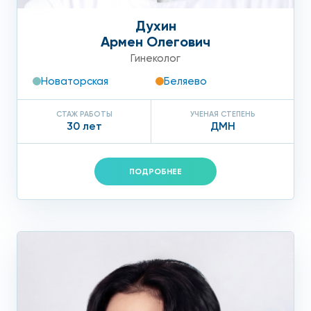
Духин
Армен Олегович
Гинеколог
Новаторская
Беляево
СТАЖ РАБОТЫ
УЧЕНАЯ СТЕПЕНЬ
30 лет
ДМН
ПОДРОБНЕЕ