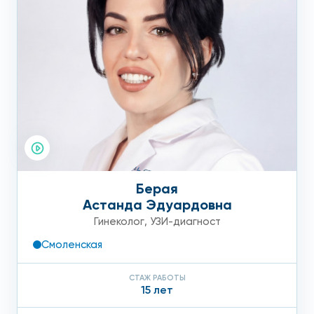
Берая
Астанда Эдуардовна
Гинеколог
,
УЗИ-диагност
Смоленская
СТАЖ РАБОТЫ
15 лет