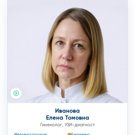
Иванова
Елена Томовна
Гинеколог
,
УЗИ-диагност
Новаторская
Беляево