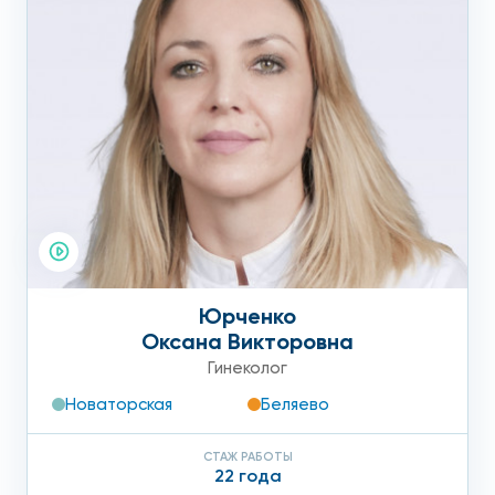
Юрченко
Оксана Викторовна
Гинеколог
Новаторская
Беляево
СТАЖ РАБОТЫ
22 года