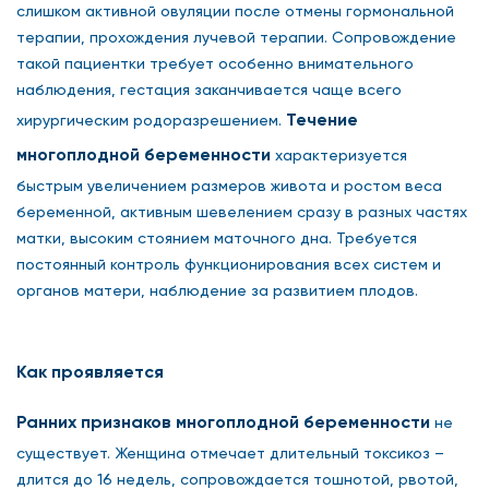
слишком активной овуляции после отмены гормональной
терапии, прохождения лучевой терапии. Сопровождение
такой пациентки требует особенно внимательного
наблюдения, гестация заканчивается чаще всего
Течение
хирургическим родоразрешением.
многоплодной беременности
характеризуется
быстрым увеличением размеров живота и ростом веса
беременной, активным шевелением сразу в разных частях
матки, высоким стоянием маточного дна. Требуется
постоянный контроль функционирования всех систем и
органов матери, наблюдение за развитием плодов.
Как проявляется
Ранних признаков многоплодной беременности
не
существует. Женщина отмечает длительный токсикоз –
длится до 16 недель, сопровождается тошнотой, рвотой,