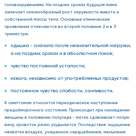
головокружениями. На поздних сроках будущая мама
замечает скачкообразный рост окружности живота и
собственной массы тела. Основные клинические
проявления отмечаются во второй половине 2 и в 3
триместре:
одышка - сначала после незначительной нагрузки,
а на поздних сроках и в абсолютном покое;
чувство постоянной усталости;
изжога, независимо от употребляемых продуктов;
постоянное чувство слабости, сонливости.
К симптомам относится периодическое наступление
предобморочного состояния. Происходит при нахождении
женщины в положении полусидя - матка сдавливает полую
вену, кровоток резко ухудшается. Последствия: ощущение
нехватки воздуха, учащенное сердцебиение, мелькание