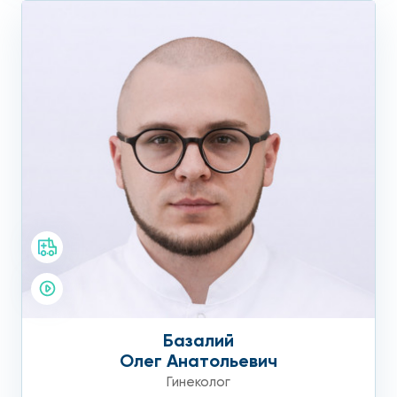
Базалий
Олег Анатольевич
Гинеколог