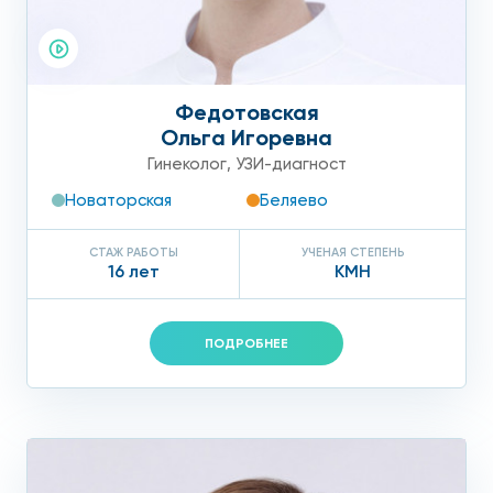
Федотовская
Ольга Игоревна
Гинеколог
,
УЗИ-диагност
Новаторская
Беляево
СТАЖ РАБОТЫ
УЧЕНАЯ СТЕПЕНЬ
16 лет
КМН
ПОДРОБНЕЕ