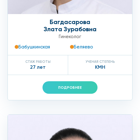
Багдасарова
Злата Зурабовна
Гинеколог
Бабушкинская
Беляево
СТАЖ РАБОТЫ
УЧЕНАЯ СТЕПЕНЬ
27 лет
КМН
ПОДРОБНЕЕ