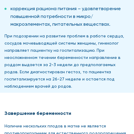
коррекция рациона питания – удовлетворение
повышенной потребности в микро/
макроэлементах, питательных веществах.
При подозрении на развитие проблем в работе сердца,
сосудов мочевыводящей системы женщины, гинеколог
направляет пациентку на госпитализацию. При
неосложненном течении беременности направление в
роддом выдается за 2-3 недели до предполагаемых
родов. Если диагностирован гестоз, то пациентка
госпитализируется на 26-27 неделе и остается под
наблюдением врачей до родов.
Завершение беременности
Наличие нескольких плодов в матке не является
противопоказанием для естественного родоразрешения.