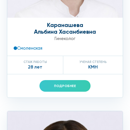
Каранашева
Альбина Хасанбиевна
Гинеколог
Смоленская
СТАЖ РАБОТЫ
УЧЕНАЯ СТЕПЕНЬ
28 лет
КМН
ПОДРОБНЕЕ