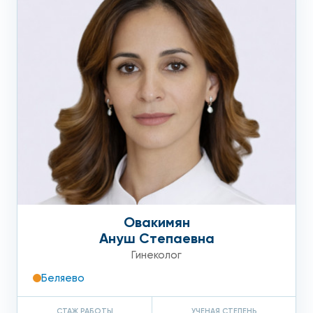
Овакимян
Ануш Степаевна
Гинеколог
Беляево
СТАЖ РАБОТЫ
УЧЕНАЯ СТЕПЕНЬ