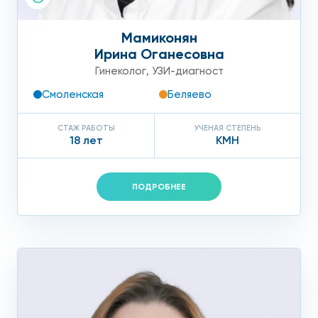
Мамиконян
Ирина Оганесовна
Гинеколог
,
УЗИ-диагност
Смоленская
Беляево
СТАЖ РАБОТЫ
УЧЕНАЯ СТЕПЕНЬ
18 лет
КМН
ПОДРОБНЕЕ