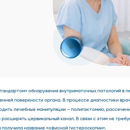
тандартом» обнаружения внутриматочных патологий в гин
нней поверхности органа. В процессе диагностики врач
ить лечебные манипуляции – полипэктомию, рассечение 
расширять цервикальный канал. В связи с этим не требу
 получила название «офисной гистероскопии».