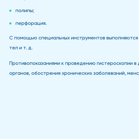
полипы;
перфорация.
С помощью специальных инструментов выполняются л
тел и т. д.
Противопоказаниями к проведению гистероскопии в
органов, обострения хронических заболеваний, менс