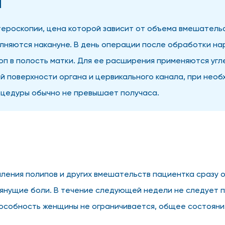
я
ероскопии, цена которой зависит от объема вмешательс
олняются накануне. В день операции после обработки на
п в полость матки. Для ее расширения применяются угл
й поверхности органа и цервикального канала, при необ
оцедуры обычно не превышает получаса.
ления полипов и других вмешательств пациентка сразу о
тянущие боли. В течение следующей недели не следует п
пособность женщины не ограничивается, общее состояни