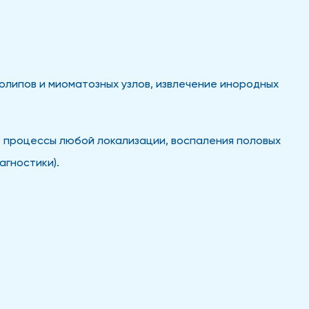
липов и миоматозных узлов, извлечение инородных
 процессы любой локализации, воспаления половых
агностики).