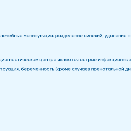
ечебные манипуляции: разделение синехий, удаление по
 диагностическом центре являются острые инфекционные
труация, беременность (кроме случаев пренатальной ди