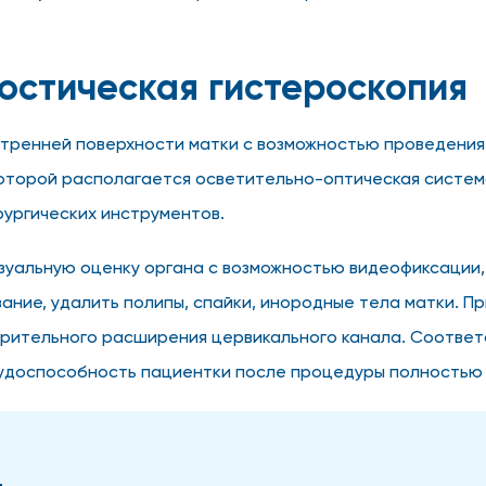
остическая гистероскопия
тренней поверхности матки с возможностью проведения 
которой располагается осветительно-оптическая систем
рургических инструментов.
зуальную оценку органа с возможностью видеофиксации,
ние, удалить полипы, спайки, инородные тела матки. Пр
арительного расширения цервикального канала. Соответс
рудоспособность пациентки после процедуры полностью 