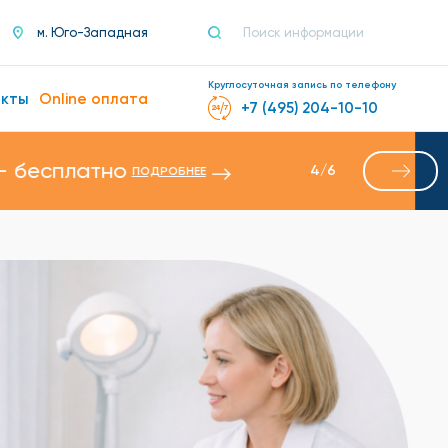
м. Юго-Западная
Круглосуточная запись по телефону
акты
Online оплата
+7 (495) 204-10-10
манипуляции
4
/
6
ПОДРОБНЕЕ