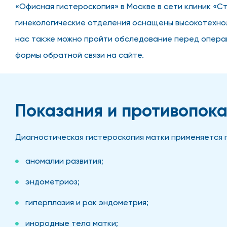
«Офисная гистероскопия» в Москве в сети клиник «С
гинекологические отделения оснащены высокотехно
нас также можно пройти обследование перед операц
формы обратной связи на сайте.
Показания и противопок
Диагностическая гистероскопия матки применяется п
аномалии развития;
эндометриоз;
гиперплазия и рак эндометрия;
инородные тела матки;