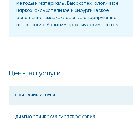
методы и материалы. Высокотехнологичное
наркозно-дыхательное и хирургическое
оснащение, высококлассные оперирующие
гинекологи с большим практическим опытом
работы — мы предоставляем нашим
пациентам широкий спектр услуг от
амбулаторных до оперативных
гинекологических вмешательств.
Цены на услуги
ОПИСАНИЕ УСЛУГИ
ДИАГНОСТИЧЕСКАЯ ГИСТЕРОСКОПИЯ