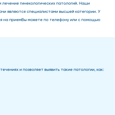
и лечение гинекологических патологий. Наши
чи являются специалистами высшей категории. У
ся на приемВы можете по телефону или с помощью
ечениях и позволяет выявить такие патологии, как: