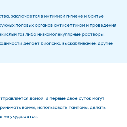
тва, заключается в интимной гигиене и бритье
ружных половых органов антисептиком и проведения
екислый газ либо низкомолекулярные растворы.
ходимости делает биопсию, выскабливание, другие
тправляется домой. В первые двое суток могут
ринимать ванны, использовать тампоны, делать
е не ухудшается.