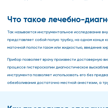
Что такое лечебно-диагн
Так называется инструментальное исследование вну
представляет собой полую трубку, на одном конце 
маточной полости газом или жидкостью, введения хи
Прибор позволяет врачу произвести достоверную ви
процессе гистероскопии диагностическое выскаблива
инструмента позволяет использовать его без предв
обезболивания достаточно местной анестезии, а т