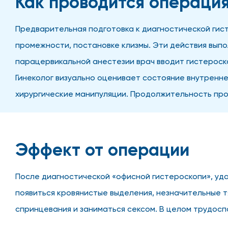
Как проводится операци
Предварительная подготовка к диагностической гист
промежности, постановке клизмы. Эти действия вып
парацервикальной анестезии врач вводит гистероско
Гинеколог визуально оценивает состояние внутренне
хирургические манипуляции. Продолжительность пр
Эффект от операции
После диагностической «офисной гистероскопи», уда
появиться кровянистые выделения, незначительные 
спринцевания и заниматься сексом. В целом трудос