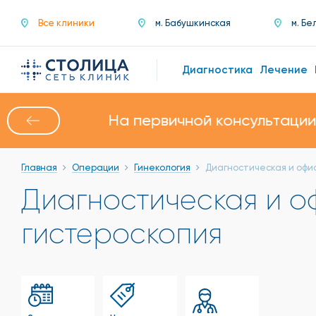
Все клиники
м. Бабушкинская
м. Бе
Диагностика
Лечение
Скидка 50% на консу
Главная
Операции
Гинекология
Диагностическая и офи
Диагностическая и о
гистероскопия