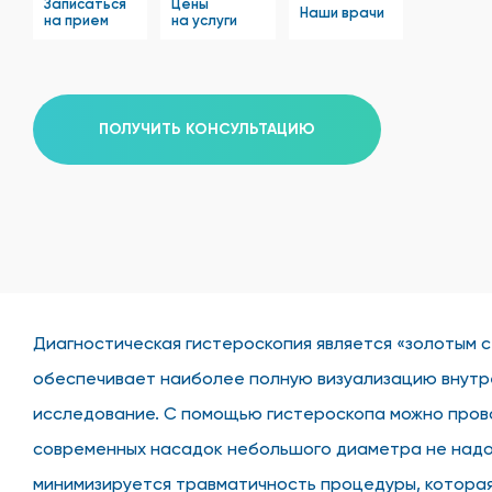
Записаться
Цены
Наши врачи
на прием
на услуги
ПОЛУЧИТЬ КОНСУЛЬТАЦИЮ
Диагностическая гистероскопия является «золотым с
обеспечивает наиболее полную визуализацию внутре
исследование. С помощью гистероскопа можно провод
современных насадок небольшого диаметра не надо 
минимизируется травматичность процедуры, которая