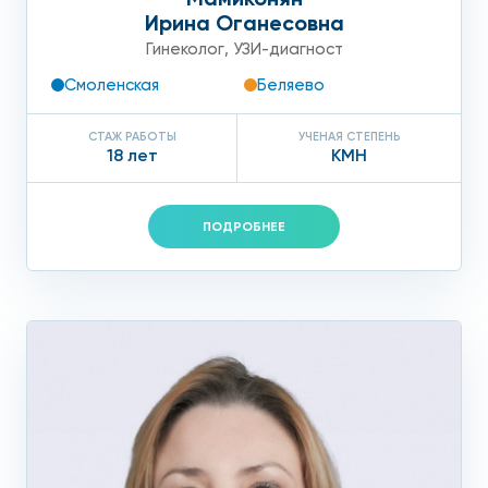
Ирина Оганесовна
Гинеколог
,
УЗИ-диагност
Смоленская
Беляево
СТАЖ РАБОТЫ
УЧЕНАЯ СТЕПЕНЬ
18 лет
КМН
ПОДРОБНЕЕ