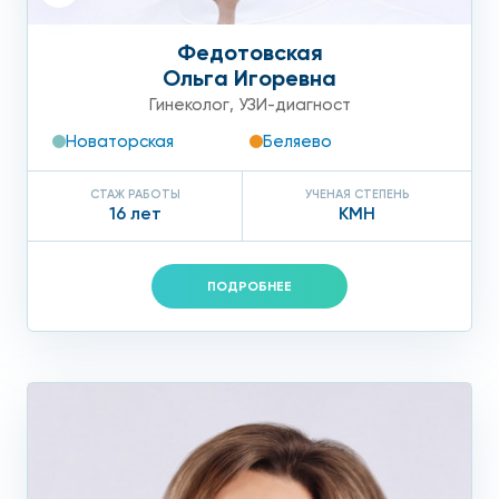
Федотовская
Ольга Игоревна
Гинеколог
,
УЗИ-диагност
Новаторская
Беляево
СТАЖ РАБОТЫ
УЧЕНАЯ СТЕПЕНЬ
16 лет
КМН
ПОДРОБНЕЕ