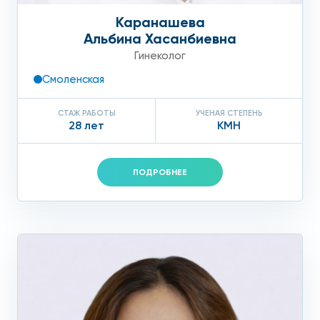
Каранашева
Альбина Хасанбиевна
Гинеколог
Смоленская
СТАЖ РАБОТЫ
УЧЕНАЯ СТЕПЕНЬ
28 лет
КМН
ПОДРОБНЕЕ