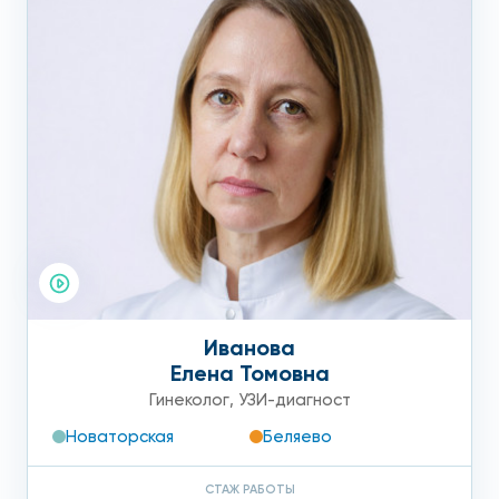
Иванова
Елена Томовна
Гинеколог
,
УЗИ-диагност
Новаторская
Беляево
СТАЖ РАБОТЫ