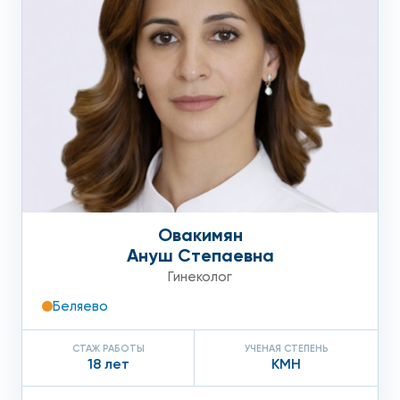
Овакимян
Ануш Степаевна
Гинеколог
Беляево
СТАЖ РАБОТЫ
УЧЕНАЯ СТЕПЕНЬ
18 лет
КМН