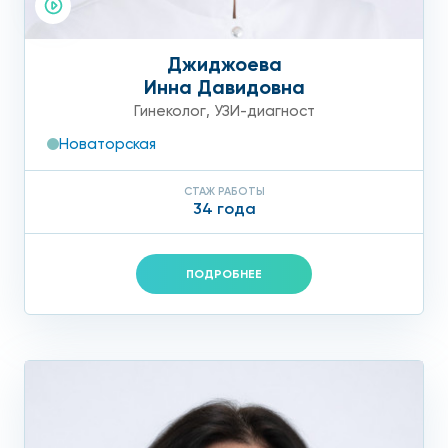
Джиджоева
Инна Давидовна
Гинеколог
,
УЗИ-диагност
Новаторская
СТАЖ РАБОТЫ
34 года
ПОДРОБНЕЕ