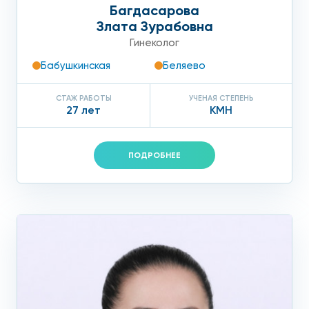
Багдасарова
Злата Зурабовна
Гинеколог
Бабушкинская
Беляево
СТАЖ РАБОТЫ
УЧЕНАЯ СТЕПЕНЬ
27 лет
КМН
ПОДРОБНЕЕ