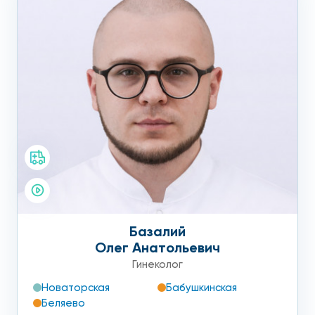
Базалий
Олег Анатольевич
Гинеколог
Новаторская
Бабушкинская
Беляево