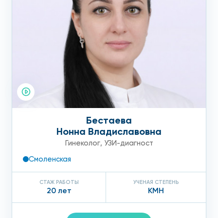
Бестаева
Нонна Владиславовна
Гинеколог
,
УЗИ-диагност
Смоленская
СТАЖ РАБОТЫ
УЧЕНАЯ СТЕПЕНЬ
20 лет
КМН