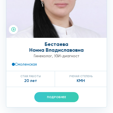
Бестаева
Нонна Владиславовна
Гинеколог
,
УЗИ-диагност
Смоленская
СТАЖ РАБОТЫ
УЧЕНАЯ СТЕПЕНЬ
20 лет
КМН
ПОДРОБНЕЕ