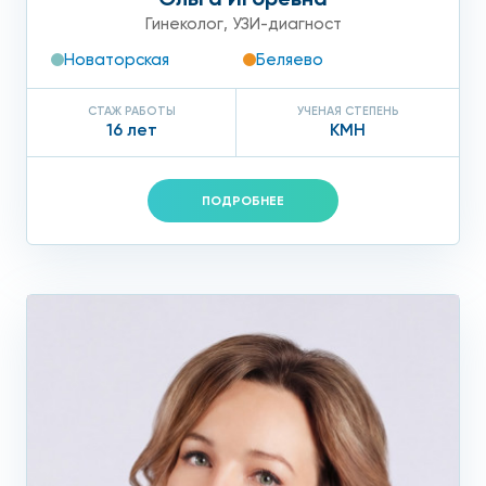
Гинеколог
,
УЗИ-диагност
Новаторская
Беляево
СТАЖ РАБОТЫ
УЧЕНАЯ СТЕПЕНЬ
16 лет
КМН
ПОДРОБНЕЕ