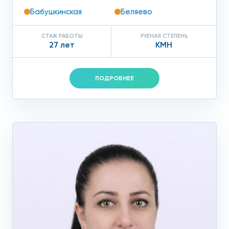
Бабушкинская
Беляево
СТАЖ РАБОТЫ
УЧЕНАЯ СТЕПЕНЬ
27 лет
КМН
ПОДРОБНЕЕ