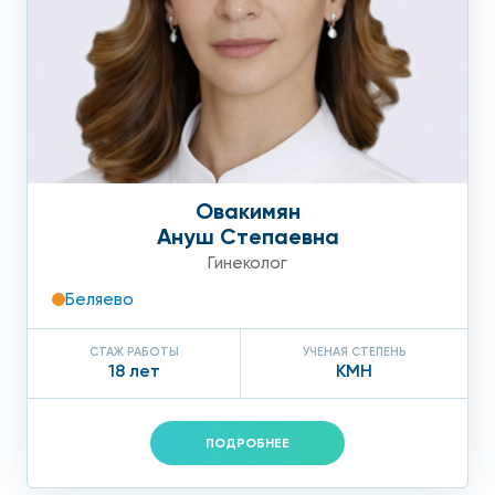
Овакимян
Ануш Степаевна
Гинеколог
Беляево
СТАЖ РАБОТЫ
УЧЕНАЯ СТЕПЕНЬ
18 лет
КМН
ПОДРОБНЕЕ