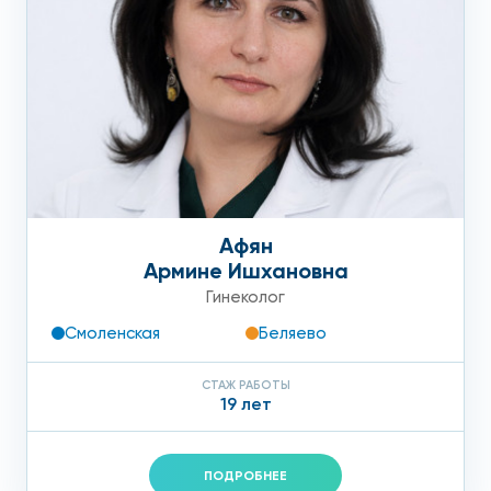
Афян
Армине Ишхановна
Гинеколог
Смоленская
Беляево
СТАЖ РАБОТЫ
19 лет
ПОДРОБНЕЕ