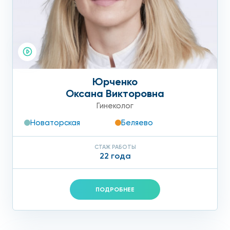
Юрченко
Оксана Викторовна
Гинеколог
Новаторская
Беляево
СТАЖ РАБОТЫ
22 года
ПОДРОБНЕЕ