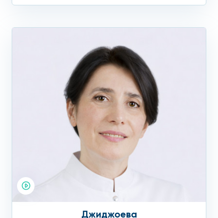
Джиджоева