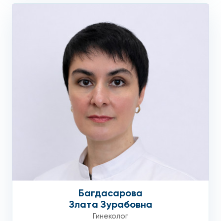
Багдасарова
Злата Зурабовна
Гинеколог