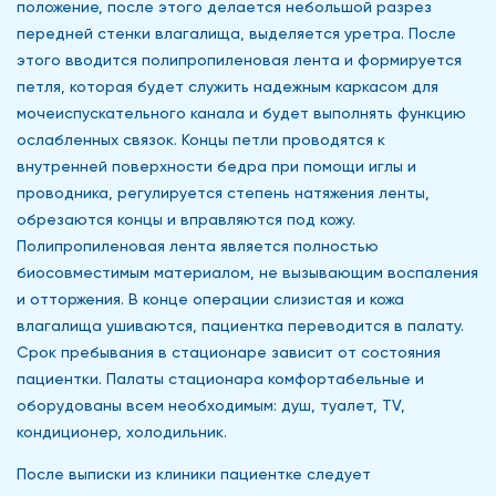
положение, после этого делается небольшой разрез
передней стенки влагалища, выделяется уретра. После
этого вводится полипропиленовая лента и формируется
петля, которая будет служить надежным каркасом для
мочеиспускательного канала и будет выполнять функцию
ослабленных связок. Концы петли проводятся к
внутренней поверхности бедра при помощи иглы и
проводника, регулируется степень натяжения ленты,
обрезаются концы и вправляются под кожу.
Полипропиленовая лента является полностью
биосовместимым материалом, не вызывающим воспаления
и отторжения. В конце операции слизистая и кожа
влагалища ушиваются, пациентка переводится в палату.
Срок пребывания в стационаре зависит от состояния
пациентки. Палаты стационара комфортабельные и
оборудованы всем необходимым: душ, туалет, TV,
кондиционер, холодильник.
После выписки из клиники пациентке следует