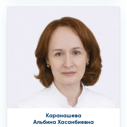
Каранашева
Альбина Хасанбиевна