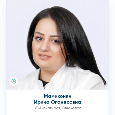
Мамиконян
Ирина Оганесовна
УЗИ-диагност
,
Гинеколог