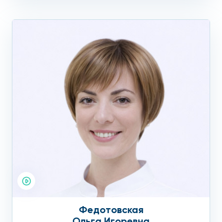
Федотовская
Ольга Игоревна